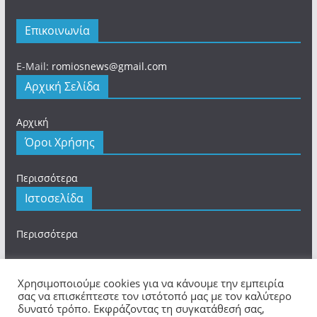
Επικοινωνία
E-Mail:
romiosnews@gmail.com
Αρχική Σελίδα
Αρχική
Όροι Χρήσης
Περισσότερα
Ιστοσελίδα
Περισσότερα
Χρησιμοποιούμε cookies για να κάνουμε την εμπειρία
σας να επισκέπτεστε τον ιστότοπό μας με τον καλύτερο
Πνευματικά Δικαιώματα © 2026
romios.online
. Τα
δυνατό τρόπο. Εκφράζοντας τη συγκατάθεσή σας,