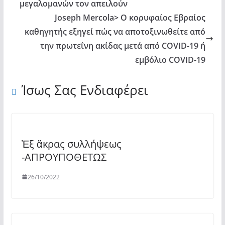
μεγαλομανών τον απειλούν
Joseph Mercola> O κορυφαίος Εβραίος
καθηγητής εξηγεί πώς να αποτοξινωθείτε από
την πρωτεΐνη ακίδας μετά από COVID-19 ή
εμβόλιο COVID-19
Ίσως Σας Ενδιαφέρει
Ἐξ ἄκρας συλλήψεως
-ΑΠΡΟΥΠΟΘΕΤΩΣ
26/10/2022