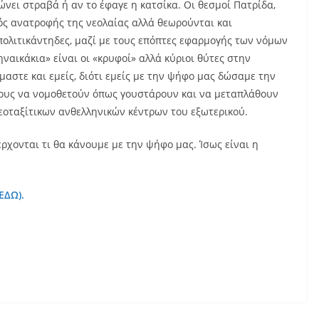
ώνει στραβά ή αν το έφαγε η κατσίκα. Οι θεσμοί Πατρίδα,
γός ανατροφής της νεολαίας αλλά θεωρούνται και
πολιτικάντηδες, μαζί με τους επόπτες εφαρμογής των νόμων
αικάκια» είναι οι «κρυφοί» αλλά κύριοι θύτες στην
αστε και εμείς, διότι εμείς με την ψήφο μας δώσαμε την
ους να νομοθετούν όπως γουστάρουν και να μεταπλάθουν
νεοταξίτικων ανθελληνικών κέντρων του εξωτερικού.
έρχονται τι θα κάνουμε με την ψήφο μας. Ίσως είναι η
(ΕΔΩ).