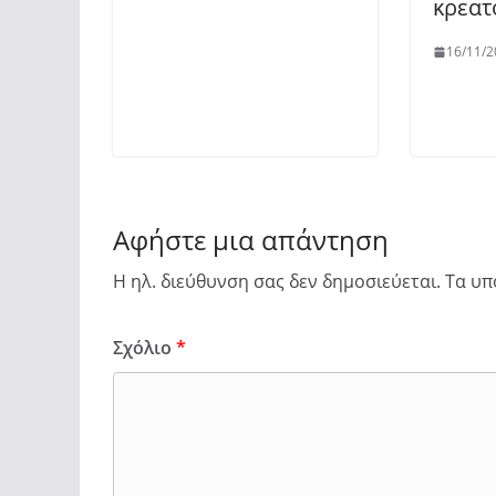
κρεατ
16/11/2
Αφήστε μια απάντηση
Η ηλ. διεύθυνση σας δεν δημοσιεύεται.
Τα υπ
Σχόλιο
*