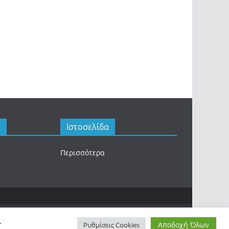
ς
Ιστοσελίδα
Περισσότερα
.
Αποδοχή Όλων
Ρυθμίσεις Cookies