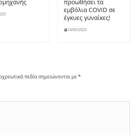
ομηχανής
προωθήσει τα
εμβόλια COVID σε
025
έγκυες γυναίκες!
14/05/2023
οχρεωτικά πεδία σημειώνονται με
*