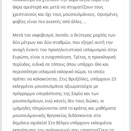
άκρα αριστερά και μετά να στιγματίζουν τους
χριστιανούς και όχι τους μουσουλμάνους. Ορισμένες
φοβίες είναι πιο ανεκτές από άλλες …
Μετά τον εκφοβισμό, λοιπόν, ο δεύτερος μοχλός των
δύο μέτρων και δύο σταθμών, που εξηγεί αυτή την
ανοχή έναντι του προσηλυτιστικού ισλαμισμού στην
Ευρώπη, είναι η ενοχοποίηση. Τρίτος, η προεκλογική
περίοδος, ειδικά σε τόπους όπου υπάρχει όλο και
περισσότερο ισλαμικό εκλογικό σώμα, το οποίο
πρέπει να κολακεύεται. Στις Βρυξέλλες, υπάρχουν 23
εκλεγμένοι μουσουλμάνοι αξιωματούχοι με
πρόγραμμα υπεράσπισης της Σαρία και των
μουσουλμάνων, ενώ κανείς δεν τους διώκει, οι
ιμάμηδες πληρώνονται από το κράτος και μαθήματα
μουσουλμανικής θρησκείας διδάσκονται στα
δημόσια σχολεία! Στο Βέλγιο υπάρχουν εκλεγμένοι
εκπρόσωποι του σαλαφισμού που υποστηρίζουν τη