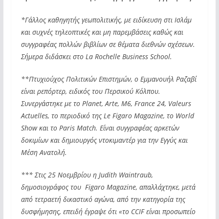
*Γάλλος καθηγητής γεωπολιτικής, με ειδίκευση στι Ισλάμ
και συχνές τηλεοπτικές και μη παρεμβάσεις καθώς και
συγγραφέας πολλών βιβλίων σε θέματα διεθνών σχέσεων.
Σήμερα διδάσκει στο La Rochelle Business School.
**Πτυχιούχος Πολιτικών Επιστημών, ο Εμμανουήλ Ραζαβί
είναι ρεπόρτερ, ειδικός του Περσικού Κόλπου.
Συνεργάστηκε με το Planet, Arte, M6, France 24, Valeurs
Actuelles, το περιοδικό της Le Figaro Magazine, το World
Show και το Paris Match. Είναι συγγραφέας αρκετών
δοκιμίων και δημιουργός ντοκιμαντέρ για την Εγγύς και
Μέση Ανατολή.
*** Στις 25 Νοεμβρίου η Judith Waintraub,
δημοσιογράφος του Figaro Magazine, απαλλάχτηκε, μετά
από τετραετή δικαστικό αγώνα, από την κατηγορία της
δυσφήμησης, επειδή έγραψε ότι «το CCIF είναι προσωπείο