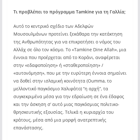
Τι προβλέπει το πρόγραμμα Tamkine για τη Γαλλία;
Αυτό το κεντρικό σχέδιο των Αδελφών
Μουσουλμάνων προτείνει ξεκάθαρα την κατάκτηση
της Ανθρωπότητας για να επικρατήσει ο νόμος του
Αλλάχ σε όλο τον κόσμο. Το «Tamkine Dine Allah», μια
έννοια που προέρχεται από το Κοράνι, αναφέρεται
στην «εδαφοποίηση» ή «σταθεροποίηση» /
«αυτονόμηση», που με την ευρύτερη έννοια σημαίνει
να δοθεί στην ισλαμική κοινότητα (Oumma, το
μελλοντικό παγκόσμιο Χαλιφάτο) “η αρχή”, τα
συγκεκριμένα μέσα για την εδραίωση σε ένα έδαφος
και την άσκηση σ’ αυτό μιας παγκόσμιας πολιτικο-
θρησκευτικής εξουσίας. Τελικά η κυριαρχία του
κράτους, μέσα από μια μορφή ανατρεπτικής
επανάστασης.