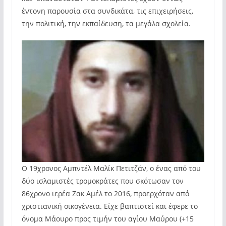
έντονη παρουσία στα συνδικάτα, τις επιχειρήσεις,
την πολιτική, την εκπαίδευση, τα μεγάλα σχολεία.
Ο 19χρονος Αμπντέλ Μαλίκ Πετιτζάν, ο ένας από του
δύο ισλαμιστές τρομοκράτες που σκότωσαν τον
86χρονο ιερέα Ζακ Αμέλ το 2016, προερχόταν από
χριστιανική οικογένεια. Είχε βαπτιστεί και έφερε το
όνομα Μάουρο προς τιμήν του αγίου Μαύρου (+15