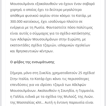
Μουσουλμάνοι εξακολουθούν να έχουν έναν σοβαρό
χορηγό, ο οποίος έχει το δεύτερο μεγαλύτερο
απόθεμα φυσικού αερίου στον κόσμο: το Κατάρ, με
300.000 κατοίκους, έχει ισοδύναμο πλούτο σε
ενέργεια με τη Ρωσία. Φανταστείτε πόσο πολύτιμος
είναι αυτός ο σύμμαχος για το σχέδιο κατάκτησης
των Αδελφών Μουσουλμάνων στην Ευρώπη, με
εκατοντάδες σχέδια τζαμιών, ισλαμικών σχολείων
και θρησκευτικών κέντρων.
Ο φόβος της ενσωμάτωσης
Σήμερα, μόνο στη Σικελία, χρηματοδοτούν 25 σχέδια!
Στην Ιταλία, το Κατάρ έχει κάνει τις περισσότερες
επενδύσεις για να ιδρύσει τζαμιά των Αδελφών
Μουσουλμάνων. Ακολουθούν η Σουηδία, η Γερμανία,
η Γαλλία, ειδικά με τα σχέδια της Mυλούζ, της Λυών,
της Μασσαλίας κλπ… Αυτή η έντονη παρουσία είναι