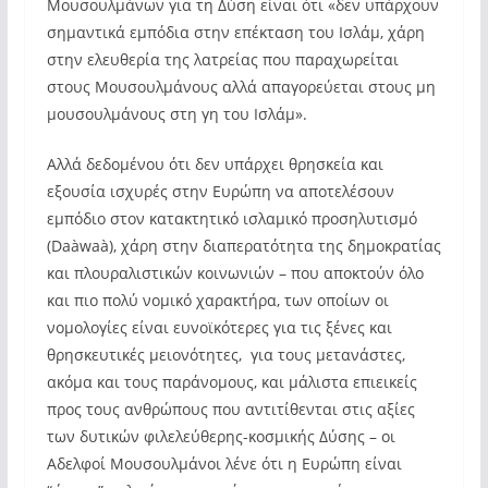
Μουσουλμάνων για τη Δύση είναι ότι «δεν υπάρχουν
σημαντικά εμπόδια στην επέκταση του Ισλάμ, χάρη
στην ελευθερία της λατρείας που παραχωρείται
στους Μουσουλμάνους αλλά απαγορεύεται στους μη
μουσουλμάνους στη γη του Ισλάμ».
Αλλά δεδομένου ότι δεν υπάρχει θρησκεία και
εξουσία ισχυρές στην Ευρώπη να αποτελέσουν
εμπόδιο στον κατακτητικό ισλαμικό προσηλυτισμό
(Daàwaà), χάρη στην διαπερατότητα της δημοκρατίας
και πλουραλιστικών κοινωνιών – που αποκτούν όλο
και πιο πολύ νομικό χαρακτήρα, των οποίων οι
νομολογίες είναι ευνοϊκότερες για τις ξένες και
θρησκευτικές μειονότητες, για τους μετανάστες,
ακόμα και τους παράνομους, και μάλιστα επιεικείς
προς τους ανθρώπους που αντιτίθενται στις αξίες
των δυτικών φιλελεύθερης-κοσμικής Δύσης – οι
Αδελφοί Μουσουλμάνοι λένε ότι η Ευρώπη είναι