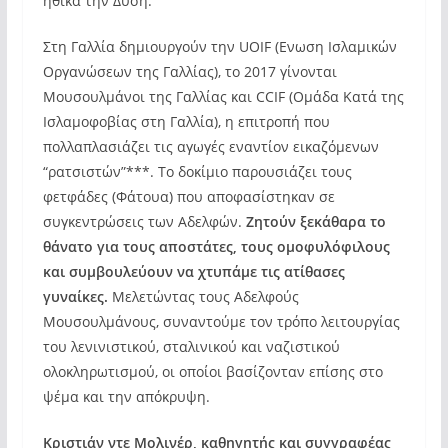
ηθικά την Δύση.
Στη Γαλλία δημιουργούν την UOIF (Ενωση Ισλαμικών
Οργανώσεων της Γαλλίας), το 2017 γίνονται
Μουσουλμάνοι της Γαλλίας και CCIF (Ομάδα Κατά της
Ισλαμοφοβίας στη Γαλλία), η επιτροπή που
πολλαπλασιάζει τις αγωγές εναντίον εικαζόμενων
“ρατσιστών”***. Το δοκίμιο παρουσιάζει τους
φετφάδες (Φάτουα) που αποφασίστηκαν σε
συγκεντρώσεις των Αδελφών.
Ζητούν ξεκάθαρα το
θάνατο για τους αποστάτες, τους ομοφυλόφιλους
και συμβουλεύουν να χτυπάμε τις ατίθασες
γυναίκες.
Μελετώντας τους Αδελφούς
Μουσουλμάνους, συναντούμε τον τρόπο λειτουργίας
του λενινιστικού, σταλινικού και ναζιστικού
ολοκληρωτισμού, οι οποίοι βασίζονταν επίσης στο
ψέμα και την απόκρυψη.
Κριστιάν ντε Μολινέρ, καθηγητής και συγγραφέας