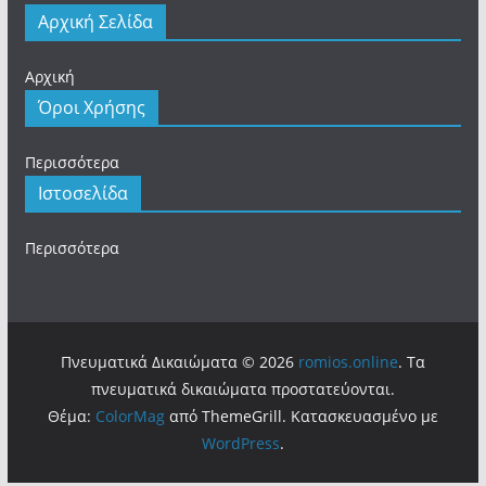
Αρχική Σελίδα
Αρχική
Όροι Χρήσης
Περισσότερα
Ιστοσελίδα
Περισσότερα
Πνευματικά Δικαιώματα © 2026
romios.online
. Τα
πνευματικά δικαιώματα προστατεύονται.
Θέμα:
ColorMag
από ThemeGrill. Κατασκευασμένο με
WordPress
.