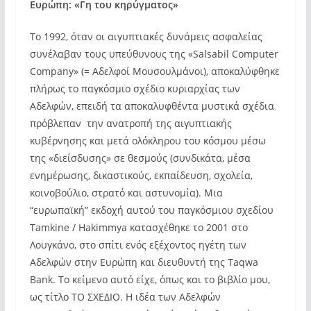
Ευρώπη: «Γη του κηρύγματος»
Το 1992, όταν οι αιγυπτιακές δυνάμεις ασφαλείας
συνέλαβαν τους υπεύθυνους της «Salsabil Computer
Company» (= Αδελφοί Μουσουλμάνοι), αποκαλύφθηκε
πλήρως το παγκόσμιο σχέδιο κυριαρχίας των
Αδελφών, επειδή τα αποκαλυφθέντα μυστικά σχέδια
πρόβλεπαν την ανατροπή της αιγυπτιακής
κυβέρνησης και μετά ολόκληρου του κόσμου μέσω
της «διείσδυσης» σε θεσμούς (συνδικάτα, μέσα
ενημέρωσης, δικαστικούς, εκπαίδευση, σχολεία,
κοινοβούλιο, στρατό και αστυνομία). Μια
“ευρωπαϊκή” εκδοχή αυτού του παγκόσμιου σχεδίου
Tamkine / Hakimmya κατασχέθηκε το 2001 στο
Λουγκάνο, στο σπίτι ενός εξέχοντος ηγέτη των
Αδελφών στην Ευρώπη και διευθυντή της Taqwa
Bank. Το κείμενο αυτό είχε, όπως και το βιβλίο μου,
ως τίτλο ΤΟ ΣΧΕΔΙΟ. Η ιδέα των Αδελφών