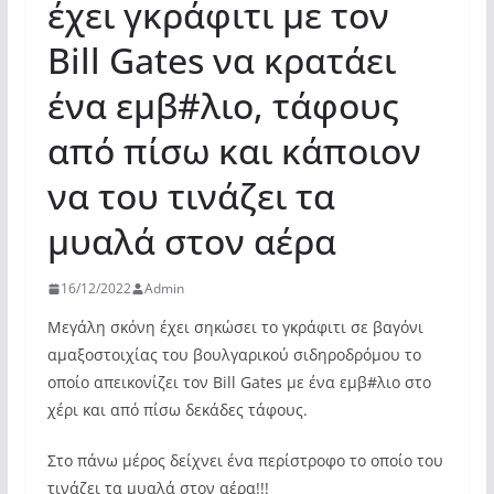
έχει γκράφιτι με τον
Bill Gates να κρατάει
ένα εμβ#λιο, τάφους
από πίσω και κάποιον
να του τινάζει τα
μυαλά στον αέρα
16/12/2022
Admin
Μεγάλη σκόνη έχει σηκώσει το γκράφιτι σε βαγόνι
αμαξοστοιχίας του βουλγαρικού σιδηροδρόμου το
οποίο απεικονίζει τον Bill Gates με ένα εμβ#λιο στο
χέρι και από πίσω δεκάδες τάφους.
Στο πάνω μέρος δείχνει ένα περίστροφο το οποίο του
τινάζει τα μυαλά στον αέρα!!!