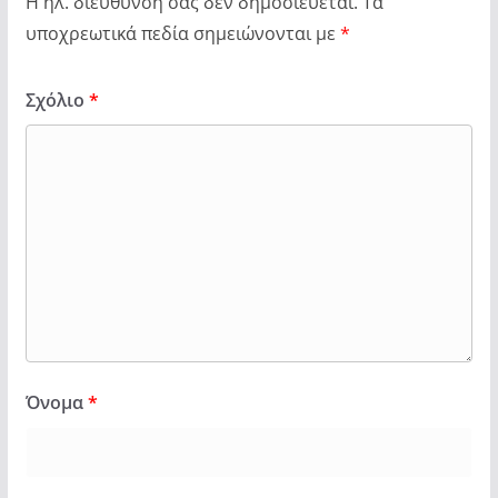
Η ηλ. διεύθυνση σας δεν δημοσιεύεται.
Τα
υποχρεωτικά πεδία σημειώνονται με
*
Σχόλιο
*
Όνομα
*