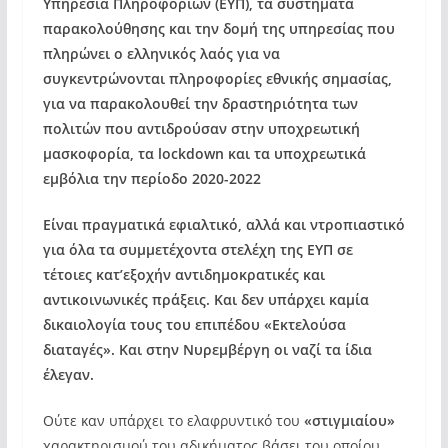
Υπηρεσία Πληροφοριών (ΕΥΠ), τα συστήματα
παρακολούθησης και την δομή της υπηρεσίας που
πληρώνει ο ελληνικός λαός για να
συγκεντρώνονται πληροφορίες εθνικής σημασίας,
για να παρακολουθεί την δραστηριότητα των
πολιτών που αντιδρούσαν στην υποχρεωτική
μασκοφορία, τα lockdown και τα υποχρεωτικά
εμβόλια την περίοδο 2020-2022
Είναι πραγματικά εφιαλτικό, αλλά και ντροπιαστικό
για όλα τα συμμετέχοντα στελέχη της ΕΥΠ σε
τέτοιες κατ’εξοχήν αντιδημοκρατικές και
αντικοινωνικές πράξεις. Και δεν υπάρχει καμία
δικαιολογία τους του επιπέδου «Εκτελούσα
διαταγές». Και στην Νυρεμβέργη οι ναζί τα ίδια
έλεγαν.
Ούτε καν υπάρχει το ελαφρυντικό του
«στιγμιαίου»
χαρακτηρισμού του αδικήματος βάσει του οποίου