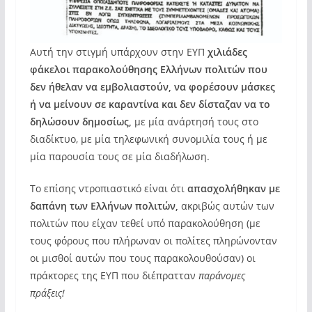
Αυτή την στιγμή υπάρχουν στην ΕΥΠ
χιλιάδες
φάκελοι παρακολούθησης Ελλήνων πολιτών που
δεν ήθελαν να εμβολιαστούν, να φορέσουν μάσκες
ή να μείνουν σε καραντίνα και δεν δίσταζαν να το
δηλώσουν δημοσίως,
με μία ανάρτησή τους στο
διαδίκτυο, με μία τηλεφωνική συνομιλία τους ή με
μία παρουσία τους σε μία διαδήλωση.
Το επίσης ντροπιαστικό είναι ότι
απασχολήθηκαν με
δαπάνη των Ελλήνων πολιτών,
ακριβώς αυτών των
πολιτών που είχαν τεθεί υπό παρακολούθηση (με
τους φόρους που πλήρωναν οι πολίτες πληρώνονταν
οι μισθοί αυτών που τους παρακολουθούσαν) οι
πράκτορες της ΕΥΠ που διέπρατταν
παράνομες
πράξεις!