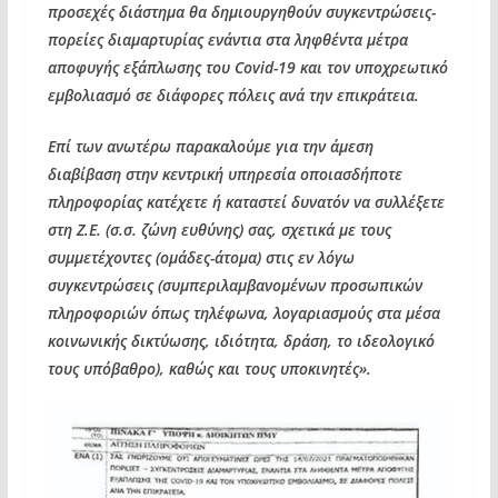
προσεχές διάστημα θα δημιουργηθούν συγκεντρώσεις-
πορείες διαμαρτυρίας ενάντια στα ληφθέντα μέτρα
αποφυγής εξάπλωσης του Covid-19 και τον υποχρεωτικό
εμβολιασμό σε διάφορες πόλεις ανά την επικράτεια.
Επί των ανωτέρω παρακαλούμε για την άμεση
διαβίβαση στην κεντρική υπηρεσία οποιασδήποτε
πληροφορίας κατέχετε ή καταστεί δυνατόν να συλλέξετε
στη Ζ.Ε. (σ.σ. ζώνη ευθύνης) σας, σχετικά με τους
συμμετέχοντες (ομάδες-άτομα) στις εν λόγω
συγκεντρώσεις (συμπεριλαμβανομένων προσωπικών
πληροφοριών όπως τηλέφωνα, λογαριασμούς στα μέσα
κοινωνικής δικτύωσης, ιδιότητα, δράση, το ιδεολογικό
τους υπόβαθρο), καθώς και τους υποκινητές».