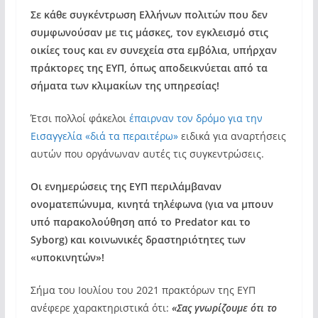
Σε κάθε συγκέντρωση Ελλήνων πολιτών που δεν
συμφωνούσαν με τις μάσκες, τον εγκλεισμό στις
οικίες τους και εν συνεχεία στα εμβόλια, υπήρχαν
πράκτορες της ΕΥΠ, όπως αποδεικνύεται από τα
σήματα των κλιμακίων της υπηρεσίας!
Έτσι πολλοί φάκελοι
έπαιρναν τον δρόμο για την
Εισαγγελία «διά τα π
ε
ραιτέρω»
ειδικά για αναρτήσεις
αυτών που οργάνωναν αυτές τις συγκεντρώσεις.
Οι ενημερώσεις της ΕΥΠ περιλάμβαναν
ονοματεπώνυμα, κινητά τηλέφωνα (για να μπουν
υπό παρακολούθηση από το Predator και το
Syborg) και κοινωνικές δραστηριότητες των
«υποκινητών»!
Σήμα του Ιουλίου του 2021 πρακτόρων της ΕΥΠ
ανέφερε χαρακτηριστικά ότι:
«Σας γνωρίζουμε ότι το