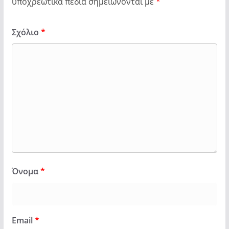
υποχρεωτικά πεδία σημειώνονται με
*
Σχόλιο
*
Όνομα
*
Email
*