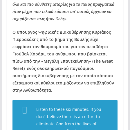
όλο και πιο σύνθετες ιστορίες για το ποιος πραγματικά
ήταν μέχρι που τελικά κάποιοι απ’ αυτούς άρχισαν να
ισχυρίζονται πως ήταν Θεός»
Ο υπουργός Ψηφιακής Διακυβέρνησης Κυριάκος
Πιερρακάκης από το βήμα της Βουλής είχε
εκφράσει τον θαυμασμό του για τον περιβόητο
Γιούβαλ Χαράρι, του ανθρώπου που βρίσκεται
πίσω από την «Μεγάλη Επανεκκίνηση» (The Great
Reset), ενός ολοκληρωτικού παγκόσμιου
συστήματος διακυβέρνησης με τον οποίο κάποιοι
εξτρεμιστικοί κύκλοι ετοιμάζονταν να επιβληθούν
στην Ανθρωπότητα.
Listen to these six minutes. If you
don’t believe there is an effort to
eliminate God from the lives of