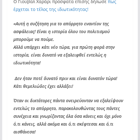
Ο Γιούβαλ Χαράρι πρόσφατα επίσης δήλωσε
πως
έρχεται το τέλος της ιδιωτικότητας!
«Αυτή η συζήτηση για το απόρρητο εναντίον της
ασφάλειας! Είναι η ιστορία όλου του πολιτισμού
μπορούμε να πούμε.
Αλλά υπάρχει κάτι νέο τώρα, για πρώτη φορά στην
ιστορία, είναι δυνατό να εξαλειφθεί εντελώς η
ιδιωτικότητα!
Δεν ήταν ποτέ δυνατό πριν και είναι δυνατόν τώρα!
Κάτι θεμελιώδες έχει αλλάξει!
Όταν οι δικτάτορες πάντα ονειρεύονταν να εξαλείψουν
εντελώς το απόρρητο, παρακολουθώντας τους πάντες
συνέχεια και γνωρίζοντας όλα όσα κάνεις και όχι μόνο
ό,τι κάνεις, αλλά ακόμα και ό,τι σκέφτεσαι και ό,τι
αισθάνεσα!