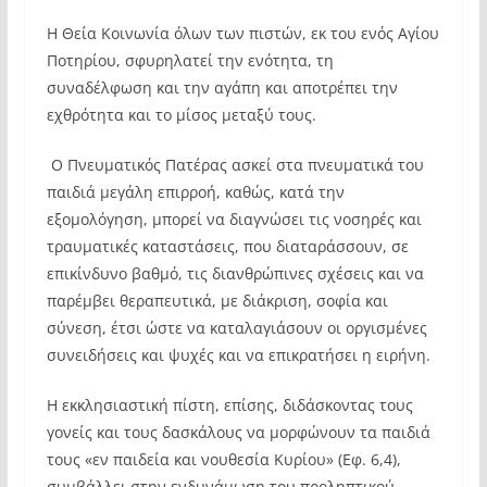
Η Θεία Κοινωνία όλων των πιστών, εκ του ενός Αγίου
Ποτηρίου, σφυρηλατεί την ενότητα, τη
συναδέλφωση και την αγάπη και αποτρέπει την
εχθρότητα και το μίσος μεταξύ τους.
Ο Πνευματικός Πατέρας ασκεί στα πνευματικά του
παιδιά μεγάλη επιρροή, καθώς, κατά την
εξομολόγηση, μπορεί να διαγνώσει τις νοσηρές και
τραυματικές καταστάσεις, που διαταράσσουν, σε
επικίνδυνο βαθμό, τις διανθρώπινες σχέσεις και να
παρέμβει θεραπευτικά, με διάκριση, σοφία και
σύνεση, έτσι ώστε να καταλαγιάσουν οι οργισμένες
συνειδήσεις και ψυχές και να επικρατήσει η ειρήνη.
Η εκκλησιαστική πίστη, επίσης, διδάσκοντας τους
γονείς και τους δασκάλους να μορφώνουν τα παιδιά
τους «εν παιδεία και νουθεσία Κυρίου» (Εφ. 6,4),
συμβάλλει στην ενδυνάμωση του προληπτικού