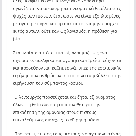
όλες μορφωτικό και παιδαγωγικό χαρακτήρα,
αγωνίζεται να οικοδομήσει πνευματικά θεμέλια στις
ψυχές των πιστών, έτσι ώστε να είναι εξοπλισμένες
με αγάπη, ειρήνη και πραότητα και να μην υπάρχει
εντός αυτών, ούτε καν ως λογισμός, η πρόθεση για
βία.
Στο πλαίσιο αυτό, οι πιστοί, όλοι μαζί, ως ένα
αχώριστο, αδελφικό και αγαπητικό «Εμείς», εύχονται
και προσεύχονται, καθημερινά, υπέρ της εσωτερικής
ειρήνης των ανθρώπων, η οποία να συμβάλλει στην
ειρήνευση του σύμπαντος κόσμου.
Ο λειτουργός προσεύχεται και ζητά, εξ’ ονόματος
όλων, τη θεία δύναμη από τον Θεό για την
επικράτηση της ομόνοιας στους πιστούς,
επικαλούμενος συνεχώς το «Ειρήνη πάσι».
Προτρέπει, επίσης τους πιστούς, να αγαπάνε ο ένας