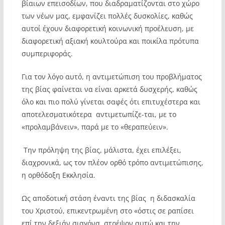
βίαιων επεισοδίων, που διαδραματίζονται στο χώρο
των νέων μας, εμφανίζει πολλές δυσκολίες, καθώς
αυτοί έχουν διαφορετική κοινωνική προέλευση, με
διαφορετική αξιακή κουλτούρα και ποικίλα πρότυπα
συμπεριφοράς.
Για τον λόγο αυτό, η αντιμετώπιση του προβλήματος
της βίας φαίνεται να είναι αρκετά δυσχερής, καθώς
όλο και πιο πολύ γίνεται σαφές ότι επιτυχέστερα και
αποτελεσματικότερα αντιμετωπίζε-ται, με το
«προλαμβάνειν», παρά με το «θεραπεύειν».
Την πρόληψη της βίας, μάλιστα, έχει επιλέξει,
διαχρονικά, ως τον πλέον ορθό τρόπο αντιμετώπισης,
η ορθόδοξη Εκκλησία.
Ως αποδοτική στάση έναντι της βίας η διδασκαλία
του Χριστού, επικεντρωμένη στο «όστις σε ραπίσει
επί την δεξιάν σιαγόνα, στρέψον αυτώ και την