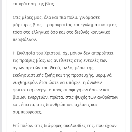
επικράτηση της βίας.
Στις μέρες μας, όλο και πιο πολύ, γινόμαστε
μάρτυρες βίας, τρομοκρατίας και εγκληματικότητας
τόσο στο ελληνικό όσο και στο διεθνές κοινωνικό
περιβάλλον.
Η Εκκλησία του Χριστού, όχι μόνον δεν απορρίπτει
τις πράξεις βίας, ως αντίθετες στις εντολές των
αγίων αρετών του Θεού, αλλά, μέσω της
εκκλησιαστικής ζωής και της προσευχής, μεριμνά
νυχθημερόν, έτσι ώστε να υπάρξει η άνωθεν
φωτιστική ενέργεια προς αποφυγή εντάσεων και
βίαιων ενεργειών, πρώτα, στις ψυχές των ανθρώπων
και, έπειτα, στις διανθρώπινες σχέσεις και
συμπεριφορές.
Επί πλέον, στις διάφορες ακολουθίες της, που έχουν