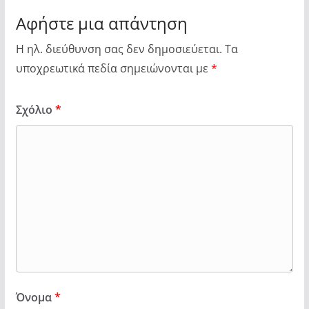
Αφήστε μια απάντηση
Η ηλ. διεύθυνση σας δεν δημοσιεύεται.
Τα
υποχρεωτικά πεδία σημειώνονται με
*
Σχόλιο
*
Όνομα
*