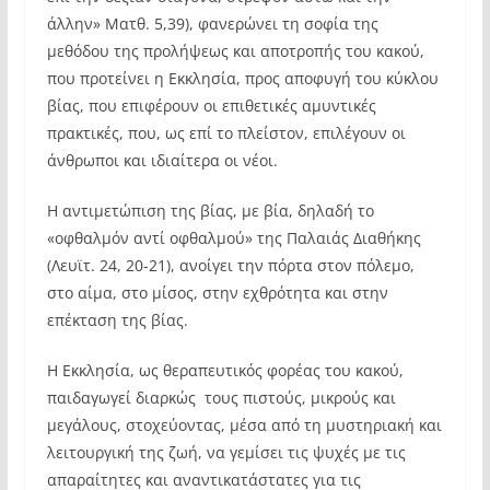
άλλην» Ματθ. 5,39), φανερώνει τη σοφία της
μεθόδου της προλήψεως και αποτροπής του κακού,
που προτείνει η Εκκλησία, προς αποφυγή του κύκλου
βίας, που επιφέρουν οι επιθετικές αμυντικές
πρακτικές, που, ως επί το πλείστον, επιλέγουν οι
άνθρωποι και ιδιαίτερα οι νέοι.
Η αντιμετώπιση της βίας, με βία, δηλαδή το
«οφθαλμόν αντί οφθαλμού» της Παλαιάς Διαθήκης
(Λευϊτ. 24, 20-21), ανοίγει την πόρτα στον πόλεμο,
στο αίμα, στο μίσος, στην εχθρότητα και στην
επέκταση της βίας.
Η Εκκλησία, ως θεραπευτικός φορέας του κακού,
παιδαγωγεί διαρκώς τους πιστούς, μικρούς και
μεγάλους, στοχεύοντας, μέσα από τη μυστηριακή και
λειτουργική της ζωή, να γεμίσει τις ψυχές με τις
απαραίτητες και αναντικατάστατες για τις