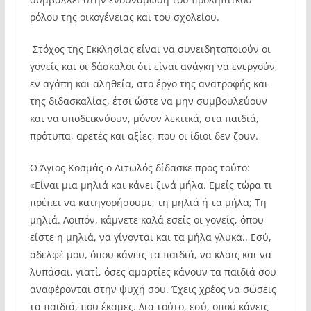
ρόλου της οικογένειας και του σχολείου.
Στόχος της Εκκλησίας είναι να συνειδητοποιούν οι
γονείς και οι δάσκαλοι ότι είναι ανάγκη να ενεργούν,
εν αγάπη και αληθεία, στο έργο της ανατροφής και
της διδασκαλίας, έτσι ώστε να μην συμβουλεύουν
και να υποδεικνύουν, μόνον λεκτικά, στα παιδιά,
πρότυπα, αρετές και αξίες, που οι ίδιοι δεν ζουν.
Ο Άγιος Κοσμάς ο Αιτωλός δίδασκε προς τούτο:
«Είναι μια μηλιά και κάνει ξινά μήλα. Εμείς τώρα τι
πρέπει να κατηγορήσουμε, τη μηλιά ή τα μήλα; Τη
μηλιά. Λοιπόν, κάμνετε καλά εσείς οι γονείς, όπου
είστε η μηλιά, να γίνονται και τα μήλα γλυκά.. Εσύ,
αδελφέ μου, όπου κάνεις τα παιδιά, να κλαις και να
λυπάσαι, γιατί, όσες αμαρτίες κάνουν τα παιδιά σου
αναφέρονται στην ψυχή σου. Έχεις χρέος να σώσεις
τα παιδιά, που έκαμες. Δια τούτο, εσύ, οπού κάνεις