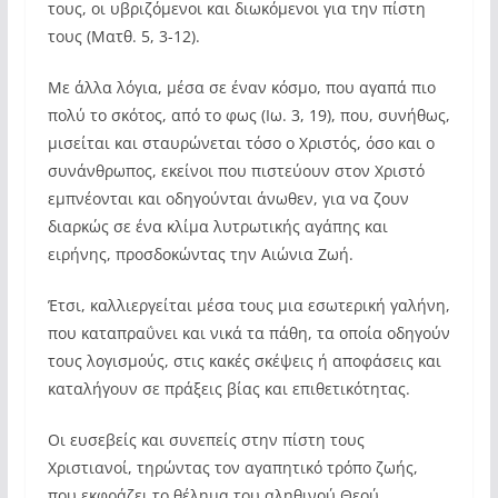
τους, οι υβριζόμενοι και διωκόμενοι για την πίστη
τους (Ματθ. 5, 3-12).
Με άλλα λόγια, μέσα σε έναν κόσμο, που αγαπά πιο
πολύ το σκότος, από το φως (Ιω. 3, 19), που, συνήθως,
μισείται και σταυρώνεται τόσο ο Χριστός, όσο και ο
συνάνθρωπος, εκείνοι που πιστεύουν στον Χριστό
εμπνέονται και οδηγούνται άνωθεν, για να ζουν
διαρκώς σε ένα κλίμα λυτρωτικής αγάπης και
ειρήνης, προσδοκώντας την Αιώνια Ζωή.
Έτσι, καλλιεργείται μέσα τους μια εσωτερική γαλήνη,
που καταπραΰνει και νικά τα πάθη, τα οποία οδηγούν
τους λογισμούς, στις κακές σκέψεις ή αποφάσεις και
καταλήγουν σε πράξεις βίας και επιθετικότητας.
Οι ευσεβείς και συνεπείς στην πίστη τους
Χριστιανοί, τηρώντας τον αγαπητικό τρόπο ζωής,
που εκφράζει το θέλημα του αληθινού Θεού,