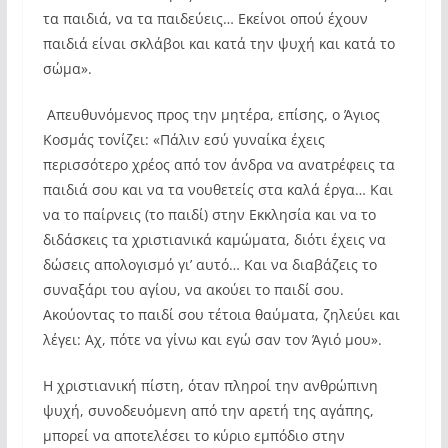
τα παιδιά, να τα παιδεύεις… Εκείνοι οπού έχουν
παιδιά είναι σκλάβοι και κατά την ψυχή και κατά το
σώμα».
Απευθυνόμενος προς την μητέρα, επίσης, ο Άγιος
Κοσμάς τονίζει: «Πάλιν εσύ γυναίκα έχεις
περισσότερο χρέος από τον άνδρα να ανατρέφεις τα
παιδιά σου και να τα νουθετείς στα καλά έργα… Και
να το παίρνεις (το παιδί) στην Εκκλησία και να το
διδάσκεις τα χριστιανικά καμώματα, διότι έχεις να
δώσεις απολογισμό γι’ αυτό… Και να διαβάζεις το
συναξάρι του αγίου, να ακούει το παιδί σου.
Ακούοντας το παιδί σου τέτοια θαύματα, ζηλεύει και
λέγει: Αχ, πότε να γίνω και εγώ σαν τον Άγιό μου».
Η χριστιανική πίστη, όταν πληροί την ανθρώπινη
ψυχή, συνοδευόμενη από την αρετή της αγάπης,
μπορεί να αποτελέσει το κύριο εμπόδιο στην