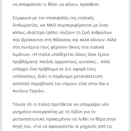
να αποφασίσει τι θέλει να κάνει», πρόσθεσε.
Σύμφωνα με τον επικεφαλής της ιταλικής
διπλωματίας, «οι ΜΚΟ συμπεριφέρονται με έναν
κάπως ιδιαίτερο τρόπο: σώζουν τη ζωή ανθρώπων
που βρίσκονται στη θάλασσα, και καλά κάνουν. Αλλά
στη συνέχεια τους φέρνουν όλους στα ιταλικά
λιμάνια». «Η Ιταλία υποδέχεται όλους όσοι έχουν
προβλήματα: παιδιά, αρρώστους, γυναίκες… Αλλά
υπάρχει ένα πρόβλημα σε ό,τι αφορά τους
υπόλοιπους, διότι η παράνομη μετανάστευση
αποτελεί παραβίαση του νόμου», είπε στην Rai o
Αντόνιο Ταγιάνι.
Τόνισε ότι η Ιταλία προτίθεται να υπογράψει νέο
μνημόνιο συνεργασίας με τη Λιβύη για το
μεταναστευτικό, προκειμένου να λυθεί το θέμα στην
πηγή του. «Για να αφαιρούνται οι μηχανές από τις