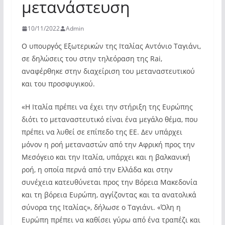
μετανάστευση
10/11/2022
Admin
Ο υπουργός Εξωτερικών της Ιταλίας Αντόνιο Ταγιάνι,
σε δηλώσεις του στην τηλεόραση της Rai,
αναφέρθηκε στην διαχείριση του μεταναστευτικού
και του προσφυγικού.
«Η Ιταλία πρέπει να έχει την στήριξη της Ευρώπης
διότι το μεταναστευτικό είναι ένα μεγάλο θέμα, που
πρέπει να λυθεί σε επίπεδο της ΕΕ. Δεν υπάρχει
μόνον η ροή μεταναστών από την Αφρική προς την
Μεσόγειο και την Ιταλία, υπάρχει και η βαλκανική
ροή, η οποία περνά από την Ελλάδα και στην
συνέχεια κατευθύνεται προς την Βόρεια Μακεδονία
και τη βόρεια Ευρώπη, αγγίζοντας και τα ανατολικά
σύνορα της Ιταλίας», δήλωσε ο Ταγιάνι. «Όλη η
Ευρώπη πρέπει να καθίσει γύρω από ένα τραπέζι και