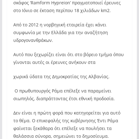
σκάφος ‘Ramform Hypreion’ πραγματοποιεί έρευνες
στο Ιόνιο σε έκταση περίπου 18 χιλιάδων km2.
Από το 2012 η νορβηγική εταιρεία έχει κάνει
συμφωνία με την Ελλάδα για την αναζήτηση
υδρογονανθράκων.
Αυτό που ξεχωρίζει είναι ότι στο βόρειο τμήμα όπου
γίνονται αυτές οι έρευνες ανήκουν στα
χωρικά ύδατα της Δημοκρατίας της Αλβανίας.
Ο πρωθυπουργός Ράμα επέλεξε να παραμείνει
σιωπηλός, διαπράττοντας έτσι εθνική προδοσία.
Δεν είναι η πρώτη φορά που κατηγορείται για αυτό
το θέμα. Ο επικεφαλής της κυβέρνησης Έντι Ράμα
φαίνεται ξεκάθαρα ότι επέλεξε να πουλήσει τα
θαλάσσια σύνορα, σημειώνει το δημοσίευμα.