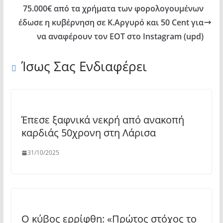
75.000€ από τα χρήματα των φορολογουμένων
έδωσε η κυβέρνηση σε Κ.Αργυρό και 50 Cent για
να αναφέρουν τον ΕΟΤ στο Instagram (upd)
Ίσως Σας Ενδιαφέρει
Έπεσε ξαφνικά νεκρή από ανακοπή
καρδιάς 50χρονη στη Λάρισα
31/10/2025
Ο κύβος ερρίφθη: «Πρώτος στόχος το