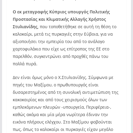
Ο εκ μεταγραφής Κύπριος υπουργός Πολιτικής
Προστασίας και Κλιματικής Αλλαγής Χρήστος
Στυλιανίδης,
που τοποθετήθηκε σε αυτή τη θέση το
καλοκαίρι, μετά τις πυρκαγιές στην Εύβοια, για να
αξιοποιήσει την εμπειρία του από το ανάλογο
χαρτοφυλάκιο που είχε ως επίτροπος της ΕΕ στο
παρελθόν, συγκεντρώνει από προχθές πάνω του
πολλά πυρά.
Δεν είναι όμως μόνο ο Χ.Στυλιανίδης. Σύμφωνα με
πηγές του Μαξίμου, ο πρωθυπουργός είναι
δυσαρεστημένος από τη συνολική αντιμετώπιση της
κακοκαιρίας και από τους χειρισμούς όλων των
εμπλεκόμενων πλευρών -υπουργεία, Περιφέρεια-,
καθώς ακόμα και μία μέρα νωρίτερα έδιναν την
εικόνα πλήρους ελέγχου. Στο Μαξίμου φοβούνται
πως, όπως το καλοκαίρι οι πυρκαγιές είχαν μεγάλο