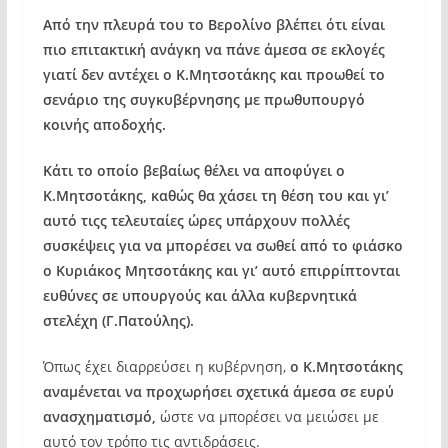
Από την πλευρά του το Βερολίνο βλέπει ότι είναι
πιο επιτακτική ανάγκη να πάνε άμεσα σε εκλογές
γιατί δεν αντέχει ο Κ.Μητσοτάκης και προωθεί το
σενάριο της συγκυβέρνησης με πρωθυπουργό
κοινής αποδοχής.
Κάτι το οποίο βεβαίως θέλει να αποφύγει ο
Κ.Μητσοτάκης, καθώς θα χάσει τη θέση του και γι’
αυτό τιςς τελευταίες ώρες υπάρχουν πολλές
συσκέψεις για να μπορέσει να σωθεί από το φιάσκο
ο Κυριάκος Μητσοτάκης και γι’ αυτό επιρρίπτονται
ευθύνες σε υπουργούς και άλλα κυβερνητικά
στελέχη (Γ.Πατούλης).
Όπως έχει διαρρεύσει η κυβέρνηση,
ο Κ.Μητσοτάκης
αναμένεται να προχωρήσει σχετικά άμεσα σε ευρύ
ανασχηματισμό,
ώστε να μπορέσει να μειώσει με
αυτό τον τρόπο τις αντιδράσεις.