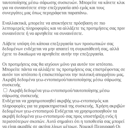
ταυτοποίησης μέσω σάρωσης συσκευών. Μπορείτε να κάνετε κλικ
για να συναινέσετε στην επεξεργασία από εμάς και τους
συνεργάτες μας όπως περιγράφεται παραπάνω.
Εναλλακτικά, μπορείτε να αποκτήσετε πρόσβαση σε πιο
λεπτομερείς πληροφορίες και να αλλάξετε τις προτιμήσεις σας πριν
συναινέσετε ή να αρνηθείτε να συναινέσετε.
Λάβετε υπόψη ότι κάποια επεξεργασία των προσωπικών σας
δεδομένων ενδέχεται να μην απαιτεί τη συγκατάθεσή σας, αλλά
έχετε το δικαίωμα να αρνηθείτε αυτήν την επεξεργασία.
Οι προτιμήσεις σας θα ισχύουν μόνο για αυτόν τον ιστότοπο.
Μπορείτε πάντα να αλλάξετε τις προτιμήσεις σας επιστρέφοντας σε
αυτόν τον ιστότοπο ή επισκεπτόμενοι την πολιτική απορρήτου μας.
Ακριβή δεδομένα γεω-εντοπισμού/ταυτοποίησης μέσω σάρωσης
συσκευής
Ακριβή δεδομένα γεω-εντοπισμού/ταυτοποίησης μέσω
σάρωσης συσκευής
Ενδέχεται να χρησιμοποιηθεί ακριβής γεω-εντοπισμός και
πληροφορίες για τα χαρακτηριστικά της συσκευής. Χρήση ακριβών
δεδομένων γεω-εντοπισμού Ενδέχεται να χρησιμοποιηθούν τα
ακριβή δεδομένα γεω-εντοπισμού σας προς υποστήριξη ενός ή
περισσότερων σκοπών. Αυτό σημαίνει ότι η τοποθεσία σας μπορεί
να είναι ακριβής σε ακτίνα λίγων μέτρων. Νομική Περιγραφή Οι