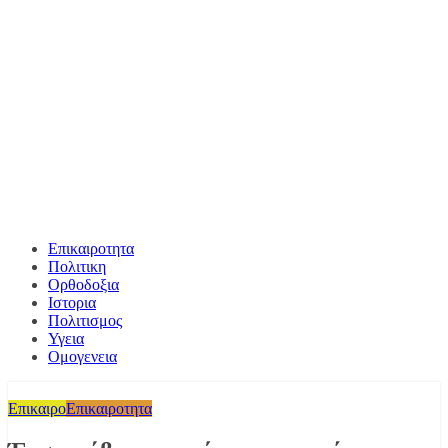
Επικαιροτητα
Πολιτικη
Ορθοδοξια
Ιστορια
Πολιτισμος
Υγεια
Ομογενεια
Επικαιρο
Επικαιροτητα