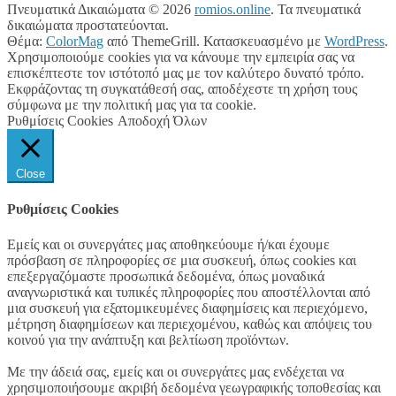
Πνευματικά Δικαιώματα © 2026
romios.online
. Τα πνευματικά
δικαιώματα προστατεύονται.
Θέμα:
ColorMag
από ThemeGrill. Κατασκευασμένο με
WordPress
.
Χρησιμοποιούμε cookies για να κάνουμε την εμπειρία σας να
επισκέπτεστε τον ιστότοπό μας με τον καλύτερο δυνατό τρόπο.
Εκφράζοντας τη συγκατάθεσή σας, αποδέχεστε τη χρήση τους
σύμφωνα με την πολιτική μας για τα cookie.
Ρυθμίσεις Cookies
Αποδοχή Όλων
Close
Ρυθμίσεις Cookies
Εμείς και οι συνεργάτες μας αποθηκεύουμε ή/και έχουμε
πρόσβαση σε πληροφορίες σε μια συσκευή, όπως cookies και
επεξεργαζόμαστε προσωπικά δεδομένα, όπως μοναδικά
αναγνωριστικά και τυπικές πληροφορίες που αποστέλλονται από
μια συσκευή για εξατομικευμένες διαφημίσεις και περιεχόμενο,
μέτρηση διαφημίσεων και περιεχομένου, καθώς και απόψεις του
κοινού για την ανάπτυξη και βελτίωση προϊόντων.
Με την άδειά σας, εμείς και οι συνεργάτες μας ενδέχεται να
χρησιμοποιήσουμε ακριβή δεδομένα γεωγραφικής τοποθεσίας και