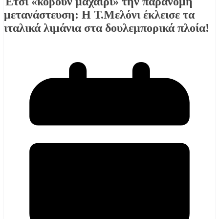
Έτσι «κόβουν μαχαίρι» την παράνομη
μετανάστευση: Η Τ.Μελόνι έκλεισε τα
ιταλικά λιμάνια στα δουλεμπορικά πλοία!