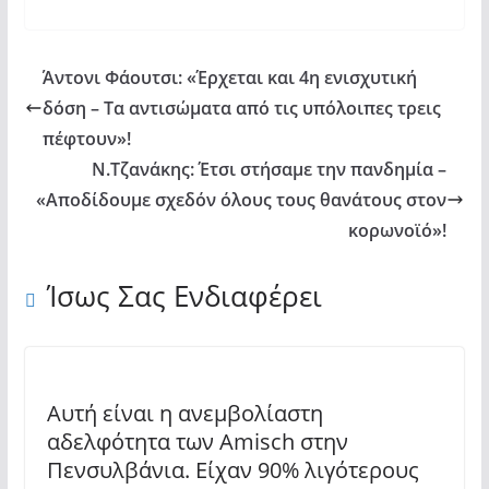
Άντονι Φάουτσι: «Έρχεται και 4η ενισχυτική
δόση – Τα αντισώματα από τις υπόλοιπες τρεις
πέφτουν»!
Ν.Τζανάκης: Έτσι στήσαμε την πανδημία –
«Αποδίδουμε σχεδόν όλους τους θανάτους στον
κορωνοϊό»!
Ίσως Σας Ενδιαφέρει
Aυτή είναι η ανεμβολίαστη
αδελφότητα των Amisch στην
Πενσυλβάνια. Είχαν 90% λιγότερους