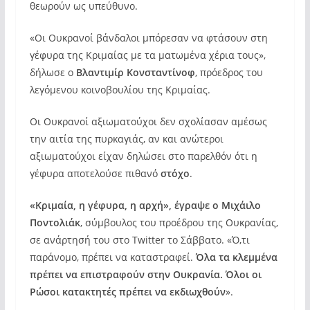
Bridge"
θεωρούν ως υπεύθυνο.
from
«Οι Ουκρανοί βάνδαλοι μπόρεσαν να φτάσουν στη
YouTube
γέφυρα της Κριμαίας με τα ματωμένα χέρια τους»,
δήλωσε ο
Βλαντιμίρ Κονσταντίνοφ
, πρόεδρος του
λεγόμενου κοινοβουλίου της Κριμαίας.
Οι Ουκρανοί αξιωματούχοι δεν σχολίασαν αμέσως
την αιτία της πυρκαγιάς, αν και ανώτεροι
αξιωματούχοι είχαν δηλώσει στο παρελθόν ότι η
γέφυρα αποτελούσε πιθανό
στόχο
.
«Κριμαία, η γέφυρα, η αρχή», έγραψε ο Μιχάιλο
Ποντολιάκ
, σύμβουλος του προέδρου της Ουκρανίας,
σε ανάρτησή του στο Twitter το Σάββατο. «Ό,τι
παράνομο, πρέπει να καταστραφεί.
Όλα τα κλεμμένα
πρέπει να επιστραφούν στην Ουκρανία. Όλοι οι
Ρώσοι κατακτητές πρέπει να εκδιωχθούν
».