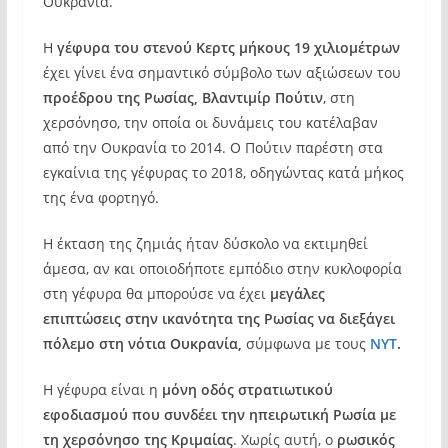
Ουκρανία.
Η
γέφυρα του στενού Κερτς μήκους 19 χιλιομέτρων
έχει γίνει ένα σημαντικό σύμβολο των αξιώσεων του
προέδρου της Ρωσίας, Βλαντιμίρ Πούτιν
, στη
χερσόνησο, την οποία οι δυνάμεις του κατέλαβαν
από την Ουκρανία το 2014. Ο Πούτιν παρέστη στα
εγκαίνια της γέφυρας το 2018, οδηγώντας κατά μήκος
της ένα φορτηγό.
Η έκταση της ζημιάς ήταν δύσκολο να εκτιμηθεί
άμεσα, αν και οποιοδήποτε εμπόδιο στην κυκλοφορία
στη γέφυρα θα μπορούσε να έχει
μεγάλες
επιπτώσεις στην ικανότητα της Ρωσίας να διεξάγει
πόλεμο στη νότια Ουκρανία,
σύμφωνα με τους
ΝΥΤ
.
Η γέφυρα είναι η
μόνη οδός στρατιωτικού
εφοδιασμού που συνδέει την ηπειρωτική Ρωσία με
τη χερσόνησο της Κριμαίας
. Χωρίς αυτή, ο
ρωσικός