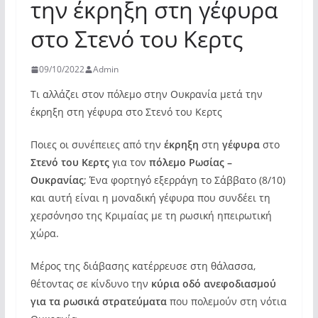
την έκρηξη στη γέφυρα
στο Στενό του Κερτς
09/10/2022
Admin
Τι αλλάζει στον πόλεμο στην Ουκρανία μετά την
έκρηξη στη γέφυρα στο Στενό του Κερτς
Ποιες οι συνέπειες από την
έκρηξη
στη
γέφυρα
στο
Στενό του Κερτς
για τον
πόλεμο Ρωσίας –
Ουκρανίας
; Ένα φορτηγό εξερράγη το Σάββατο (8/10)
και αυτή είναι η μοναδική γέφυρα που συνδέει τη
χερσόνησο της Κριμαίας με τη ρωσική ηπειρωτική
χώρα.
Μέρος της διάβασης κατέρρευσε στη θάλασσα,
θέτοντας σε κίνδυνο την
κύρια οδό ανεφοδιασμού
για τα ρωσικά στρατεύματα
που πολεμούν στη νότια