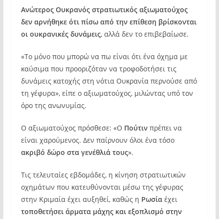
Ανώτερος Ουκρανός στρατιωτικός αξιωματούχος
δεν αρνήθηκε ότι πίσω από την επίθεση βρίσκονται
οι ουκρανικές δυνάμεις
, αλλά δεν το επιβεβαίωσε.
«Το μόνο που μπορώ να πω είναι ότι ένα όχημα με
καύσιμα που προοριζόταν να τροφοδοτήσει τις
δυνάμεις κατοχής στη νότια Ουκρανία περνούσε από
τη γέφυρα», είπε ο αξιωματούχος, μιλώντας υπό τον
όρο της ανωνυμίας.
Ο αξιωματούχος πρόσθεσε: «Ο
Πούτιν
πρέπει να
είναι χαρούμενος. Δεν παίρνουν όλοι ένα τόσο
ακριβό δώρο στα γενέθλιά τους
».
Τις τελευταίες εβδομάδες, η κίνηση στρατιωτικών
οχημάτων που κατευθύνονται μέσω της γέφυρας
στην Κριμαία έχει αυξηθεί, καθώς η
Ρωσία
έχει
τοποθετήσει άρματα μάχης και εξοπλισμό στην