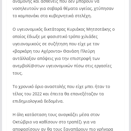
αναμονής και ασθενείς που δεν μπορούν να
νοσηλευτούν για σοβαρά θέματα υγείας, χτύπησαν
το καμπανάκι στα κυβερνητικά στελέχη.
Ο υγειονομικός δικτάτορας Κυριάκος Μητσοτάκης ο
οποίος έδιωξε με φασιστικό τρόπο χιλιάδες
υγειονομικούς σε συζήτηση που είχε με τον
«βαρκάρη του Αχέροντα» Θανάση Πλεύρη
αντάλλαξαν απόψεις για την επιστροφή των
ανεμβολί@στων υγειονομικών πίσω στις εργασίες
τους.
Το χρονικό όριο αναστολής που είχε μπει ήταν το
τέλος του 2022 και έπειτα θα επανεξέταζαν τα
επιδημιολογικά δεδομένα.
Η όλη κατάσταση τους αναγκάζει μέσα στον
Οκτώβριο να καθίσουν στο τραπέζι για να
αποφασίσουν αν θα τους ξαναπάρουν πιο γρήγορα