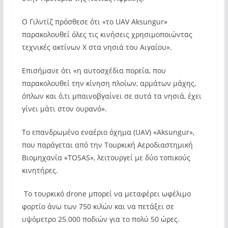
Ο Γιλντίζ πρόσθεσε ότι «το UAV Aksungur»
παρακολουθεί όλες τις κινήσεις χρησιμοποιώντας
τεχνικές ακτίνων Χ στα νησιά του Αιγαίου».
Επισήμανε ότι «η αυτοσχέδια πορεία, που
παρακολουθεί την κίνηση πλοίων, αρμάτων μάχης,
όπλων και ό,τι μπαινοβγαίνει σε αυτά τα νησιά, έχει
γίνει μάτι στον ουρανό».
Το επανδρωμένο εναέριο όχημα (UAV) «Aksungur»,
που παράγεται από την Τουρκική Αεροδιαστημική
Βιομηχανία «TOSAS», λειτουργεί με δύο τοπικούς
κινητήρες.
Το τουρκικό drone μπορεί να μεταφέρει ωφέλιμο
φορτίο άνω των 750 κιλών και να πετάξει σε
υψόμετρο 25.000 ποδιών για το πολύ 50 ώρες.