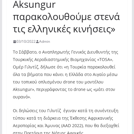
Aksungur
παρακολουθούμε στενά
τις ελληνικές κινήσεις»
03/10/2022
Admin
Το Σάββατο, ο Αναπληρωτής Γενικός Διευθυντής της
Τουρκικής Αεροδιαστημικής Βιομηχανίας «TOSA»,
Ομέρ Γιλντίζ, δήλωσε ότι «η Τουρκία παρακολουθεί
όλα τα βήματα που κάνει η Ελλάδα στο Αιγαίο μέσω
του τοπικού οπλισμένου drone του μοντέλου
Aksungur», περιγράφοντας το drone ως «μάτι στον
ουρανό».
Οι δηλώσεις του Γιλντίζ έγιναν κατά τη συνέντευξη
τύπου κατά τη διάρκεια της Έκθεσης Αφρικανικής
Αεροπορίας και Άμυνας (AAD 2022), που θα διεξαχθεί
στην Πρετόρια της Νότιας Αφρικής.