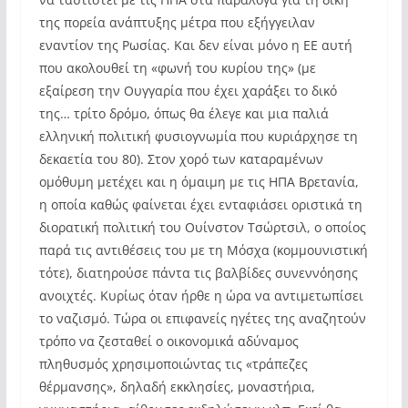
της πορεία ανάπτυξης μέτρα που εξήγγειλαν
εναντίον της Ρωσίας. Και δεν είναι μόνο η ΕΕ αυτή
που ακολουθεί τη «φωνή του κυρίου της» (με
εξαίρεση την Ουγγαρία που έχει χαράξει το δικό
της… τρίτο δρόμο, όπως θα έλεγε και μια παλιά
ελληνική πολιτική φυσιογνωμία που κυριάρχησε τη
δεκαετία του 80). Στον χορό των καταραμένων
ομόθυμη μετέχει και η όμαιμη με τις ΗΠΑ Βρετανία,
η οποία καθώς φαίνεται έχει ενταφιάσει οριστικά τη
διορατική πολιτική του Ουίνστον Τσώρτσιλ, ο οποίος
παρά τις αντιθέσεις του με τη Μόσχα (κομμουνιστική
τότε), διατηρούσε πάντα τις βαλβίδες συνεννόησης
ανοιχτές. Κυρίως όταν ήρθε η ώρα να αντιμετωπίσει
το ναζισμό. Τώρα οι επιφανείς ηγέτες της αναζητούν
τρόπο να ζεσταθεί ο οικονομικά αδύναμος
πληθυσμός χρησιμοποιώντας τις «τράπεζες
θέρμανσης», δηλαδή εκκλησίες, μοναστήρια,