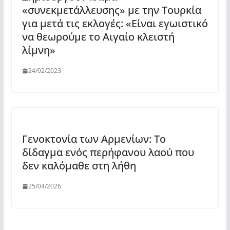
«συνεκμετάλλευσης» με την Τουρκία
για μετά τις εκλογές: «Είναι εγωιστικό
να θεωρούμε το Αιγαίο κλειστή
λίμνη»
24/02/2023
Γενοκτονία των Αρμενίων: Το
δίδαγμα ενός περήφανου λαού που
δεν καλόμαθε στη λήθη
25/04/2026