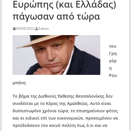
Ευρώπης (και Ελλάδας)
πάγωσαν από τώρα
06/09/2022
Admin
του
Γρη
γόρ
η
Ρου
μπάνη
Το βήμα της Διεθνούς Έκθεσης Θεσσαλονίκης δεν
συνδέεται με το Κέρας της Αμαλθείας. Αυτό είναι
διαπιστωμένο χρόνια τώρα, το επισημαίνουν φέτος
και οι ειδικοί επί των οικονομικών, προκειμένου να
προϊδεάσουν τον κοινό πολίτη πως ό,τι και να