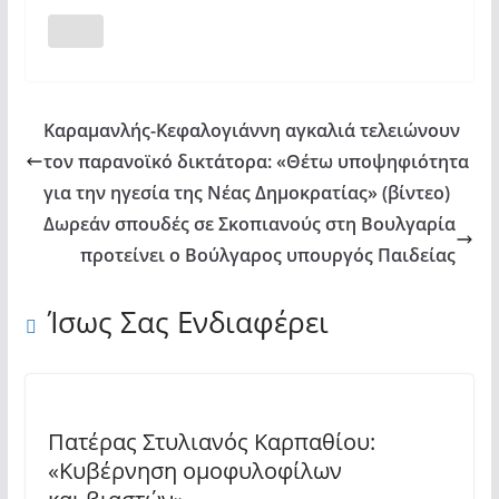
Καραμανλής-Κεφαλογιάννη αγκαλιά τελειώνουν
τον παρανοϊκό δικτάτορα: «Θέτω υποψηφιότητα
για την ηγεσία της Νέας Δημοκρατίας» (βίντεο)
Δωρεάν σπουδές σε Σκοπιανούς στη Βουλγαρία
προτείνει ο Βούλγαρος υπουργός Παιδείας
Ίσως Σας Ενδιαφέρει
Πατέρας Στυλιανός Καρπαθίου:
«Κυβέρνηση ομοφυλοφίλων