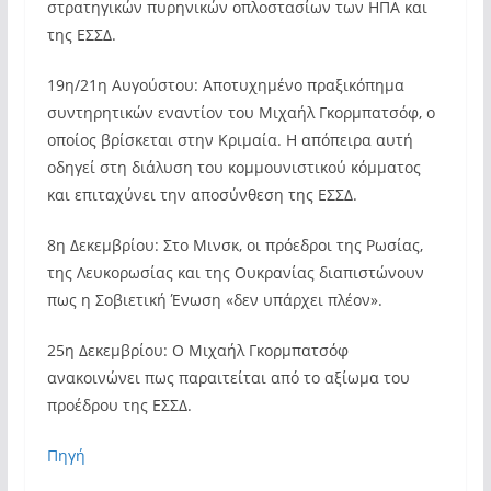
στρατηγικών πυρηνικών οπλοστασίων των ΗΠΑ και
της ΕΣΣΔ.
19η/21η Αυγούστου: Αποτυχημένο πραξικόπημα
συντηρητικών εναντίον του Μιχαήλ Γκορμπατσόφ, ο
οποίος βρίσκεται στην Κριμαία. Η απόπειρα αυτή
οδηγεί στη διάλυση του κομμουνιστικού κόμματος
και επιταχύνει την αποσύνθεση της ΕΣΣΔ.
8η Δεκεμβρίου: Στο Μινσκ, οι πρόεδροι της Ρωσίας,
της Λευκορωσίας και της Ουκρανίας διαπιστώνουν
πως η Σοβιετική Ένωση «δεν υπάρχει πλέον».
25η Δεκεμβρίου: Ο Μιχαήλ Γκορμπατσόφ
ανακοινώνει πως παραιτείται από το αξίωμα του
προέδρου της ΕΣΣΔ.
Πηγή