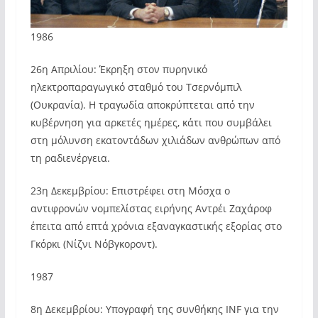
1986
26η Απριλίου: Έκρηξη στον πυρηνικό
ηλεκτροπαραγωγικό σταθμό του Τσερνόμπιλ
(Ουκρανία). Η τραγωδία αποκρύπτεται από την
κυβέρνηση για αρκετές ημέρες, κάτι που συμβάλει
στη μόλυνση εκατοντάδων χιλιάδων ανθρώπων από
τη ραδιενέργεια.
23η Δεκεμβρίου: Επιστρέφει στη Μόσχα ο
αντιφρονών νομπελίστας ειρήνης Αντρέι Ζαχάροφ
έπειτα από επτά χρόνια εξαναγκαστικής εξορίας στο
Γκόρκι (Νίζνι Νόβγκοροντ).
1987
8η Δεκεμβρίου: Υπογραφή της συνθήκης INF για την