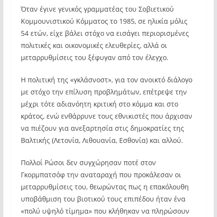
Όταν έγινε γενικός γραμματέας του Σοβιετικού
Κομμουνιστικού Κόμματος το 1985, σε ηλικία μόλις
54 ετών, είχε βάλει στόχο να εισάγει περιορισμένες
πολιτικές και οικονομικές ελευθερίες, αλλά οι
μεταρρυθμίσεις του ξέφυγαν από τον έλεγχο.
Η πολιτική της «γκλάσνοστ», για τον ανοικτό διάλογο
με στόχο την επίλυση προβλημάτων, επέτρεψε την
μέχρι τότε αδιανόητη κριτική στο κόμμα και στο
κράτος, ενώ ενθάρρυνε τους εθνικιστές που άρχισαν
να πιέζουν για ανεξαρτησία στις δημοκρατίες της
Βαλτικής (Λετονία, Λιθουανία, Εσθονία) και αλλού.
Πολλοί Ρώσοι δεν συγχώρησαν ποτέ στον
Γκορμπατσόφ την αναταραχή που προκάλεσαν οι
μεταρρυθμίσεις του, θεωρώντας πως η επακόλουθη
υποβάθμιση του βιοτικού τους επιπέδου ήταν ένα
«πολύ υψηλό τίμημα» που κλήθηκαν να πληρώσουν