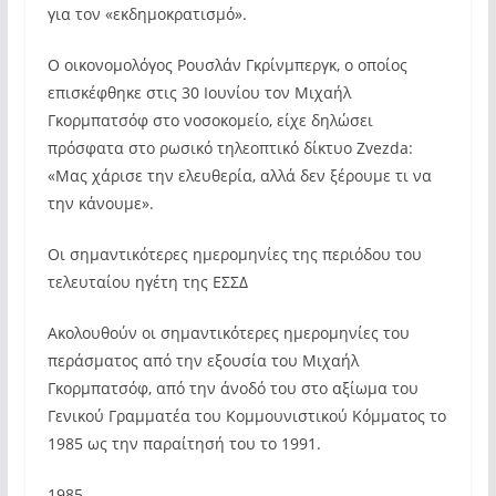
για τον «εκδημοκρατισμό».
Ο οικονομολόγος Ρουσλάν Γκρίνμπεργκ, ο οποίος
επισκέφθηκε στις 30 Ιουνίου τον Μιχαήλ
Γκορμπατσόφ στο νοσοκομείο, είχε δηλώσει
πρόσφατα στο ρωσικό τηλεοπτικό δίκτυο Zvezda:
«Μας χάρισε την ελευθερία, αλλά δεν ξέρουμε τι να
την κάνουμε».
Οι σημαντικότερες ημερομηνίες της περιόδου του
τελευταίου ηγέτη της ΕΣΣΔ
Ακολουθούν οι σημαντικότερες ημερομηνίες του
περάσματος από την εξουσία του Μιχαήλ
Γκορμπατσόφ, από την άνοδό του στο αξίωμα του
Γενικού Γραμματέα του Κομμουνιστικού Κόμματος το
1985 ως την παραίτησή του το 1991.
1985