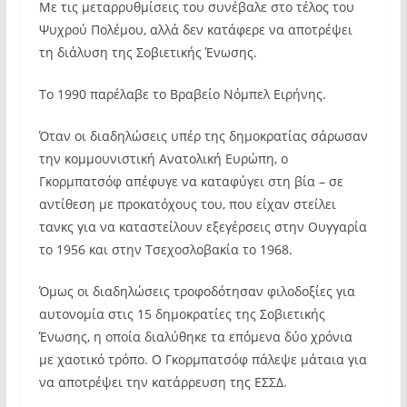
Με τις μεταρρυθμίσεις του συνέβαλε στο τέλος του
Ψυχρού Πολέμου, αλλά δεν κατάφερε να αποτρέψει
τη διάλυση της Σοβιετικής Ένωσης.
Το 1990 παρέλαβε το Βραβείο Νόμπελ Ειρήνης.
Όταν οι διαδηλώσεις υπέρ της δημοκρατίας σάρωσαν
την κομμουνιστική Ανατολική Ευρώπη, ο
Γκορμπατσόφ απέφυγε να καταφύγει στη βία – σε
αντίθεση με προκατόχους του, που είχαν στείλει
τανκς για να καταστείλουν εξεγέρσεις στην Ουγγαρία
το 1956 και στην Τσεχοσλοβακία το 1968.
Όμως οι διαδηλώσεις τροφοδότησαν φιλοδοξίες για
αυτονομία στις 15 δημοκρατίες της Σοβιετικής
Ένωσης, η οποία διαλύθηκε τα επόμενα δύο χρόνια
με χαοτικό τρόπο. Ο Γκορμπατσόφ πάλεψε μάταια για
να αποτρέψει την κατάρρευση της ΕΣΣΔ.