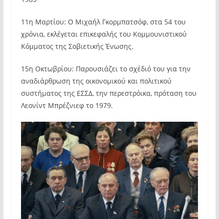
11η Μαρτίου: Ο Μιχαήλ Γκορμπατσόφ, στα 54 του
χρόνια, εκλέγεται επικεφαλής του Κομμουνιστικού
Κόμματος της Σοβιετικής Ένωσης.
15η Οκτωβρίου: Παρουσιάζει το σχέδιό του για την
αναδιάρθρωση της οικονομικού και πολιτικού
συστήματος της ΕΣΣΔ, την περεστρόικα, πρόταση του
Λεονίντ Μπρέζνιεφ το 1979.