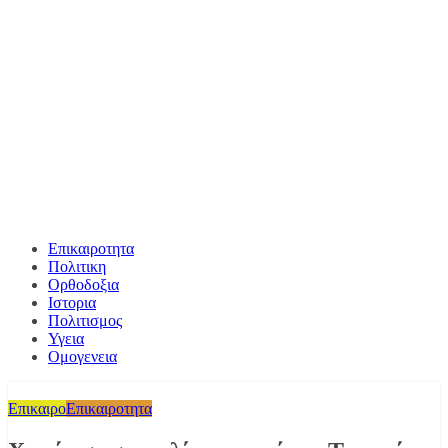
Επικαιροτητα
Πολιτικη
Ορθοδοξια
Ιστορια
Πολιτισμος
Υγεια
Ομογενεια
Επικαιρο
Επικαιροτητα