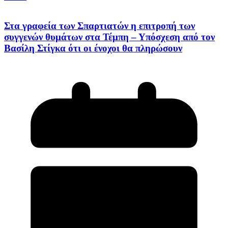
Στα γραφεία των Σπαρτιατών η επιτροπή των
συγγενών θυμάτων στα Τέμπη – Υπόσχεση από τον
Βασίλη Στίγκα ότι οι ένοχοι θα πληρώσουν