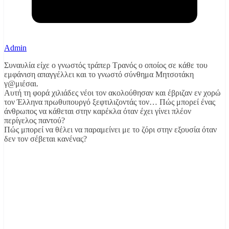
Admin
Συναυλία είχε ο γνωστός τράπερ Τρανός ο οποίος σε κάθε του
εμφάνιση απαγγέλλει και το γνωστό σύνθημα Μητσοτάκη
γ@μιέσαι.
Αυτή τη φορά χιλιάδες νέοι τον ακολούθησαν και έβριζαν εν χορώ
τον Έλληνα πρωθυπουργό ξεφτιλιζοντάς τον… Πώς μπορεί ένας
άνθρωπος να κάθεται στην καρέκλα όταν έχει γίνει πλέον
περίγελος παντού?
Πώς μπορεί να θέλει να παραμείνει με το ζόρι στην εξουσία όταν
δεν τον σέβεται κανένας?