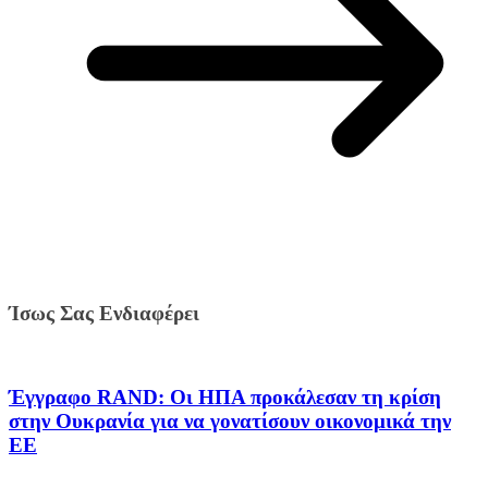
Ίσως Σας Ενδιαφέρει
Έγγραφο RAND: Οι ΗΠΑ προκάλεσαν τη κρίση
στην Ουκρανία για να γονατίσουν οικονομικά την
ΕΕ