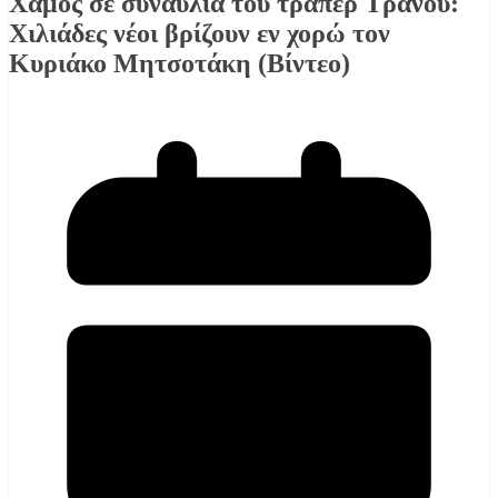
Χαμός σε συναυλία του τράπερ Τρανού:
Χιλιάδες νέοι βρίζουν εν χορώ τον
Κυριάκο Μητσοτάκη (Βίντεο)