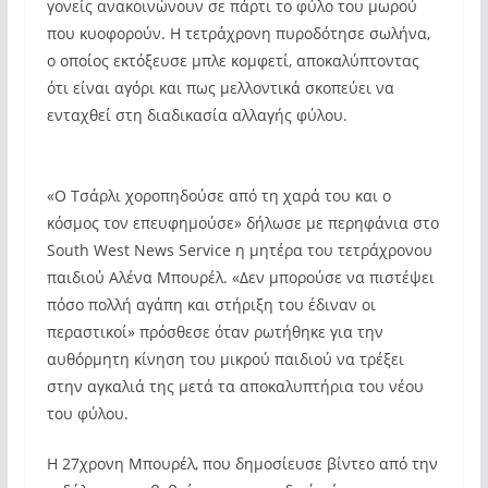
γονείς ανακοινώνουν σε πάρτι το φύλο του μωρού
που κυοφορούν. Η τετράχρονη πυροδότησε σωλήνα,
ο οποίος εκτόξευσε μπλε κομφετί, αποκαλύπτοντας
ότι είναι αγόρι και πως μελλοντικά σκοπεύει να
ενταχθεί στη διαδικασία αλλαγής φύλου.
«Ο Τσάρλι χοροπηδούσε από τη χαρά του και ο
κόσμος τον επευφημούσε» δήλωσε με περηφάνια στο
South West News Service η μητέρα του τετράχρονου
παιδιού Αλένα Μπουρέλ. «Δεν μπορούσε να πιστέψει
πόσο πολλή αγάπη και στήριξη του έδιναν οι
περαστικοί» πρόσθεσε όταν ρωτήθηκε για την
αυθόρμητη κίνηση του μικρού παιδιού να τρέξει
στην αγκαλιά της μετά τα αποκαλυπτήρια του νέου
του φύλου.
Η 27χρονη Μπουρέλ, που δημοσίευσε βίντεο από την