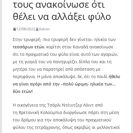
τους ανακοίνωσε ότι
θέλει να αλλάξει φύλο
12/08/2022
Admin
Στην τρυφερή -πιο τρυφερή δεν γίνεται- ηλικία των
τεσσάρων ετών
, κορίτσι στον Καναδά ανακοίνωσε
ότι το πραγματικό του φύλο είναι αυτό των αγοριών,
με τη γιαγιά του να πανηγυρίζει δίπλα του και τη
μητέρα του να παρατηρεί από απόσταση με
περηφάνια. Η μάνα αποκάλυψε, δε, ότι το παιδί
ήθελε
να γίνει αγόρι από την –πολύ ώριμη- ηλικία των…
δύο ετών!
Η οικογένεια της Τσάρλι Ντέιντζερ Λόιντ από
τη Βρετανική Κολούμπια διοργάνωσε πάρτι στη μέση
του δρόμου για την αποκάλυψη του πραγματικού
φύλου της τετράχρονης, όπως ακριβώς οι μελλοντικοί