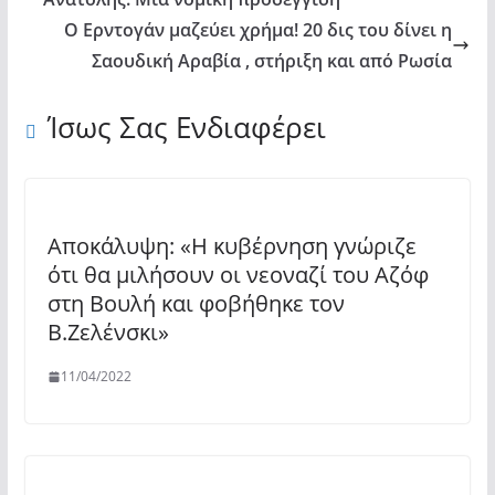
Ο Ερντογάν μαζεύει χρήμα! 20 δις του δίνει η
Σαουδική Αραβία , στήριξη και από Ρωσία
Ίσως Σας Ενδιαφέρει
Αποκάλυψη: «Η κυβέρνηση γνώριζε
ότι θα μιλήσουν οι νεοναζί του Αζόφ
στη Βουλή και φοβήθηκε τον
Β.Ζελένσκι»
11/04/2022