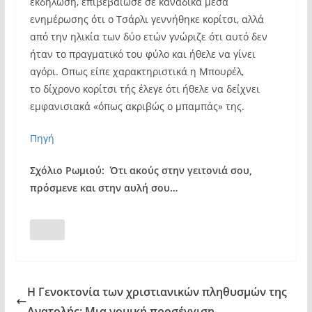
εκδήλωση, επιβεβαίωσε σε καναδικά μέσα
ενημέρωσης ότι ο Τσάρλι γεννήθηκε κορίτσι, αλλά
από την ηλικία των δύο ετών γνώριζε ότι αυτό δεν
ήταν το πραγματικό του φύλο και ήθελε να γίνει
αγόρι. Οπως είπε χαρακτηριστικά η Μπουρέλ,
το δίχρονο κορίτσι τής έλεγε ότι ήθελε να δείχνει
εμφανισιακά «όπως ακριβώς ο μπαμπάς» της.
Πηγή
Σχόλιο Ρωμιού: Ότι ακούς στην γειτονιά σου,
πρόσμενε και στην αυλή σου…
Η Γενοκτονία των χριστιανικών πληθυσμών της
Ανατολής: Μια νομική προσέγγιση