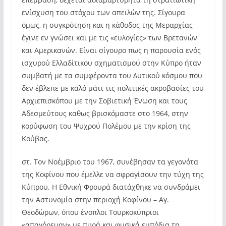
ενίσχυση του στόχου των απειλών της. Σίγουρα
όμως, η συγκρότηση και η κάθοδος της Μεραρχίας
έγινε εν γνώσει και με τις «ευλογίες» των Βρετανών
και Αμερικανών. Είναι σίγουρο πως η παρουσία ενός
ισχυρού Ελλαδίτικου σχηματισμού στην Κύπρο ήταν
συμβατή με τα συμφέροντα του Δυτικού κόσμου που
δεν έβλεπε με καλό μάτι τις πολιτικές ακροβασίες του
Αρχιεπισκόπου με την Σοβιετική Ένωση και τους
Αδεσμεύτους καθως βρισκόμαστε στο 1964, στην
κορύφωση του Ψυχρού Πολέμου με την κρίση της
Κούβας.
στ. Τον Νοέμβριο του 1967, συνέβησαν τα γεγονότα
της Κοφίνου που έμελλε να σφραγίσουν την τύχη της
Κύπρου. Η Εθνική Φρουρά διατάχθηκε να συνδράμει
την Αστυνομία στην περιοχή Κοφίνου – Αγ.
Θεοδώρων, όπου ένοπλοι Τουρκοκύπριοι
«απαγόρευαν» με πυρά και φυσικά εμπόδια τη