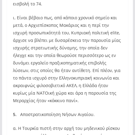
εισβολή το 74.
ι. Είναι βέβαιο πως, από κάποιο χρονικό σημείο και
μετά, ο Αρχιεπίσκοπος Μακάριος και η περί την
ισχυρή προσωπικότητά του, Κυπριακή πολιτική elite,
άρχισε να βλέπει με δυσαρέσκεια την παρουσία μίας
ισχυρής στρατιωτικής δύναμης, την οποία δεν
ήλεγχε και την οποία θεωρούσε περισσότερο ως εν
δυνάμει εργαλείο πραξικοπηματικής επιβολής
λύσεων, στις οποίες θα ήταν αντίθετη. Επί πλέον, για
το πάντα ισχυρό στην Ελληνοκυπριακή κοινωνία και
ακραιφνώς φιλοσοβιετικό ΑΚΕΛ, η Ελλάδα ήταν
κυρίως μία ΝΑΤΟική χώρα και άρα η παρουσία της
Μεραρχίας ήταν «κόκκινο πανί».
5.
Αποστρατικοποίηση Νήσων Αιγαίου.
α. Η Τουρκία πιστή στην αρχή του μηδενικού ρίσκου