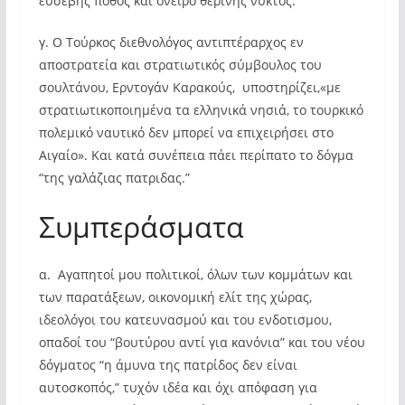
ευσεβής πόθος και όνειρο θερινής νυκτός.
γ. Ο Τούρκος διεθνολόγος αντιπτέραρχος εν
αποστρατεία και στρατιωτικός σύμβουλος του
σουλτάνου, Ερντογάν Καρακούς, υποστηρίζει,«με
στρατιωτικοποιημένα τα ελληνικά νησιά, το τουρκικό
πολεμικό ναυτικό δεν μπορεί να επιχειρήσει στο
Αιγαίο». Και κατά συνέπεια πάει περίπατο το δόγμα
“της γαλάζιας πατριδας.”
Συμπεράσματα
α. Αγαπητοί μου πολιτικοί, όλων των κομμάτων και
των παρατάξεων, οικονομική ελίτ της χώρας,
ιδεολόγοι του κατευνασμού και του ενδοτισμου,
οπαδοί του “βουτύρου αντί για κανόνια” και του νέου
δόγματος “η άμυνα της πατρίδος δεν είναι
αυτοσκοπός,” τυχόν ιδέα και όχι απόφαση για