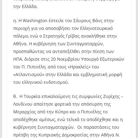
την Ελλάδα.
η. Η Washington έστειλε τον Σάυρους Βάνς στην
περιοχή για να αποσοβήσει τον Ελληνοτουρκικό
πόλεμο, ενώ ο Στρατηγός Γρίβας ανακλήθηκε στην
Αθήνα. Η κυβέρνηση των Συνταγματαρχών,
προσπαθώντας να ανταπεξέλθει στην πίεση των
ΗΠΑ, διόρισε στις 20 Νοεμβρίου Υπουργό Εξωτερικών
τον Π. Πιπινέλη, από τους «Ηρακλείς» του
«Ατλαντισμού» στην Ελλάδα και εμβληματική μορφή
του ελληνικού ενδοτισμού.
θ. Η Τουρκία επικαλούμενη τις συμφωνίες Ζυρίχης –
Λονδινου απαίτησε φορτικά την απόσυρση της
Μεραρχίας από την Κύπρο και ο Πιπινέλης το
αποδέχθηκε αμέσως, ενώ τελικά το αποδέχθηκε και η
κυβέρνηση Συνταγματαρχών. Οι παραστάσεις του
πρέσβη της Κυπριακής Δημοκρατίας στην Αθήνα Ν.