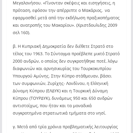
Μεγαλονήσου. «Γίνονταν σκέψεις και εισηγήσεις, η
πρόταση, εφόσον την απέρριπτε ο Μακάριος, να
εφαρμοσθεί μετά από την εκδήλωση πραξικοπήματος
και ανατροπής του Μακαρίου». (Χριστδουλιδης 2009
σελ 160).
β. Η Κυπριακή Δημοκρατία δεν διέθετε Στρατό στο
τέλος του 1963. Το Σύνταγμα προέβλεπε μικτό Στρατό
2000 ανδρών, ο οποίος δεν συγκροτήθηκε ποτέ, λόγω
διαφωνιών και αρνησικυρίας του Τουρκοκυπρίου
Υπουργού Αμύνης. Στην Κύπρο στάθμευαν, βάσει
των συμφωνιών, Ζυρίχης- Λονδίνου, η Ελληνική
Δύναμη Κύπρου (ΕΛΔΥΚ) και η Τουρκική Δύναμη
Κύπρου (ΤΟΥΡΔΥΚ), δυνάμεως 950 και 650 ανδρών
αντιστοίχως, που ήταν και τα μοναδικά
συγκροτημένα στρατιωτικά τμήματα στο νησί.
γ. Μετά από τρία χρόνια προβληματικής λειτουργίας