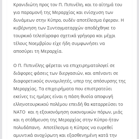
Κρανιδιώτη προς τον Π. Πιπινέλη, και το αίτημά του
για παραμονή της Μεραρχίας και ενίσχυση των
δυνάμεων στην Κύπρο, ουδέν αποτέλεσμα έφεραν. Η
κυβέρνηση των Συνταγματαρχών αποδέχθηκε το
τουρκικό τελεσίγραφο σχετικά γρήγορα και μέχρι
τέλους Νοεμβρίου είχε ήδη συμφωνήσει να
αποσύρει τη Μεραρχία.
Ο Π. Πιπινέλης φέρεται να επιχειρηματολογεί σε
διάφορες φάσεις των διεργασιών, και απέναντι σε
διαφορετικούς συνομιλητές, υπερ της απόσυρσης της
Μεραρχίας. Τα επιχειρήματα που επιστρατεύει
εκείνες τις ημέρες είναι η πάση θυσία αποφυγή
ελληνοτουρκικού πολέμου επειδή θα καταρρεύσει το
ΝΑΤΟ και η εξοικονόμηση οικονομικών πόρων, μιάς
και η στάθμευση της Μεραρχίας στην Κύπρο ήταν
πολυδάπανη. Αποτέλεσμα η Κύπρος να ευρεθεί
αμυντικά ανοχύρωτη και εξασθενημένη κατά την