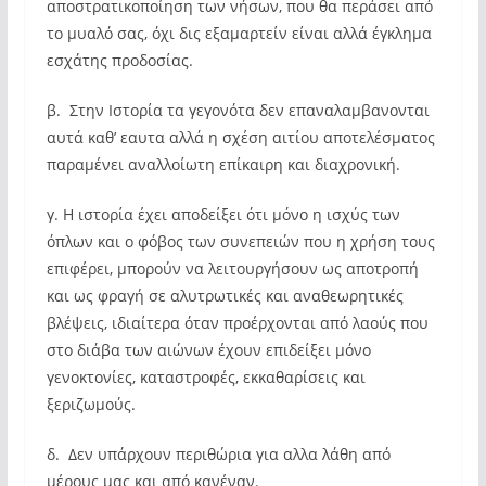
αποστρατικοποίηση των νήσων, που θα περάσει από
το μυαλό σας, όχι δις εξαμαρτείν είναι αλλά έγκλημα
εσχάτης προδοσίας.
β. Στην Ιστορία τα γεγονότα δεν επαναλαμβανονται
αυτά καθ’ εαυτα αλλά η σχέση αιτίου αποτελέσματος
παραμένει αναλλοίωτη επίκαιρη και διαχρονική.
γ. Η ιστορία έχει αποδείξει ότι μόνο η ισχύς των
όπλων και ο φόβος των συνεπειών που η χρήση τους
επιφέρει, μπορούν να λειτουργήσουν ως αποτροπή
και ως φραγή σε αλυτρωτικές και αναθεωρητικές
βλέψεις, ιδιαίτερα όταν προέρχονται από λαούς που
στο διάβα των αιώνων έχουν επιδείξει μόνο
γενοκτονίες, καταστροφές, εκκαθαρίσεις και
ξεριζωμούς.
δ. Δεν υπάρχουν περιθώρια για αλλα λάθη από
μέρους μας και από κανέναν.