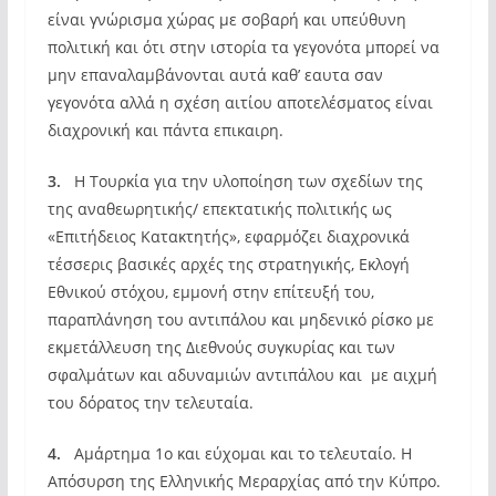
είναι γνώρισμα χώρας με σοβαρή και υπεύθυνη
πολιτική και ότι στην ιστορία τα γεγονότα μπορεί να
μην επαναλαμβάνονται αυτά καθ’ εαυτα σαν
γεγονότα αλλά η σχέση αιτίου αποτελέσματος είναι
διαχρονική και πάντα επικαιρη.
3.
Η Τουρκία για την υλοποίηση των σχεδίων της
της αναθεωρητικής/ επεκτατικής πολιτικής ως
«Επιτήδειος Κατακτητής», εφαρμόζει διαχρονικά
τέσσερις βασικές αρχές της στρατηγικής, Εκλογή
Εθνικού στόχου, εμμονή στην επίτευξή του,
παραπλάνηση του αντιπάλου και μηδενικό ρίσκο με
εκμετάλλευση της Διεθνούς συγκυρίας και των
σφαλμάτων και αδυναμιών αντιπάλου και με αιχμή
του δόρατος την τελευταία.
4.
Αμάρτημα 1ο και εύχομαι και το τελευταίο. Η
Απόσυρση της Ελληνικής Μεραρχίας από την Κύπρο.