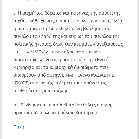
ε. Η αιχμή του δόρατος και πυρήνας της αμυντικής
ισχύος, κάθε χώρας, είναι οι ένοπλες δυνάμεις, αλλά
η αποφασιστική και δεδηλωμένη βούληση του
συνόλου του λαού της και κυρίως του συνόλου της
πολιτικής ηγεσίας, όλων των κομμάτων ανεξαιρέτως
και των ΜΜΕ (έντυπων, ηλεκτρονικών και
διαδικτυακών), να υπερασπιστούν την εθνική
κυριαρχία και τα κυριαρχικά δικαιώματα που
απορρέουν από αυτην, ΕΙΝΑΙ ΠΟΛΛΑΠΛΑΣΙΑΣΤΗΣ
ΙΣΧΥΟΣ, αποτροπής πολέμου και παράγοντας
σταθερότητας και ειρήνης.
στ. Si vis pacem, para bellum (Αν θέλεις ειρήνη,
προετοίμαζε πόλεμο. (Ιούλιος Καίσαρας).
Πηγή