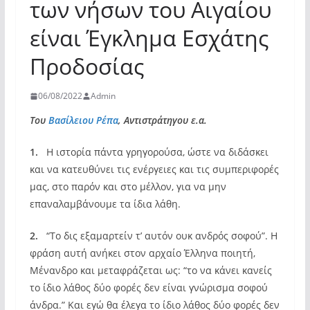
των νήσων του Αιγαίου
είναι Έγκλημα Εσχάτης
Προδοσίας
06/08/2022
Admin
Του
Βασίλειου Ρέπα
, Αντιστράτηγου ε.α.
1.
Η ιστορία πάντα γρηγορούσα, ώστε να διδάσκει
και να κατευθύνει τις ενέργειες και τις συμπεριφορές
μας, στο παρόν και στο μέλλον, για να μην
επαναλαμβάνουμε τα ίδια λάθη.
2.
“Το δις εξαμαρτείν τ’ αυτόν ουκ ανδρός σοφού”. Η
φράση αυτή ανήκει στον αρχαίο Έλληνα ποιητή,
Μένανδρο και μεταφράζεται ως: “το να κάνει κανείς
το ίδιο λάθος δύο φορές δεν είναι γνώρισμα σοφού
άνδρα.” Και εγώ θα έλεγα το ίδιο λάθος δύο φορές δεν