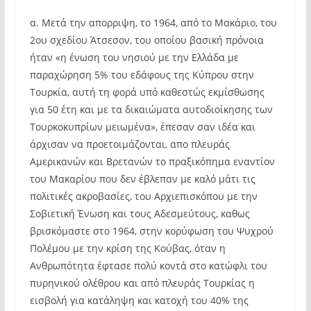
α. Μετά την απορριψη, το 1964, από το Μακάριο, του
2ου σχεδίου Άτσεσον, του οποίου βασική πρόνοια
ήταν «η ένωση του νησιού με την Ελλάδα με
παραχώρηση 5% του εδάφους της Κύπρου στην
Τουρκία, αυτή τη φορά υπό καθεστώς εκμίσθωσης
για 50 έτη και με τα δικαιώματα αυτοδιοίκησης των
Τουρκοκυπρίων μειωμένα», έπεσαν σαν ιδέα και
άρχισαν να προετοιμάζονται, απο πλευράς
Αμερικανών και Βρετανών το πραξικόπημα εναντίον
του Μακαρίου που δεν έβλεπαν με καλό μάτι τις
πολιτικές ακροβασίες, του Αρχιεπισκόπου με την
Σοβιετική Ένωση και τους Αδεσμεύτους, καθως
βρισκόμαστε στο 1964, στην κορύφωση του Ψυχρού
Πολέμου με την κρίση της Κούβας, όταν η
Ανθρωπότητα έφτασε πολύ κοντά στο κατώφλι του
πυρηνικού ολέθρου και από πλευράς Τουρκίας η
εισβολή για κατάληψη και κατοχή του 40% της