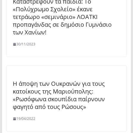
Καταστρέφουν τα παιδιά: To
«Πολύχρωμο Σχολείο» έκανε
τετράωρο «σεμινάριο» ΛΟΑΤΚΙ
προπαγάνδας σε δημόσιο Γυμνάσιο
των Χανίων!
30/11/2023
Η άποψη των Ουκρανών για τους
κατοίκους της Μαριούπολης:
«Ρωσόφωνα σκουπίδια παίρνουν
φαγητό από τους Ρώσους»
19/04/2022