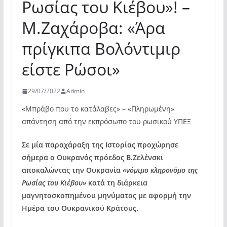
Ρωσίας του Κιέβου»! –
Μ.Ζαχάροβα: «Άρα
πρίγκιπα Βολόντιμιρ
είστε Ρώσοι»
29/07/2022
Admin
«Μπράβο που το κατάλαβες» – «Πληρωμένη»
απάντηση από την εκπρόσωπο του ρωσικού ΥΠΕΞ
Σε μία παραχάραξη της Ιστορίας προχώρησε
σήμερα ο Ουκρανός πρόεδος Β.Ζελένσκι
αποκαλώντας την Ουκρανία
«νόμιμο κληρονόμο της
Ρωσίας του Κιέβου»
κατά τη διάρκεια
μαγνητοσκοπημένου μηνύματος με αφορμή την
Ημέρα του Ουκρανικού Κράτους.