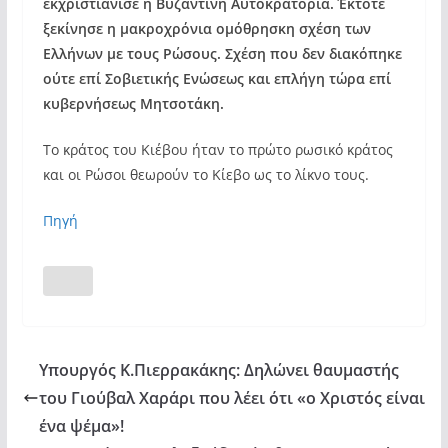
εκχριστιάνισε η Βυζαντινή Αυτοκρατορία. Έκτοτε
ξεκίνησε η μακροχρόνια ομόθρησκη σχέση των
Ελλήνων με τους Ρώσους. Σχέση που δεν διακόπηκε
ούτε επί Σοβιετικής Ενώσεως και επλήγη τώρα επί
κυβερνήσεως Μητσοτάκη.
Το κράτος του Κιέβου ήταν το πρώτο ρωσικό κράτος
και οι Ρώσοι θεωρούν το Κίεβο ως το λίκνο τους.
Πηγή
Υπουργός Κ.Πιερρακάκης: Δηλώνει θαυμαστής
του Γιούβαλ Χαράρι που λέει ότι «ο Χριστός είναι
ένα ψέμα»!