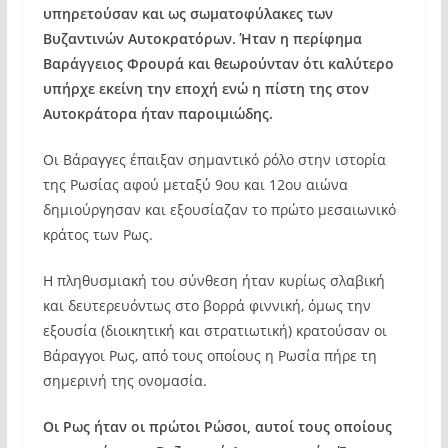
υπηρετούσαν και ως σωματοφύλακες των
Βυζαντινών Αυτοκρατόρων. Ήταν η περίφημα
Βαράγγειος Φρουρά και θεωρούνταν ότι καλύτερο
υπήρχε εκείνη την εποχή ενώ η πίστη της στον
Αυτοκράτορα ήταν παροιμιώδης.
Οι Βάραγγες έπαιξαν σημαντικό ρόλο στην ιστορία
της Ρωσίας αφού μεταξύ 9ου και 12ου αιώνα
δημιούργησαν και εξουσίαζαν το πρώτο μεσαιωνικό
κράτος των Ρως.
Η πληθυσμιακή του σύνθεση ήταν κυρίως σλαβική
και δευτερευόντως στο βορρά φιννική, όμως την
εξουσία (διοικητική και στρατιωτική) κρατούσαν οι
Βάραγγοι Ρως, από τους οποίους η Ρωσία πήρε τη
σημερινή της ονομασία.
Οι Ρως ήταν οι πρώτοι Ρώσοι, αυτοί τους οποίους