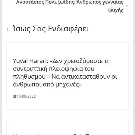
Αναστάσιος Πολυζωίδης: Άνθρωπος γενναίας
ψυχής
Ίσως Σας Ενδιαφέρει
Yuval Harari: «Δεν χρειαζόμαστε τη
συντριπτική πλειοψηφία του
πληθυσμού – Να αντικατασταθούν οι
άνθρωποι από μηχανές»
16/08/2022