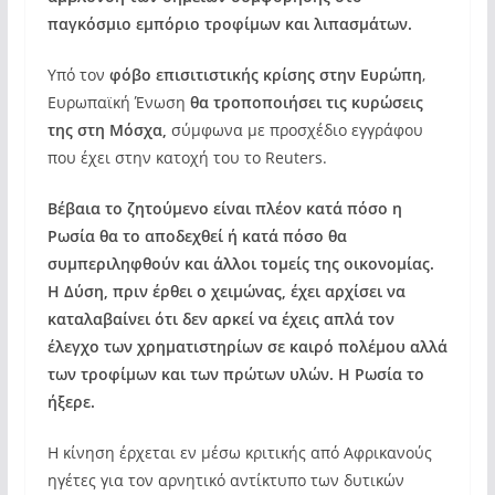
παγκόσμιο εμπόριο τροφίμων και λιπασμάτων.
Υπό τον
φόβο επισιτιστικής κρίσης στην Ευρώπη
,
Ευρωπαϊκή Ένωση
θα τροποποιήσει τις κυρώσεις
της στη Μόσχα,
σύμφωνα με προσχέδιο εγγράφου
που έχει στην κατοχή του το Reuters.
Βέβαια το ζητούμενο είναι πλέον κατά πόσο η
Ρωσία θα το αποδεχθεί ή κατά πόσο θα
συμπεριληφθούν και άλλοι τομείς της οικονομίας.
Η Δύση, πριν έρθει ο χειμώνας, έχει αρχίσει να
καταλαβαίνει ότι δεν αρκεί να έχεις απλά τον
έλεγχο των χρηματιστηρίων σε καιρό πολέμου αλλά
των τροφίμων και των πρώτων υλών. Η Ρωσία το
ήξερε.
Η κίνηση έρχεται εν μέσω κριτικής από Aφρικανούς
ηγέτες για τον αρνητικό αντίκτυπο των δυτικών