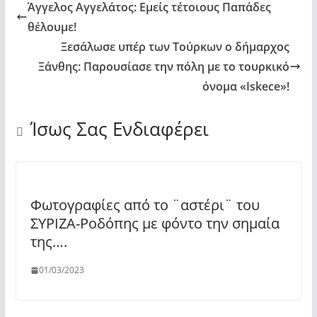
Άγγελος Αγγελάτος: Εμείς τέτοιους Παπάδες
θέλουμε!
Ξεσάλωσε υπέρ των Τούρκων ο δήμαρχος
Ξάνθης: Παρουσίασε την πόλη με το τουρκικό
όνομα «Iskece»!
Ίσως Σας Ενδιαφέρει
Φωτογραφίες από το ¨αστέρι¨ του
ΣΥΡΙΖΑ-Ροδόπης με φόντο την σημαία
της….
01/03/2023