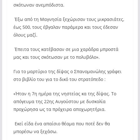
σκότωναν ανεμπόδιστα.
Έξω από τη Μαγνησία ξεχώρισαν τους μικρασιάτες,
έως 500, τους έβγαλαν παράμερα και τους έδεσαν
όλους μαζί.
Έπειτα τους κατέβασαν σε μια χαράδρα μπροστά
μας και τους σκότωσαν με το πολυβόλο».
Για το μαρτύριο της δίψας ο Σπανομανώλης γράφει
στο βιβλίο του για το δικό του στρατόπεδο :
«Ήταν η 7η ημέρα της νηστείας κα της δίψας. Το
απόγευμα της 22ης Αυγούστου με δυσκολία
προχώρησα ως τα πρόχειρα αποχωρητήρια.
Εκεί είδα ένα απαίσιο θέαμα που ποτέ δεν θα
μπορέσω να ξεχάσω.