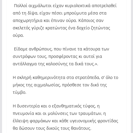
Πολλοί αιχμάλωτοι είχαν κυριολεκτικά αποτρελαθεί
από τη δίψα, είχαν πέσει μπρούμυτα μέσα στα
αποχωρητήρια και έπιναν ούρα. Κάποιος σαν
σκελετός γύριζε κρατώντας ένα δοχείο ζητώντας
ούρα.
Είδαμε ανθρώπους, που πίνανε τα κάτουρα των
συντρόφων τους, προσφέροντας κι αυτοί για
αντάλλαγμα της καλοσύνης τα δικά τους.».
Η σκληρή καθημερινότητα στα στρατόπεδα, σ’ όλο το
μήκος της αιχμαλωσίας, πρόσθεσε τον δικό της
τύμβο.
Η δυσεντερία και ο εξανθηματικός τύφος, η
πνευμονία και οι μολύνσεις των τραυμάτων, η
έλλειψη φαρμάκων και κάθε υγειονομικής φροντίδας
θα δώσουν τους δικούς τους θανάτους.