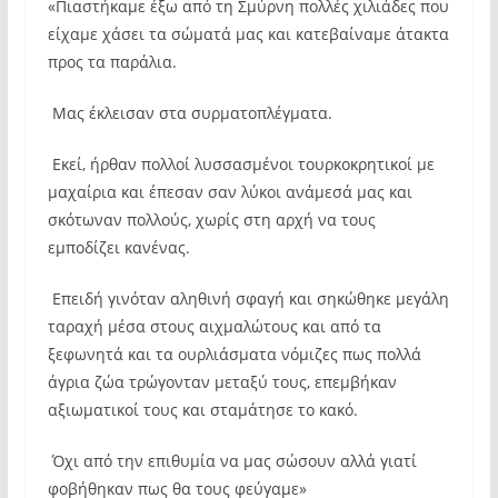
«Πιαστήκαμε έξω από τη Σμύρνη πολλές χιλιάδες που
είχαμε χάσει τα σώματά μας και κατεβαίναμε άτακτα
προς τα παράλια.
Mας έκλεισαν στα συρματοπλέγματα.
Εκεί, ήρθαν πολλοί λυσσασμένοι τουρκοκρητικοί με
μαχαίρια και έπεσαν σαν λύκοι ανάμεσά μας και
σκότωναν πολλούς, χωρίς στη αρχή να τους
εμποδίζει κανένας.
Επειδή γινόταν αληθινή σφαγή και σηκώθηκε μεγάλη
ταραχή μέσα στους αιχμαλώτους και από τα
ξεφωνητά και τα ουρλιάσματα νόμιζες πως πολλά
άγρια ζώα τρώγονταν μεταξύ τους, επεμβήκαν
αξιωματικοί τους και σταμάτησε το κακό.
Όχι από την επιθυμία να μας σώσουν αλλά γιατί
φοβήθηκαν πως θα τους φεύγαμε»