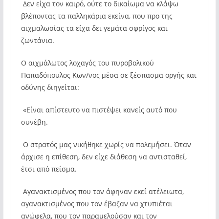
Δεν είχα τον καιρό, ούτε το δικαίωμα να κλάψω
βλέποντας τα παλληκάρια εκείνα, που προ της
αιχμαλωσίας τα είχα δει γεμάτα σφρίγος και
ζωντάνια.
Ο αιχμάλωτος λοχαγός του πυροβολικού
Παπαδόπουλος Κων/νος μέσα σε ξέσπασμα οργής και
οδύνης διηγείται:
«Είναι απίστευτο να πιστέψει κανείς αυτό που
συνέβη.
Ο στρατός μας νικήθηκε χωρίς να πολεμήσει. Όταν
άρχισε η επίθεση, δεν είχε διάθεση να αντισταθεί,
έτσι από πείσμα.
Αγανακτισμένος που τον άφηναν εκεί ατέλειωτα,
αγανακτισμένος που τον έβαζαν να χτυπιέται
ανώφελα, που τον παραμελούσαν και τον