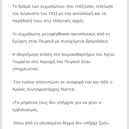
Το δράμα των αιχμαλώτων, που επέζησαν, τελείωσε
τον Αύγουστο του 1923 με την ανταλλαγή και τη
παράδοσή τους στις ελληνικές αρχές.
Οι αιχμάλωτοι μεταφέρθηκαν ακτοπλοϊκώς από τη
Σμύρνη στον Πειραιά με συνεχόμενα δρομολόγια.
Η ολιγοήμερη στάση στο λοιμοκαθαρτήριο του Αγίου
Γεωργίου στη περιοχή του Πειραιά ήταν
υποχρεωτική.
Την εικόνα αποτυπώνει σε αναφορά του και πάλι ο
Άγγλος συνταγματάρχης Nairne:
«Τα μπράτσα τους δεν υπήρχαν για να γίνει ο
εμβολιασμός.
Κάτω από το ηλιοκαμένο δέρμα δεν υπήρχε ζωή».