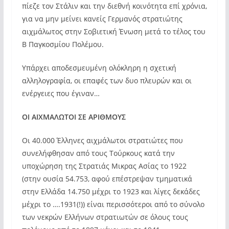
πίεζε τον Στάλιν και την διεθνή κοινότητα επί χρόνια,
για να μην μείνει κανείς Γερμανός στρατιώτης
αιχμάλωτος στην Σοβιετική Ένωση μετά το τέλος του
Β Παγκοσμίου Πολέμου.
Υπάρχει αποδεσμευμένη ολόκληρη η σχετική
αλληλογραφία, οι επαφές των δυο πλευρών και οι
ενέργειες που έγιναν…
ΟΙ ΑΙΧΜΑΛΩΤΟΙ ΣΕ ΑΡΙΘΜΟΥΣ
Οι 40.000 Έλληνες αιχμάλωτοι στρατιώτες που
συνελήφθησαν από τους Τούρκους κατά την
υποχώρηση της Στρατιάς Μικρας Ασίας το 1922
(στην ουσία 54.753, αφού επέστρεψαν τμηματικά
στην Ελλάδα 14.750 μέχρι το 1923 και λίγες δεκάδες
μέχρι το ….1931(!)) είναι περισσότεροι από το σύνολο
των νεκρών Ελλήνων στρατιωτών σε όλους τους