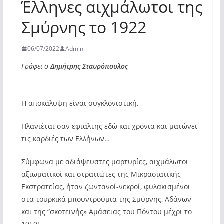
Έλληνες αιχμάλωτοι της
Σμύρνης το 1922
06/07/2022
Admin
Γράφει ο
Δημήτρης Σταυρόπουλος
Η αποκάλυψη είναι συγκλονιστική.
Πλανιέται σαν εφιάλτης εδώ και χρόνια και ματώνει
τις καρδιές των Ελλήνων…
Σύμφωνα με αδιάψευστες μαρτυρίες, αιχμάλωτοι
αξιωματικοί και στρατιώτες της Μικρασιατικής
Εκστρατείας, ήταν ζωντανοί-νεκροί, φυλακισμένοι
στα τουρκικά μπουντρούμια της Σμύρνης, Αδάνων
και της “σκοτεινής» Αμάσειας του Πόντου μέχρι το