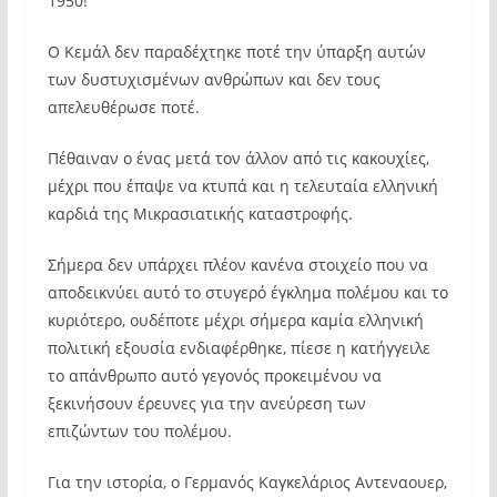
1950!
Ο Κεμάλ δεν παραδέχτηκε ποτέ την ύπαρξη αυτών
των δυστυχισμένων ανθρώπων και δεν τους
απελευθέρωσε ποτέ.
Πέθαιναν ο ένας μετά τον άλλον από τις κακουχίες,
μέχρι που έπαψε να κτυπά και η τελευταία ελληνική
καρδιά της Μικρασιατικής καταστροφής.
Σήμερα δεν υπάρχει πλέον κανένα στοιχείο που να
αποδεικνύει αυτό το στυγερό έγκλημα πολέμου και το
κυριότερο, ουδέποτε μέχρι σήμερα καμία ελληνική
πολιτική εξουσία ενδιαφέρθηκε, πίεσε η κατήγγειλε
το απάνθρωπο αυτό γεγονός προκειμένου να
ξεκινήσουν έρευνες για την ανεύρεση των
επιζώντων του πολέμου.
Για την ιστορία, ο Γερμανός Καγκελάριος Αντεναουερ,