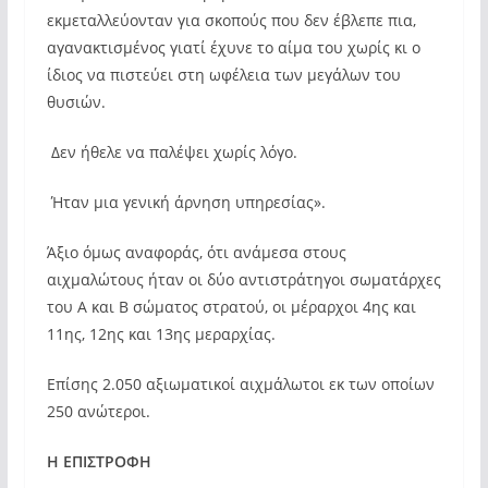
εκμεταλλεύονταν για σκοπούς που δεν έβλεπε πια,
αγανακτισμένος γιατί έχυνε το αίμα του χωρίς κι ο
ίδιος να πιστεύει στη ωφέλεια των μεγάλων του
θυσιών.
Δεν ήθελε να παλέψει χωρίς λόγο.
Ήταν μια γενική άρνηση υπηρεσίας».
Άξιο όμως αναφοράς, ότι ανάμεσα στους
αιχμαλώτους ήταν οι δύο αντιστράτηγοι σωματάρχες
του Α και Β σώματος στρατού, οι μέραρχοι 4ης και
11ης, 12ης και 13ης μεραρχίας.
Επίσης 2.050 αξιωματικοί αιχμάλωτοι εκ των οποίων
250 ανώτεροι.
Η ΕΠΙΣΤΡΟΦΗ