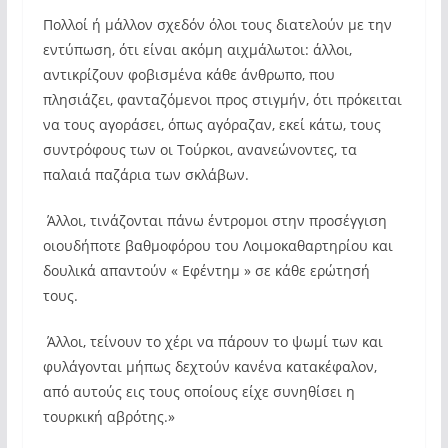
Πολλοί ή μάλλον σχεδόν όλοι τους διατελούν με την
εντύπωση, ότι είναι ακόμη αιχμάλωτοι: άλλοι,
αντικρίζουν φοβισμένα κάθε άνθρωπο, που
πλησιάζει, φανταζόμενοι προς στιγμήν, ότι πρόκειται
να τους αγοράσει, όπως αγόραζαν, εκεί κάτω, τους
συντρόφους των οι Τούρκοι, ανανεώνοντες, τα
παλαιά παζάρια των σκλάβων.
Άλλοι, τινάζονται πάνω έντρομοι στην προσέγγιση
οιουδήποτε βαθμοφόρου του Λοιμοκαθαρτηρίου και
δουλικά απαντούν « Εφέντημ » σε κάθε ερώτησή
τους.
Άλλοι, τείνουν το χέρι να πάρουν το ψωμί των και
φυλάγονται μήπως δεχτούν κανένα κατακέφαλον,
από αυτούς εις τους οποίους είχε συνηθίσει η
τουρκική αβρότης.»