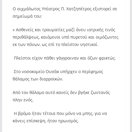
Ο αιχμάλωτος Υπίατρος Π. Χατζηπέτρος εξιστορεί σε
σημείωμά του:
« Ασθενείς και τραυματίες μαζί άνευ ιατρικής τινός
περιθάλψεως, καιόμενοι υπό πυρετού και οιμόζωντες
εκ των πόνων, ως επί το πλείστον νηστικοί.
Πλείστοι είχον πάθει γάγγραιναν και όζων φρικτώς.
Στο νοσοκομείο Ουσάκ υπήρχεν ο περίφημος
θάλαμος των διαρροϊκών.
Από τον θάλαμο αυτό κανείς δεν βγήκε ζωντανός
πλην ενός.
Η βρόμα ήταν τέτοια που μόνο να μπης, για να
κάνεις επίσκεψη, ήταν ηρωισμός.