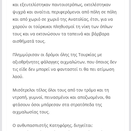
και εξευτελίστηκαν παντοιοτρόπως, εκτελέστηκαν
ψυχρά και αναίτια, περιφερόμενοι από πόλη σε πόλη
και από χωριό σε χωριό της Ανατολίας, έτσι, για να
χαρούν οι τούρκικοι πληθυσμοί τη νίκη των όπλων
τους και να εκτονώσουν τα ταπεινά και βάρβαρα
αισθήματά τους.
Πλημμύρισαν οι δρόμοι όλης της Τουρκίας με
αξιοθρήνητες φάλαγγες αιχμαλώτων, που όποιος δεν
τις είδε δεν μπορεί να φανταστεί τι θα πει ατίμωση
λαού.
Μισότρελοι τέλος όλοι τους από τον τρόμο και τη
ντροπή, γυμνοί, πεινασμένοι και αποζωομένοι, θα
φτάσουν όσοι μπόρεσαν στα στρατόπεδα της
αιχμαλωσίας τους.
Ο ανθυπασπιστής Κατηφόρης, διηγείται: