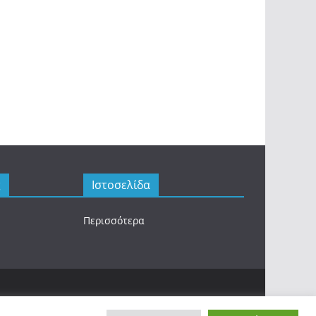
ς
Ιστοσελίδα
Περισσότερα
.