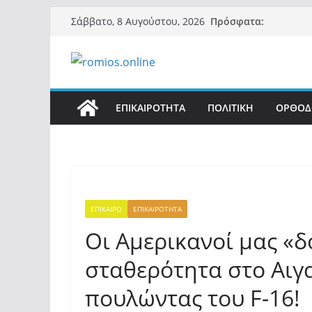
Μετάβαση
Πρόσφατα:
Σάββατο, 8 Αυγούστου, 2026
σε
περιεχόμενο
ΕΠΙΚΑΙΡΟΤΗΤΑ
ΠΟΛΙΤΙΚΗ
ΟΡΘΟΔ
ΕΠΙΚΑΙΡΟ
ΕΠΙΚΑΙΡΟΤΗΤΑ
Οι Αμερικανοί μας «δ
σταθερότητα στο Αιγ
πουλώντας του F-16!