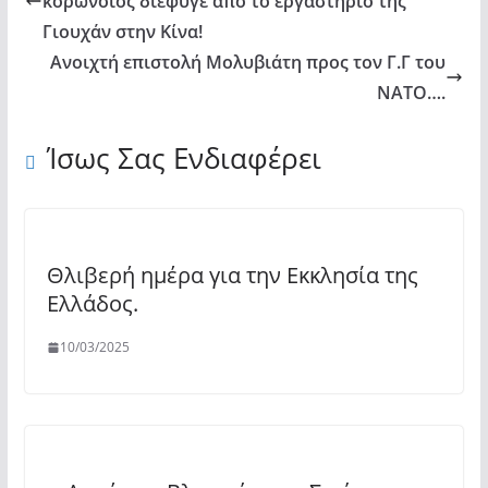
κορωνοϊός διέφυγε από το εργαστήριο της
Γιουχάν στην Κίνα!
Ανοιχτή επιστολή Μολυβιάτη προς τον Γ.Γ του
ΝΑΤΟ….
Ίσως Σας Ενδιαφέρει
Θλιβερή ημέρα για την Εκκλησία της
Ελλάδος.
10/03/2025