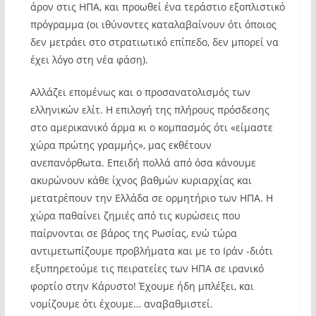
άρον στις ΗΠΑ, και προωθεί ένα τεράστιο εξοπλιστικό
πρόγραμμα (οι ιθύνοντες καταλαβαίνουν ότι όποιος
δεν μετράει στο στρατιωτικό επίπεδο, δεν μπορεί να
έχει λόγο στη νέα φάση).
Αλλάζει επομένως και ο προσανατολισμός των
ελληνικών ελίτ. Η επιλογή της πλήρους πρόσδεσης
στο αμερικανικό άρμα κι ο κομπασμός ότι «είμαστε
χώρα πρώτης γραμμής», μας εκθέτουν
ανεπανόρθωτα. Επειδή πολλά από όσα κάνουμε
ακυρώνουν κάθε ίχνος βαθμών κυριαρχίας και
μετατρέπουν την Ελλάδα σε ορμητήριο των ΗΠΑ. Η
χώρα παθαίνει ζημιές από τις κυρώσεις που
παίρνονται σε βάρος της Ρωσίας, ενώ τώρα
αντιμετωπίζουμε προβλήματα και με το Ιράν -διότι
εξυπηρετούμε τις πειρατείες των ΗΠΑ σε ιρανικό
φορτίο στην Κάρυστο! Έχουμε ήδη μπλέξει, και
νομίζουμε ότι έχουμε… αναβαθμιστεί.