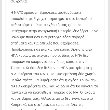
Ουκρανία.
Η ΝΑΤΟφροσύνη βασιλεύει, αισθανόμαστε
σπουδαίοι με λίγα χειροκροτήματα στο Κογκρέσο,
καθιστούμε τη Ρωσία εχθρική μας χώρα και
μετέχουμε στην αντιρωσική υστερία, δεν ξέρουμε να
βάλουμε πουθενά ένα βέτο για τόσα σοβαρά
ζητήματα και τις απειλές που δεχόμαστε.
Προσβλέπουμε σε μια κίνηση καλής θέλησης από
ΗΠΑ κυρίως, σε στιγμές που οι ίδιες οι ΗΠΑ δεν
μπορούν να κουμαντάρουν όπως κάποτε την
Τουρκία. Κι όσο δεν θέλουν οι ΗΠΑ μια κρίση στη
Ν.Α. πτέρυγα του ΝΑΤΟ και μια εμπλοκή δύο χωρών
μελών, πρέπει να θυμόμαστε ότι η σχέση Τουρκίας-
ΝΑΤΟ δοκιμάζεται εδώ και καιρό, κι ότι θα κάνουν τα
πάντα για να κρατηθεί η Τουρκία στο ΝΑΤΟ, ακόμα
και σε βάρος μας. Άλλωστε αυτό δεν έγινε και στο
Κυπριακό, και στα Ίμια, και τώρα σε όλες τις