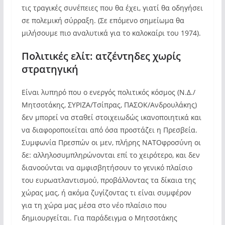
τις τραγικές συνέπειες που θα έχει, γιατί θα οδηγήσει
σε πολεμική σύρραξη. (Σε επόμενο σημείωμα θα
μιλήσουμε πιο αναλυτικά για το καλοκαίρι του 1974).
Πολιτικές ελίτ: ατζέντηδες χωρίς
στρατηγική
Είναι λυπηρό που ο ενεργός πολιτικός κόσμος (Ν.Δ./
Μητσοτάκης, ΣΥΡΙΖΑ/Τσίπρας, ΠΑΣΟΚ/Ανδρουλάκης)
δεν μπορεί να σταθεί στοιχειωδώς ικανοποιητικά και
να διαφοροποιείται από όσα προστάζει η Πρεσβεία.
Συμφωνία Πρεσπών οι μεν, πλήρης ΝΑΤΟφροσύνη οι
δε: αλληλοσυμπληρώνονται επί το χειρότερο, και δεν
διανοούνται να αμφισβητήσουν το γενικό πλαίσιο
του ευρωατλαντισμού, προβάλλοντας τα δίκαια της
χώρας μας, ή ακόμα ζυγίζοντας τι είναι συμφέρον
για τη χώρα μας μέσα στο νέο πλαίσιο που
δημιουργείται. Για παράδειγμα ο Μητσοτάκης