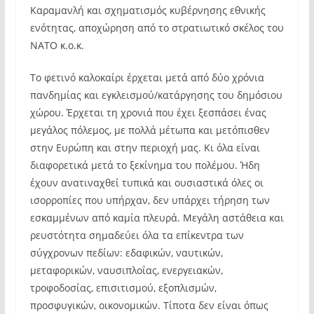
Καραμανλή και σχηματισμός κυβέρνησης εθνικής
ενότητας, αποχώρηση από το στρατιωτικό σκέλος του
ΝΑΤΟ κ.ο.κ.
Το φετινό καλοκαίρι έρχεται μετά από δύο χρόνια
πανδημίας και εγκλεισμού/κατάργησης του δημόσιου
χώρου. Έρχεται τη χρονιά που έχει ξεσπάσει ένας
μεγάλος πόλεμος, με πολλά μέτωπα και μετόπισθεν
στην Ευρώπη και στην περιοχή μας. Κι όλα είναι
διαφορετικά μετά το ξεκίνημα του πολέμου. Ήδη
έχουν ανατιναχθεί τυπικά και ουσιαστικά όλες οι
ισορροπίες που υπήρχαν, δεν υπάρχει τήρηση των
εσκαμμένων από καμία πλευρά. Μεγάλη αστάθεια και
ρευστότητα σημαδεύει όλα τα επίκεντρα των
σύγχρονων πεδίων: εδαφικών, ναυτικών,
μεταφορικών, ναυσιπλοΐας, ενεργειακών,
τροφοδοσίας, επισιτισμού, εξοπλισμών,
προσφυγικών, οικονομικών. Τίποτα δεν είναι όπως