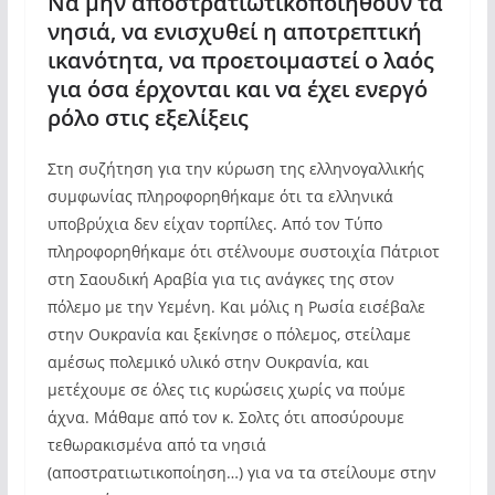
Να μην αποστρατιωτικοποιηθούν τα
νησιά, να ενισχυθεί η αποτρεπτική
ικανότητα, να προετοιμαστεί ο λαός
για όσα έρχονται και να έχει ενεργό
ρόλο στις εξελίξεις
Στη συζήτηση για την κύρωση της ελληνογαλλικής
συμφωνίας πληροφορηθήκαμε ότι τα ελληνικά
υποβρύχια δεν είχαν τορπίλες. Από τον Τύπο
πληροφορηθήκαμε ότι στέλνουμε συστοιχία Πάτριοτ
στη Σαουδική Αραβία για τις ανάγκες της στον
πόλεμο με την Υεμένη. Και μόλις η Ρωσία εισέβαλε
στην Ουκρανία και ξεκίνησε ο πόλεμος, στείλαμε
αμέσως πολεμικό υλικό στην Ουκρανία, και
μετέχουμε σε όλες τις κυρώσεις χωρίς να πούμε
άχνα. Μάθαμε από τον κ. Σολτς ότι αποσύρουμε
τεθωρακισμένα από τα νησιά
(αποστρατιωτικοποίηση…) για να τα στείλουμε στην