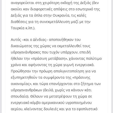
αναγορεύεται στη χειρότερη εκδοχή της Δεξιάς (δεν
ακούει καν διαφορετικές απόψεις στο εσωτερικό της
Δεξιάς για τα όπλα στην Ουκρανία, τις καλές
διαθέσεις για τη συνεκμετάλλευση μαζί με την
Τουρκία κ.λπ.).
Αυτός –και ο Δένδιας– αποποιήθηκαν του
δικαιώματος της χώρας να εκμεταλλευθεί τους
υδρογονάνθρακες που τυχόν υπάρχουν, επειδή
ήθελαν την «πράσινη μετάβαση», χάνοντας πολύτιμο
χρόνο και αφήνοντας τη χώρα γυμνή ενεργειακά.
Προώθησαν την πρόωρη απολιγνιτοποίηση για να
εξυπηρετηθούν τα συμφέροντα της «πράσινης
οικονομίας», και τώρα επανέρχονται στο ζήτημα των
υδρογονανθράκων (δειλά, χωρίς να κάνουν κάτι
σπουδαίο). Θέλουν να μετατρέψουν τη χώρα σε
ενεργειακό κόμβο αμερικανικού υγροποιημένου
αερίου, κλείνοντας δουλειές και για το εφοπλιστικό