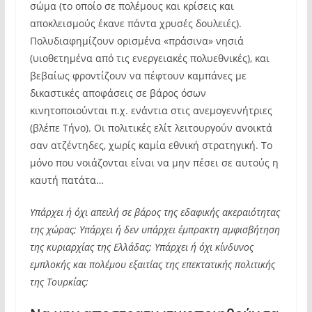
σώμα (το οποίο σε πολέμους και κρίσεις και
αποκλεισμούς έκανε πάντα χρυσές δουλειές).
Πολυδιαφημίζουν ορισμένα «πράσινα» νησιά
(υιοθετημένα από τις ενεργειακές πολυεθνικές), και
βεβαίως φροντίζουν να πέφτουν καμπάνες με
δικαστικές αποφάσεις σε βάρος όσων
κινητοποιούνται π.χ. ενάντια στις ανεμογεννήτριες
(βλέπε Τήνο). Οι πολιτικές ελίτ λειτουργούν ανοικτά
σαν ατζέντηδες, χωρίς καμία εθνική στρατηγική. Το
μόνο που νοιάζονται είναι να μην πέσει σε αυτούς η
καυτή πατάτα…
Υπάρχει ή όχι απειλή σε βάρος της εδαφικής ακεραιότητας
της χώρας; Υπάρχει ή δεν υπάρχει έμπρακτη αμφισβήτηση
της κυριαρχίας της Ελλάδας; Υπάρχει ή όχι κίνδυνος
εμπλοκής και πολέμου εξαιτίας της επεκτατικής πολιτικής
της Τουρκίας;