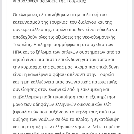
«παράλογες» αξιώσεις της Τουρκίας;
Οι ελληνικές ελίτ κινήθηκαν στην πολιτική του
κατευνασμού της Τουρκίας, του διαλόγου και της
συνεκμετάλλευσης, παρόλο που δεν είναι εύκολο να
αποδεχθούν όλες τις αξιώσεις της νεο-οθωμανικής
Τουρκίας. Η πλήρης συμμόρφωση στα σχέδια των
ΗΠΑ και το ξήλωμα των οπλικών συστημάτων από τα
νησιά είναι μια πίστα επικίνδυνη για τον τόπο και
την κυριαρχία της χώρας μας. Ακόμα πιο επικίνδυνη
είναι η καλλιέργεια φόβου απέναντι στην Τουρκία
και η μη καλλιέργεια μιας αγωνιστικής πατριωτικής
συνείδησης στον ελληνικό λαό, η εσκεμμένη και
επιβαλλόμενη παθητικοποίησή του, η εξυπηρέτηση
μόνο των αδηφάγων ελληνικών οικονομικών ελίτ
(εφοπλιστών που αυξάνουν τα κέρδη τους από την
αύξηση των ναύλων σε όλα τα πλοία), η εγκατάλειψη
και μη στήριξη των ελληνικών νησιών. Δείτε τι μέτρα