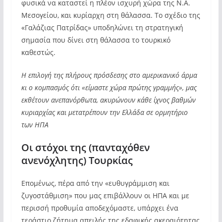
φυσικά να καταστεί η πλέον ισχυρή χώρα της Ν.Α.
Μεσογείου, και κυρίαρχη στη θάλασσα. Το σχέδιο της
«Γαλάζιας Πατρίδας» υποδηλώνει τη στρατηγική
σημασία που δίνει στη θάλασσα το τουρκικό
καθεστώς.
Η επιλογή της πλήρους πρόσδεσης στο αμερικανικό άρμα
κι ο κομπασμός ότι «είμαστε χώρα πρώτης γραμμής», μας
εκθέτουν ανεπανόρθωτα, ακυρώνουν κάθε ίχνος βαθμών
κυριαρχίας και μετατρέπουν την Ελλάδα σε ορμητήριο
των ΗΠΑ
Οι στόχοι της (πανταχόθεν
ανενόχλητης) Τουρκίας
Επομένως, πέρα από την «ευθυγράμμιση και
ζυγοστάθμιση» που μας επιβάλλουν οι ΗΠΑ και με
περισσή προθυμία αποδεχόμαστε, υπάρχει ένα
τεράστιο ζήτημα απειλής της εδαφικής ακεραιότητας