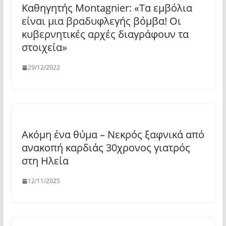
Kαθηγητής Montagnier: «Τα εμβόλια
είναι μια βραδυφλεγής βόμβα! Οι
κυβερνητικές αρχές διαγράφουν τα
στοιχεία»
29/12/2022
Ακόμη ένα θύμα – Νεκρός ξαφνικά από
ανακοπή καρδιάς 30χρονος γιατρός
στη Ηλεία
12/11/2025