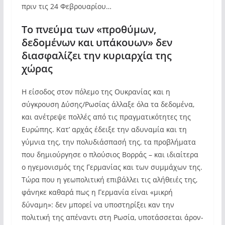
πριν τις 24 Φεβρουαρίου…
Το πνεύμα των «προθύμων,
δεδομένων και υπάκουων» δεν
διασφαλίζει την κυριαρχία της
χώρας
Η είσοδος στον πόλεμο της Ουκρανίας και η
σύγκρουση Δύσης/Ρωσίας άλλαξε όλα τα δεδομένα,
και ανέτρεψε πολλές από τις πραγματικότητες της
Ευρώπης. Κατ’ αρχάς έδειξε την αδυναμία και τη
γύμνια της, την πολυδιάσπασή της, τα προβλήματα
που δημιούργησε ο πλούσιος Βορράς – και ιδιαίτερα
ο ηγεμονισμός της Γερμανίας και των συμμάχων της.
Τώρα που η γεωπολιτική επιβάλλει τις αλήθειές της,
φάνηκε καθαρά πως η Γερμανία είναι «μικρή
δύναμη»: δεν μπορεί να υποστηρίξει καν την
πολιτική της απέναντι στη Ρωσία, υποτάσσεται άρον-