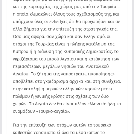
και της κυριαρχίας της χώρας μας από την Τουρκία –
η οποία κλιμακώνει όλους τους σχεδιασμούς της, και
υπάρχουν όλες οι ενδείξεις ότι θα προχωρήσει και σε
άλλα βήματα για την επίτευξη της στρατηγικής της.
Όσο μας αφορά, σαν χώρα και σαν Ελληνισμό, οι
στόχοι της Τουρκίας είναι η πλήρης κατάληψη της
Κύπρου ή η διάλυση της Κυπριακής Δημοκρατίας, το
γκριζάρισμα του μισού Αιγαίου και η κατάκτηση των
περισσότερων μεγάλων νησιών του Ανατολικού
Αιγαίου. Το ζήτημα της «αποστρατιωτικοποίησης»
αποβλέπει στο γκριζάρισμα αρχικά και, στη συνέχεια,
στην κατάληψη μερικών ελληνικών νησιών μέσω
πολέμου ή γενικής κρίσης στις σχέσεις των δύο
χωρών. Το Αιγαίο δεν θα είναι πλέον ελληνικό: ήδη το
ονομάζουν «Τουρκο-αιγαίο».
Για την επίτευξη των στόχων αυτών το τουρκικό
καθεστώς χρησιμοποιεί όλα τα μέσα (όπως το