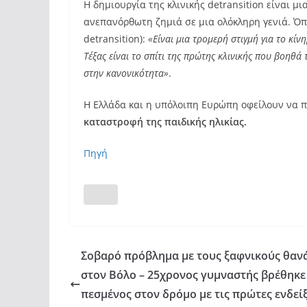
Η δημιουργία της κλινικής detransition είναι 
ανεπανόρθωτη ζημιά σε μια ολόκληρη γενιά. Όπω
detransition):
«Είναι μια τρομερή στιγμή για το κί
Τέξας είναι το σπίτι της πρώτης κλινικής που βοηθ
στην κανονικότητα»
.
Η Ελλάδα και η υπόλοιπη Ευρώπη οφείλουν να π
καταστροφή της παιδικής ηλικίας.
Πηγή
Σοβαρό πρόβλημα με τους ξαφνικούς θαν
στον Βόλο – 25χρονος γυμναστής βρέθηκε
πεσμένος στον δρόμο με τις πρώτες ενδείξ