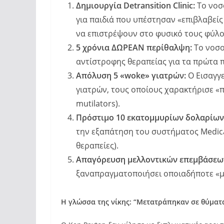
Δημιουργία Detransition Clinic:
Το νοσο
για παιδιά που υπέστησαν «επιβλαβεί
να επιστρέψουν στο φυσικό τους φύλο
5 χρόνια ΔΩΡΕΑΝ περίθαλψη:
Το νοσο
αντίστροφης θεραπείας για τα πρώτα πέ
Απόλυση 5 «woke» γιατρών:
Ο Εισαγγ
γιατρών, τους οποίους χαρακτήρισε «
mutilators).
Πρόστιμο 10 εκατομμυρίων δολαρίων
την εξαπάτηση του συστήματος Medica
θεραπείες).
Απαγόρευση μελλοντικών επεμβάσεω
ξαναπραγματοποιήσει οποιαδήποτε «μ
Η γλώσσα της νίκης: “Μετατράπηκαν σε θύματ