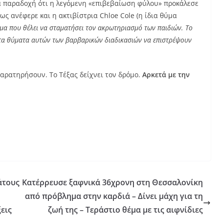
μια παραδοχή ότι η λεγόμενη «επιβεβαίωση φύλου» προκάλεσε
ς ανέφερε και η ακτιβίστρια Chloe Cole (η ίδια θύμα
νημα που θέλει να σταματήσει τον ακρωτηριασμό των παιδιών. Το
ά τα θύματα αυτών των βαρβαρικών διαδικασιών να επιστρέψουν
αρατηρήσουν. Το Τέξας δείχνει τον δρόμο.
Αρκετά με την
άτους
Κατέρρευσε ξαφνικά 36χρονη στη Θεσσαλονίκη
από πρόβλημα στην καρδιά – Δίνει μάχη για τη
εις
ζωή της – Τεράστιο θέμα με τις αιφνίδιες