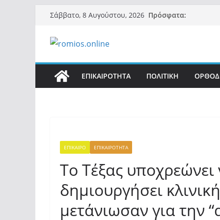
Μετάβαση
Πρόσφατα:
Σάββατο, 8 Αυγούστου, 2026
σε
περιεχόμενο
ΕΠΙΚΑΙΡΟΤΗΤΑ
ΠΟΛΙΤΙΚΗ
ΟΡΘΟΔ
ΕΠΙΚΑΙΡΟ
ΕΠΙΚΑΙΡΟΤΗΤΑ
Το Τέξας υποχρεώνει
δημιουργήσει κλινική
μετάνιωσαν για την “