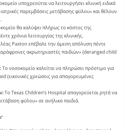
κομείο υποχρεούται να λειτουργήσει κλινική ειδικά
ς ιατρικές παρεμβάσεις μετάβασης φύλου» και θέλουν
.
κομείο θα καλύψει πλήρως το κόστος της
ντε χρόνια λειτουργίας της κλινικής.
ελέας Paxton επέβαλε την άμεση απόλυση πέντε
παράφρονες ακρωτηριαστές παιδιών» (deranged child
:
Το νοσοκομείο καλείται να πληρώσει πρόστιμο για
id (εικονικές χρεώσεις για απαγορευμένες
ν:
Το Texas Children’s Hospital απαγορεύεται ρητά να
ετάβαση φύλου» σε ανήλικα παιδιά.
α”