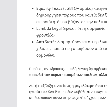
Equality Texas
(LGBTQ+ ομάδα) κατήγγει
δημιουργήσει πόρους που κανείς δεν ζ
ακεραιότητά του βάζοντας την πολιτικ
Lambda Legal
δήλωσε ότι η συμφωνία 
φροντίδα».
Ακτιβιστές
διαμαρτύρονται ότι η κλινι
χιλιάδες παιδιά ήδη υποφέρουν από τ
ορμονών).
Παρά τις αντιδράσεις, η απλή λογική θριαμβεύε
προωθεί τον ακρωτηριασμό των παιδιών, αλλά
Αυτή η εξέλιξη είναι ίσως η
μεγαλύτερη ήττα τ
ηγεσία του Ken Paxton, δεν φοβήθηκε να συγκρ
κερδοσκοπούν πάνω στην ψυχική σύγχυση των 