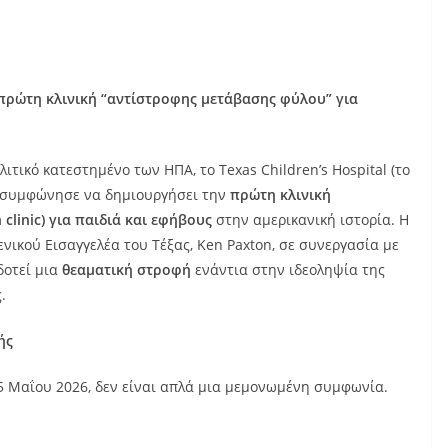
 πρώτη κλινική “αντίστροφης μετάβασης φύλου” για
ολιτικό κατεστημένο των ΗΠΑ, το Texas Children’s Hospital (το
) συμφώνησε να δημιουργήσει την
πρώτη κλινική
clinic) για παιδιά και εφήβους
στην αμερικανική ιστορία. Η
νικού Εισαγγελέα του Τέξας, Ken Paxton, σε συνεργασία με
δοτεί μια
θεαματική στροφή
ενάντια στην ιδεοληψία της
.
ής
5 Μαΐου 2026, δεν είναι απλά μια μεμονωμένη συμφωνία.