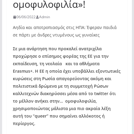
ομοφυλοφιλία»!
06/06/2022
Admin
Αηδία και αποτροπιασμός στις ΗΠΑ: Έφεραν παιδιά
σε πάρτι με άνδρες ντυμένους ως γυναίκες
Σε μια ανάρτηση που προκαλεί ανατριχίλα
προχώρησε ο επίσημος φορέας της ΕΕ για την
εκπαίδευση, τη νεολαία και τα αθλήματα
Erasmus+. Η ΕΕ η οποία έχει υποβάλλει εξοντωτικές
κυρώσεις στη Ρωσία απαγορεύοντας ακόμη και
πολιτιστικά δρώμενα με τη συμμετοχή Ρώσων
καλλιτεχνών διακηρύσσει μέσα από το twitter ότι
το μέλλον ανήκει στην… ομοφυλοφιλία,
χρησιμοποιώντας μάλιστα μια πιο ακραία λέξη
αυτή του “queer” που σημαίνει αλλόκοτος ή
περίεργος.