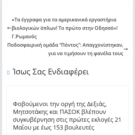
«Τα έγγραφα για τα αμερικανικά εργαστήρια
βιολογικών όπλων! Το πρώτο στην Οδησσό»!
Γ.Ρωμανός
Ποδοσφαιρική ομάδα “Πόντος”: Απαγχονίστηκαν,
για να τιμήσουν τη φανέλα τους
Ίσως Σας Ενδιαφέρει
Φοβούμενοι την οργή της Δεξιάς,
Μητσοτάκης και ΠΑΣΟΚ βλέπουν
συγκυβέρνηση στις πρώτες εκλογές 21
Μαΐου με έως 153 βουλευτές