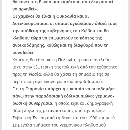
θα κάνει στη Ρωσία μια «πρόταση που δεν μπορεί
να αρνηθεί».
Οι χαμένοι θα είναι η Ουκρανία και οι
Δυτικοευρωπαίοι, οι οποίοι αγκάλιασαν άθελά τους
την υπόθεση της κυβέρνησης του Κιέβου και θα
κληθούν τώρα να επωμιστούν το κόστος της
ανοικοδόμησης, καθώς και τη διαφθορά που τη
συνοδεύει.
Χαμένος θα είναι και η Πολωνία, η οποία αντλούσε
ισχύ στην εξωτερική της πολιτική από την εχθρότητα
προς τη Ρωσία, αλλά θα χάσει τη σημασία της σε
περίπτωση αμερικανο-ρωσικού συμβιβασμού.
Για τη Γ
ερμανία υπάρχει η ευκαιρία να οικοδομήσει
πάνω στην παραδοσιακή εδώ και αιώνες γερμανο-
ρωσική συνεργασία,
η οποία έχει και δημογραφική
βάση λόγω της μετανάστευσης από την πρώην
Σοβιετική Ένωση από τη δεκαετία του 1990 και μετά.
Σε μεγάλα τμήματα του γερμανικού πληθυσμού