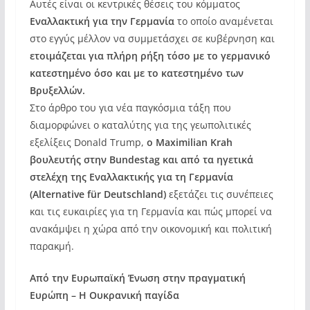
Αυτές είναι οι κεντρικές θέσεις του κόμματος
Εναλλακτική για την Γερμανία
το οποίο αναμένεται
στο εγγύς μέλλον να συμμετάσχει σε κυβέρνηση και
ετοιμάζεται για πλήρη ρήξη τόσο με το γερμανικό
κατεστημένο όσο και με το κατεστημένο των
Βρυξελλών.
Στο άρθρο του για νέα παγκόσμια τάξη που
διαμορφώνει ο καταλύτης για της γεωπολιτικές
εξελίξεις Donald Trump,
ο Maximilian Krah
βουλευτής στην Bundestag και από τα ηγετικά
στελέχη της Εναλλακτικής για τη Γερμανία
(Alternative für Deutschland)
εξετάζει τις συνέπειες
και τις ευκαιρίες για τη Γερμανία και πώς μπορεί να
ανακάμψει η χώρα από την οικονομική και πολιτική
παρακμή.
Από την Ευρωπαϊκή Ένωση στην πραγματική
Ευρώπη – Η Ουκρανική παγίδα