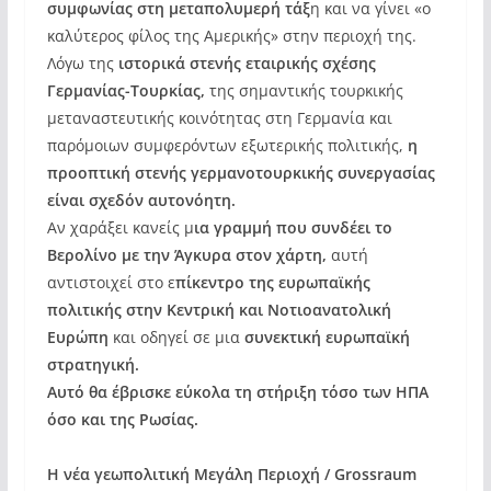
συμφωνίας στη μεταπολυμερή τάξ
η και να γίνει «ο
καλύτερος φίλος της Αμερικής» στην περιοχή της.
Λόγω της
ιστορικά στενής εταιρικής σχέσης
Γερμανίας-Τουρκίας,
της σημαντικής τουρκικής
μεταναστευτικής κοινότητας στη Γερμανία και
παρόμοιων συμφερόντων εξωτερικής πολιτικής,
η
προοπτική στενής γερμανοτουρκικής συνεργασίας
είναι σχεδόν αυτονόητη.
Αν χαράξει κανείς μ
ια γραμμή που συνδέει το
Βερολίνο με την Άγκυρα στον χάρτη,
αυτή
αντιστοιχεί στο ε
πίκεντρο της ευρωπαϊκής
πολιτικής στην Κεντρική και Νοτιοανατολική
Ευρώπη
και οδηγεί σε μια
συνεκτική ευρωπαϊκή
στρατηγική.
Αυτό θα έβρισκε εύκολα τη στήριξη τόσο των ΗΠΑ
όσο και της Ρωσίας.
Η νέα γεωπολιτική Μεγάλη Περιοχή / Grossraum