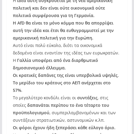
Η
ιδέα αυτή συγκρούεται με τη νέα αμερικανική
πολιτική και δεν είναι ούτε οικονομικά ούτε
πολιτικά συμφέρουσα για τη Γερμανία.
Η AfD θα είναι το μόνο κόμμα που θα απορρίψει
αυτή την ιδέα και έτσι θα ευθυγραμμιστεί με την
αμερικανική πολιτική για την Ευρώπη.
Αυτό είναι πολύ εύκολο, διότι τα οικονομικά
δεδομένα είναι εναντίον της ιδέας των ευρωκρατών.
Η
Γαλλία υποφέρει από ένα διαρθρωτικό
δημοσιονομικό έλλειμμα.
Οι κρατικές δαπάνες της είναι υπερβολικά υψηλές.
Το μερίδιο του κράτους στο ΑΕΠ ανέρχεται στο
57%
.
Το μεγαλύτερο κονδύλι είναι οι
συντάξεις
, στις
οποίες
δαπανάται περίπου το ένα τέταρτο του
προϋπολογισμού,
συμπεριλαμβανομένων και των
συντάξεων στρατιωτικών, αστυνομικών κ.λπ.
Οι φόροι έχουν ήδη ξεπεράσει κάθε εύλογο όριο.