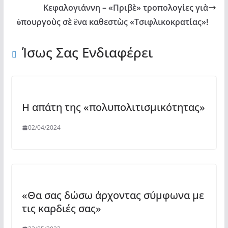
Κεφαλογιάννη – «Πριβὲ» τροπολογίες γιὰ
ὑπουργοὺς σὲ ἕνα καθεστὼς «Τσιφλικοκρατίας»!
Ίσως Σας Ενδιαφέρει
H απάτη της «πολυπολιτισμικότητας»
02/04/2024
«Θα σας δώσω άρχοντας σύμφωνα με
τις καρδιές σας»