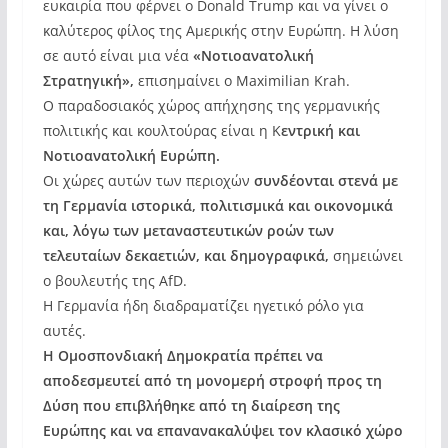
ευκαιρία που φέρνει ο Donald Trump και να γίνει ο
καλύτερος φίλος της Αμερικής στην Ευρώπη. Η λύση
σε αυτό είναι μια νέα
«Νοτιοανατολική
Στρατηγική»,
επισημαίνει ο Maximilian Krah.
Ο παραδοσιακός χώρος απήχησης της γερμανικής
πολιτικής και κουλτούρας είναι η Κ
εντρική και
Νοτιοανατολική Ευρώπη.
Οι χώρες αυτών των περιοχών
συνδέονται στενά με
τη Γερμανία ιστορικά, πολιτισμικά και οικονομικά
και, λόγω των μεταναστευτικών ροών των
τελευταίων δεκαετιών, και δημογραφικά,
σημειώνει
ο βουλευτής της AfD.
Η Γερμανία ήδη διαδραματίζει ηγετικό ρόλο για
αυτές.
Η Ομοσπονδιακή Δημοκρατία πρέπει να
αποδεσμευτεί από τη μονομερή στροφή προς τη
Δύση που επιβλήθηκε από τη διαίρεση της
Ευρώπης και να επανανακαλύψει τον κλασικό χώρο