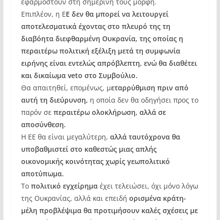
εφαρμοστούν στη σημερινή τους μορφή.
Επιπλέον, η Ε
Ε δεν θα μπορεί να λειτουργεί
αποτελεσματικά έχοντας στο πλευρό της τη
διαβόητα διεφθαρμένη Ουκρανία, της οποίας η
περαιτέρω πολιτική εξέλιξη μετά τη συμφωνία
ειρήνης είναι εντελώς απρόβλεπτη, ενώ θα διαθέτει
και δικαίωμα veto στο Συμβούλιο.
Θα απαιτηθεί, επομένως, μ
εταρρύθμιση πριν από
αυτή τη διεύρυνση,
η οποία δεν θα οδηγήσει προς το
παρόν σε
περαιτέρω ολοκλήρωση, αλλά σε
αποσύνθεση.
Η ΕΕ θα είναι μεγαλύτερη,
αλλά ταυτόχρονα θα
υποβαθμιστεί στο καθεστώς μιας απλής
οικονομικής κοινότητας χωρίς γεωπολιτικό
αποτύπωμα.
Το
πολιτικό εγχείρημα
έχει τελειώσει, όχι μόνο λόγω
της Ουκρανίας, αλλά και επειδή
ορισμένα κράτη-
μέλη προβλέψιμα θα προτιμήσουν καλές σχέσεις με