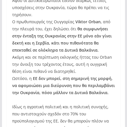
Αφού οι Δυτικοευρωπαίοι έδιναν διαρκώς τέτοιες
υποσχέσεις στην Ουκρανία, τώρα θα πρέπει να τις
τηρήσουν.
Ο πρωθυπουργός της Ουγγαρίας
Viktor Orban,
από
την πλευρά του, έχει δηλώσει ότι
θα συμφωνήσει
στην ένταξη της Ουκρανίας στην ΕΕ μόνο εάν γίνει
δεκτή και η Σερβία, κάτι που πιθανότατα θα
επεκταθεί σε ολόκληρα τα Δυτικά Βαλκάνια.
Ακόμη και σε περίπτωση εκλογικής ήττας του Orban
την άνοιξη του τρέχοντος έτους, αυτή η ουγγρική
θέση είναι πιθανό να διατηρηθεί.
Ωστόσο, η
ΕΕ δεν μπορεί, στη σημερινή της μορφή,
να αφομοιώσει μια διεύρυνση που θα περιλαμβάνει
την Ουκρανία, πόσο μάλλον τα Δυτικά Βαλκάνια.
Ιδίως η αγροτική πολιτική και η πολιτική συνοχής,
που αντιστοιχούν σχεδόν στο 70% του
προϋπολογισμού της ΕΕ, δεν θα μπορούν πλέον να