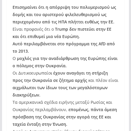
Επισημαίνει ότι η απόρριψη του πολυμερισμού ως
δομής και του αριστερού φιλελευθερισμού ως
περιεχομένου από τις ΗΠΑ πλήττει ευθέως την ΕΕ.
Είναι προφανές ότι ο
Trump δεν πιστεύει στην ΕΕ
και ότι επιθυμεί μια νέα Ευρώπη.
Αυτό περιλαμβάνεται στο πρόγραμμα της AfD από
το 2013.
Ο
μοχλός για την αναδιάρθρωση της Ευρώπης είναι
ο πόλεμος στην Ουκρανία.
Οι Δυτικοευρωπαίο
ι έχουν αναγάγει τη στήριξη
προς την Ουκρανία σε ζήτημα αρχής
και πλέον είναι
αιχμάλωτοι των ίδιων τους των μεγαλόστομων
διακηρύξεων.
Τα αμερικανικά σχέδια ειρήνης μεταξύ Ρωσίας και
Ουκρανίας περιλαμβάνουν,
επομένως, πάντα άμεση
πρόσβαση της Ουκρανίας στην αγορά της ΕΕ και
ταχεία ένταξη στην Ένωση.