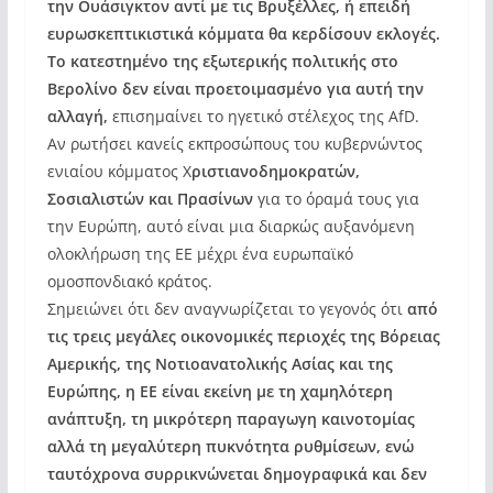
την Ουάσιγκτον αντί με τις Βρυξέλλες, ή επειδή
ευρωσκεπτικιστικά κόμματα θα κερδίσουν εκλογές.
Το κατεστημένο της εξωτερικής πολιτικής στο
Βερολίνο δεν είναι προετοιμασμένο για αυτή την
αλλαγή,
επισημαίνει το ηγετικό στέλεχος της AfD.
Αν ρωτήσει κανείς εκπροσώπους του κυβερνώντος
ενιαίου κόμματος Χ
ριστιανοδημοκρατών,
Σοσιαλιστών και Πρασίνων
για το όραμά τους για
την Ευρώπη, αυτό είναι μια διαρκώς αυξανόμενη
ολοκλήρωση της ΕΕ μέχρι ένα ευρωπαϊκό
ομοσπονδιακό κράτος.
Σημειώνει ότι δεν αναγνωρίζεται το γεγονός ότι
από
τις τρεις μεγάλες οικονομικές περιοχές της Βόρειας
Αμερικής, της Νοτιοανατολικής Ασίας και της
Ευρώπης, η ΕΕ είναι εκείνη με τη χαμηλότερη
ανάπτυξη, τη μικρότερη παραγωγη καινοτομίας
αλλά τη μεγαλύτερη πυκνότητα ρυθμίσεων, ενώ
ταυτόχρονα συρρικνώνεται δημογραφικά και δεν