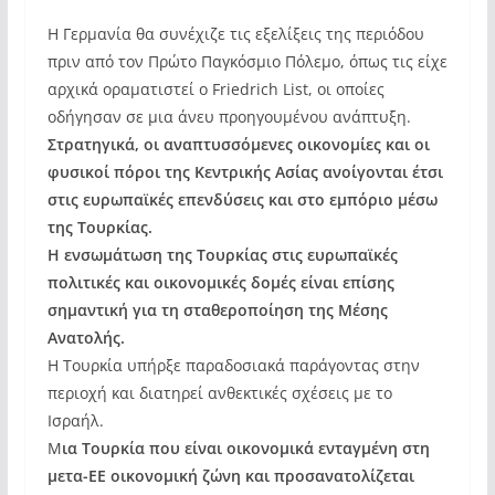
Η Γερμανία θα συνέχιζε τις εξελίξεις της περιόδου
πριν από τον Πρώτο Παγκόσμιο Πόλεμο, όπως τις είχε
αρχικά οραματιστεί ο Friedrich List, οι οποίες
οδήγησαν σε μια άνευ προηγουμένου ανάπτυξη.
Στρατηγικά, οι αναπτυσσόμενες οικονομίες και οι
φυσικοί πόροι της Κεντρικής Ασίας ανοίγονται έτσι
στις ευρωπαϊκές επενδύσεις και στο εμπόριο μέσω
της Τουρκίας.
Η ενσωμάτωση της Τουρκίας στις ευρωπαϊκές
πολιτικές και οικονομικές δομές είναι επίσης
σημαντική για τη σταθεροποίηση της Μέσης
Ανατολής.
Η Τουρκία υπήρξε παραδοσιακά παράγοντας στην
περιοχή και διατηρεί ανθεκτικές σχέσεις με το
Ισραήλ.
Μ
ια Τουρκία που είναι οικονομικά ενταγμένη στη
μετα-ΕΕ οικονομική ζώνη και προσανατολίζεται