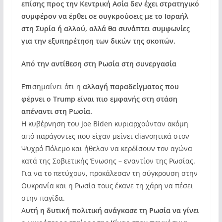
επίσης προς την Κεντρική Ασία δεν έχει στρατηγικό
συμφέρον να έρθει σε συγκρούσεις με το Ισραήλ
στη Συρία ή αλλού, αλλά θα συνάπτει συμφωνίες
για την εξυπηρέτηση των δικών της σκοπών.
Από την αντίθεση στη Ρωσία στη συνεργασία
Επισημαίνει ότι η
αλλαγή παραδείγματος που
φέρνει ο Trump είναι πιο εμφανής στη στάση
απέναντι στη Ρωσία.
Η κυβέρνηση του Joe Biden κυριαρχούνταν ακόμη
από παράγοντες που είχαν μείνει diaνοητικά στον
Ψυχρό Πόλεμο και ήθελαν να κερδίσουν τον αγώνα
κατά της Σοβιετικής Ένωσης – εναντίον της Ρωσίας.
Για να το πετύχουν, προκάλεσαν τη σύγκρουση στην
Ουκρανία και η Ρωσία τους έκανε τη χάρη να πέσει
στην παγίδα.
Α
υτή η δυτική πολιτική ανάγκασε τη Ρωσία να γίνει