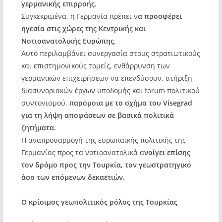
γερμανικής επιρροής.
Συγκεκριμένα, η Γερμανία πρέπει ν
α προσφέρει
ηγεσία στις χώρες της Κεντρικής και
Νοτιοανατολικής Ευρώπης
.
Αυτό περιλαμβάνει συνεργασία στους στρατιωτικούς
και επιστημονικούς τομείς, ενθάρρυνση των
γερμανικών επιχειρήσεων να επενδύσουν, στήριξη
διασυνοριακών έργων υποδομής και forum πολιτικού
συντονισμού, π
αρόμοια με το σχήμα του Visegrad
για τη λήψη αποφάσεων σε βασικά πολιτικά
ζητήματα.
Η αναπροσαρμογή της ευρωπαϊκής πολιτικής της
Γερμανίας προς τα νοτιοανατολικά α
νοίγει επίσης
τον δρόμο προς την Τουρκία, τον γεωστρατηγικό
άσο των επόμενων δεκαετιών.
O κρίσιμος γεωπολιτικός ρόλος της Τουρκίας