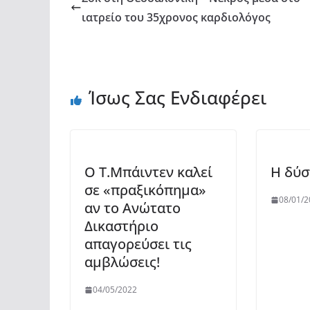
ιατρείο του 35χρονος καρδιολόγος
Ίσως Σας Ενδιαφέρει
Ο Τ.Μπάιντεν καλεί
H δύσ
σε «πραξικόπημα»
08/01/2
αν το Ανώτατο
Δικαστήριο
απαγορεύσει τις
αμβλώσεις!
04/05/2022