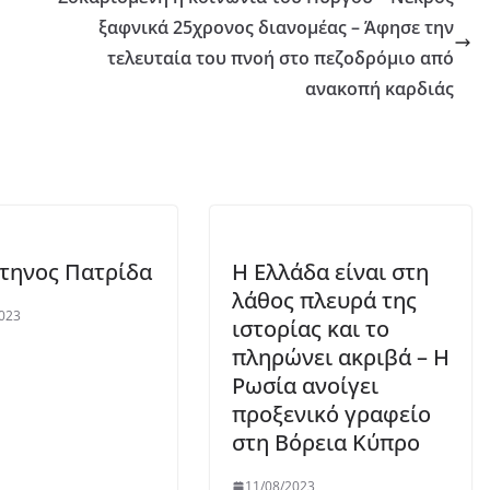
ξαφνικά 25χρονος διανομέας – Άφησε την
τελευταία του πνοή στο πεζοδρόμιο από
ανακοπή καρδιάς
τηνος Πατρίδα
Η Ελλάδα είναι στη
λάθος πλευρά της
023
ιστορίας και το
πληρώνει ακριβά – Η
Ρωσία ανοίγει
προξενικό γραφείο
στη Βόρεια Κύπρο
11/08/2023