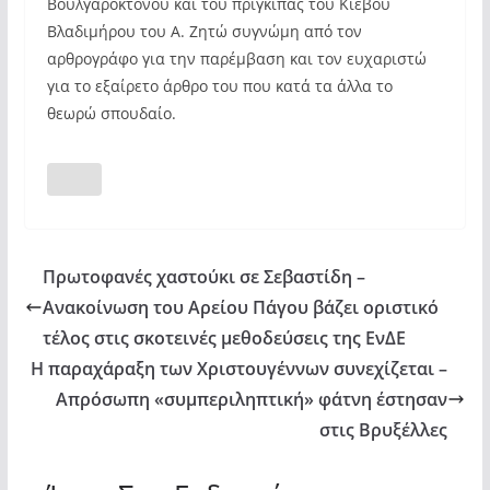
Βουλγαροκτόνου και του πρίγκιπας του Κιέβου
Βλαδιμήρου του Α. Ζητώ συγνώμη από τον
αρθρογράφο για την παρέμβαση και τον ευχαριστώ
για το εξαίρετο άρθρο του που κατά τα άλλα το
θεωρώ σπουδαίο.
Πρωτοφανές χαστούκι σε Σεβαστίδη –
Ανακοίνωση του Αρείου Πάγου βάζει οριστικό
τέλος στις σκοτεινές μεθοδεύσεις της ΕνΔΕ
Η παραχάραξη των Χριστουγέννων συνεχίζεται –
Απρόσωπη «συμπεριληπτική» φάτνη έστησαν
στις Βρυξέλλες