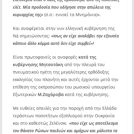
ελίτ. Μία προδοσία που οδήγησε στην απώλεια της
κυριαρχίας της»
(σ.σ.: εννοεί τα Μνημόνια)».
Και αναφέρεται στην νυν ελληνική κυβέρνηση της
ΝΔ σημειώνοντας:
«Ισως αν είχε αναλάβει την εξουσία
κάποιο άλλο κόμμα αυτό δεν είχε συμβεί»!
Είναι πρωτοφανείς οι αναφορές
κατά της
κυβέρνησης Μητσοτάκη
από την πλευρά του
πνευματικού ηγέτη της μεγαλύτερης ορθόδοξης
εκκλησίας του πλανήτη και αυτές έρχονται μετά την
επίθεση της εκπροσώπου του ρωσικού υπουργείου
Εξωτερικών
Μ.Ζαχάροβα
κατά της κυβέρνησης.
Με ευθείες απειλές για την παροχή από την Ελλάδα
τεράστιων ποσοτήτων εξοπλισμού στην Ουκρανία
και στο καθεστώς Ζελένσκι
«που είχε ως αποτέλεσμα
τον θάνατο Ρώσων παιδιών και αμάχων και μάλιστα τα