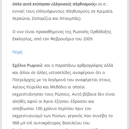
όπλα αυτά κτύπησαν ελληνικούς πληθυσμούς»
(σ.σ.:
εννοεί τους ελληνόφωνους πληθυσμούς σε Κριμαία,
Χερσώνα, Ζαπορίζια και Ντονμπάς).
Ο νυν είναι προκαθήμενος της Ρωσικής Ορθόδοξης
Εκκλησίας, από τον Φεβρουάριο του 2009.
Πηγή
Σχόλιο Ρωμιού:
και ο παραπάνω αρθρογράφος αλλά
και άλλοι σε άλλες ιστοσελίδες αναφέρουν ότι ο
Πατριάρχης με τα λεγόμενά του αναφέρεται στους
Αγίους Κύριλλο και Μεθόδιο οι οποίοι
εκχριστιάνησαν τους Ρώσους. Αυτό βέβαια δεν είναι
αληθές αφού οι Άγιοι έζησαν, έδρασαν και
απεβίωσαν 100 χρόνια περίπου πριν τον
εκχριστιανισμό των Ρώσων, γεγονός που συνέβη το
988 μΧ επί αυτοκράτορος Βασιλείου του