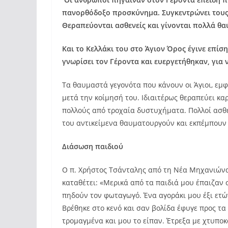
πανορθόδοξο προσκύνημα. Συγκεντρώνει τους 
Θεραπεύονται ασθενείς και γίνονται πολλά θα
Και το Κελλάκι του στο Άγιον Όρος έγινε επί
γνωρίσει τον Γέροντα και ευεργετήθηκαν, για
Τα θαυμαστά γεγονότα που κάνουν οι Άγιοι, εμφα
μετά την κοίμησή του. Ιδιαιτέρως θεραπεύει κα
πολλούς από τροχαία δυστυχήματα. Πολλοί ασθ
του αντικείμενα θαυματουργούν και εκπέμπουν
Διάσωση παιδιού
Ο π. Χρήστος Τσάνταλης από τη Νέα Μηχανιώνα 
καταθέτει: «Μερικά από τα παιδιά μου έπαιζαν 
πηδούν τον φωταγωγό. Ένα αγοράκι μου έξι ετών
Βρέθηκε στο κενό και σαν βολίδα έφυγε προς τα
τρομαγμένα και μου το είπαν. Έτρεξα με χτυπο