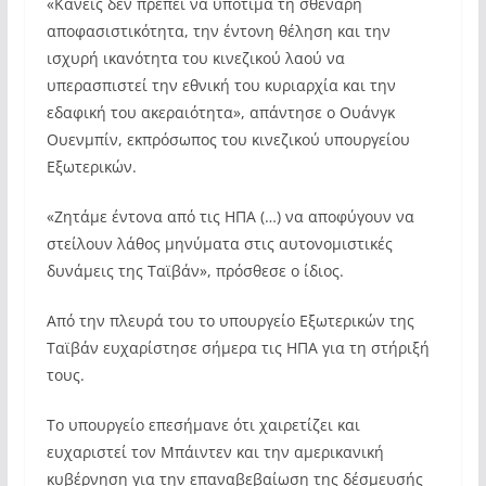
«Κανείς δεν πρέπει να υποτιμά τη σθεναρή
αποφασιστικότητα, την έντονη θέληση και την
ισχυρή ικανότητα του κινεζικού λαού να
υπερασπιστεί την εθνική του κυριαρχία και την
εδαφική του ακεραιότητα», απάντησε ο Ουάνγκ
Ουενμπίν, εκπρόσωπος του κινεζικού υπουργείου
Εξωτερικών.
«Ζητάμε έντονα από τις ΗΠΑ (…) να αποφύγουν να
στείλουν λάθος μηνύματα στις αυτονομιστικές
δυνάμεις της Ταϊβάν», πρόσθεσε ο ίδιος.
Από την πλευρά του το υπουργείο Εξωτερικών της
Ταϊβάν ευχαρίστησε σήμερα τις ΗΠΑ για τη στήριξή
τους.
Το υπουργείο επεσήμανε ότι χαιρετίζει και
ευχαριστεί τον Μπάιντεν και την αμερικανική
κυβέρνηση για την επαναβεβαίωση της δέσμευσής