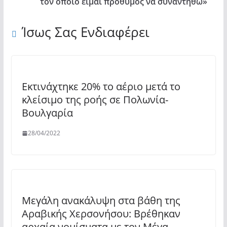
τον οποίο είμαι πρόθυμος να συναντηθώ»
Ίσως Σας Ενδιαφέρει
Εκτινάχτηκε 20% το αέριο μετά το
κλείσιμο της ροής σε Πολωνία-
Βουλγαρία
28/04/2022
Μεγάλη ανακάλυψη στα βάθη της
Αραβικής Χερσονήσου: Βρέθηκαν
αρχαία νομίσματα με τον Μέγα