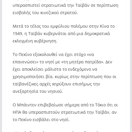
υπερασπιστεί στρατιωτικά την Ταϊβάν σε περίπτωση
εισβολής του κινεζικού στρατού.
Μετά το τέλος του εμφύλιου πολέμου στην Κίνα το
1949, η Ταϊβάν κυβερνάται από μια δημοκρατικά
εκλεγμένη κυβέρνηση.
Το Πεκίνο εξακολουθεί να έχει στόχο «να
επανενώσει» το νησί με «τη μητέρα πατρίδα». Δεν
έχει αποκλείσει μάλιστα το ενδεχόμενο να
χρησιμοποιήσει βία, κυρίως στην περίπτωση που οι
ταϊβανέζικες αρχές κηρύξουν επισήμως την
ανεξαρτησία του νησιού.
Ο Μπάιντεν επιβεβαίωσε σήμερα από το Τόκιο ότι οι
ΗΠΑ θα υπερασπιστούν στρατιωτικά την Ταϊβάν, αν
το Πεκίνο εισβάλει στο νησί.