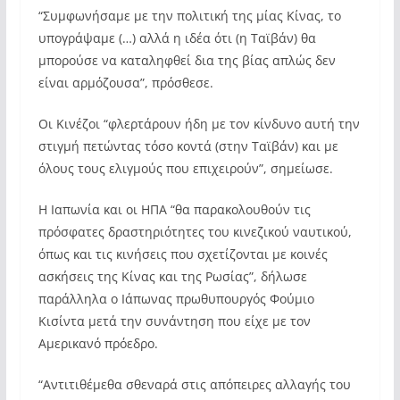
“Συμφωνήσαμε με την πολιτική της μίας Κίνας, το
υπογράψαμε (…) αλλά η ιδέα ότι (η Ταϊβάν) θα
μπορούσε να καταληφθεί δια της βίας απλώς δεν
είναι αρμόζουσα”, πρόσθεσε.
Οι Κινέζοι “φλερτάρουν ήδη με τον κίνδυνο αυτή την
στιγμή πετώντας τόσο κοντά (στην Ταϊβάν) και με
όλους τους ελιγμούς που επιχειρούν”, σημείωσε.
Η Ιαπωνία και οι ΗΠΑ “θα παρακολουθούν τις
πρόσφατες δραστηριότητες του κινεζικού ναυτικού,
όπως και τις κινήσεις που σχετίζονται με κοινές
ασκήσεις της Κίνας και της Ρωσίας”, δήλωσε
παράλληλα ο Ιάπωνας πρωθυπουργός Φούμιο
Κισίντα μετά την συνάντηση που είχε με τον
Αμερικανό πρόεδρο.
“Αντιτιθέμεθα σθεναρά στις απόπειρες αλλαγής του