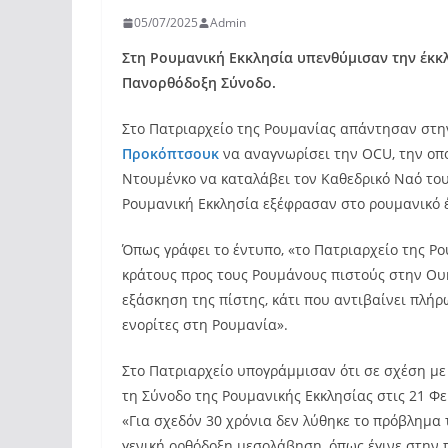
05/07/2025
Admin
Στη Ρουμανική Εκκλησία υπενθύμισαν την έκκ
Πανορθόδοξη Σύνοδο.
Στο Πατριαρχείο της Ρουμανίας απάντησαν στ
Προκόπτσουκ
να αναγνωρίσει την OCU, την οπ
Ντουμένκο να καταλάβει τον Καθεδρικό Ναό του
Ρουμανική Εκκλησία εξέφρασαν στο ρουμανικό
Όπως γράφει το έντυπο, «το Πατριαρχείο της Ρ
κράτους προς τους Ρουμάνους πιστούς στην Ου
εξάσκηση της πίστης, κάτι που αντιβαίνει πλή
ενορίτες στη Ρουμανία».
Στο Πατριαρχείο υπογράμμισαν ότι σε σχέση με
τη Σύνοδο της Ρουμανικής Εκκλησίας στις 21 Φ
«Για σχεδόν 30 χρόνια δεν λύθηκε το πρόβλημα
γενική ορθόδοξη μεσολάβηση, όπως έγινε στην 