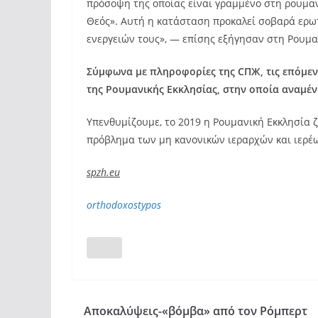
πρόσοψη της οποίας είναι γραμμένο στη ρουμαν
Θεός». Αυτή η κατάσταση προκαλεί σοβαρά ερωτή
ενεργειών τους», — επίσης εξήγησαν στη Ρουμα
Σύμφωνα με πληροφορίες της СПЖ, τις επόμεν
της Ρουμανικής Εκκλησίας, στην οποία αναμέν
Υπενθυμίζουμε, το 2019 η Ρουμανική Εκκλησία 
πρόβλημα των μη κανονικών ιεραρχών και ιερέ
spzh.eu
orthodoxostypos
Αποκαλύψεις-«βόμβα» από τον Ρόμπερτ