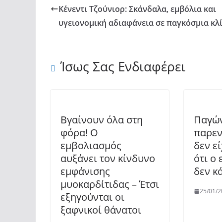
Κένεντι Τζούνιορ: Σκάνδαλα, εμβόλια και
υγειονομική αδιαφάνεια σε παγκόσμια κλ
Ίσως Σας Ενδιαφέρει
Βγαίνουν όλα στη
Παγών
φόρα! Ο
παρεν
εμβολιασμός
δεν ε
αυξάνει τον κίνδυνο
ότι ο
εμφάνισης
δεν κ
μυοκαρδίτιδας – Έτσι
25/01/2
εξηγούνται οι
ξαφνικοί θάνατοι