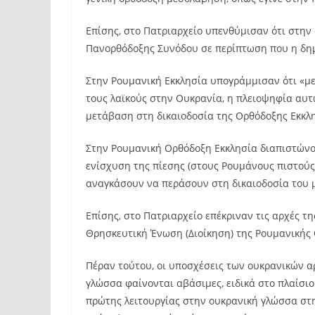
Επίσης, στο Πατριαρχείο υπενθύμισαν ότι στη
Πανορθόδοξης Συνόδου σε περίπτωση που η δημ
Στην Ρουμανική Εκκλησία υπογράμμισαν ότι «με
τους λαϊκούς στην Ουκρανία, η πλειοψηφία αυτ
μετάβαση στη δικαιοδοσία της Ορθόδοξης Εκκλη
Στην Ρουμανική Ορθόδοξη Εκκλησία διαπιστώνο
ενίσχυση της πίεσης (στους Ρουμάνους πιστούς 
αναγκάσουν να περάσουν στη δικαιοδοσία του 
Επίσης, στο Πατριαρχείο επέκριναν τις αρχές 
Θρησκευτική Ένωση (Διοίκηση) της Ρουμανικής
Πέραν τούτου, οι υποσχέσεις των ουκρανικών α
γλώσσα φαίνονται αβάσιμες, ειδικά στο πλαίσιο 
πρώτης λειτουργίας στην ουκρανική γλώσσα στ