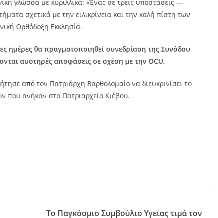
ική γλώσσα με κυριλλικά: «Ένας σε τρεις υποστάσεις —
ματα σχετικά με την ειλικρίνεια και την καλή πίστη των
νική Ορθόδοξη Εκκλησία.
ες ημέρες θα πραγματοποιηθεί συνεδρίαση της Συνόδου
ονται αυστηρές αποφάσεις σε σχέση με την OCU.
ζήτησε από τον Πατριάρχη Βαρθολομαίο να διευκρινίσει το
ων που ανήκαν στο Πατριαρχείο Κιέβου.
Το Παγκόσμιο Συμβούλιο Υγείας τιμά τον