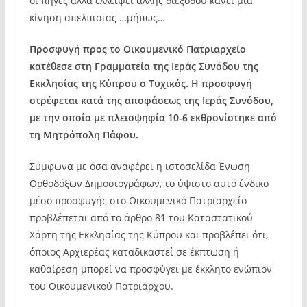
οι πηγές αλλά ελλείψει άλλης διεξόδου κάνει μια
κίνηση απελπισιας …μήπως…
Προσφυγή προς το Οικουμενικό Πατριαρχείο
κατέθεσε στη Γραμματεία της Ιεράς Συνόδου της
Εκκλησίας της Κύπρου ο Τυχικός. Η προσφυγή
στρέφεται κατά της αποφάσεως της Ιεράς Συνόδου,
με την οποία με πλειοψηφία 10-6 εκθρονίστηκε από
τη Μητρόπολη Πάφου.
Σύμφωνα με όσα αναφέρει η ιστοσελίδα Ένωση
Ορθοδόξων Δημοσιογράφων, το ύψιστο αυτό ένδικο
μέσο προσφυγής στο Οικουμενικό Πατριαρχείο
προβλέπεται από το άρθρο 81 του Καταστατικού
Χάρτη της Εκκλησίας της Κύπρου και προβλέπει ότι,
όποιος Αρχιερέας καταδικαστεί σε έκπτωση ή
καθαίρεση μπορεί να προσφύγει με έκκλητο ενώπιον
του Οικουμενικού Πατριάρχου.