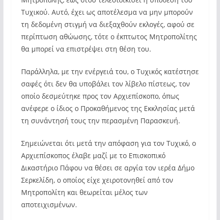
Τυχικού. Αυτό, έχει ως αποτέλεσμα να μην μπορούν
τη δεδομένη στιγμή να διεξαχθούν εκλογές, αφού σε
περίπτωση αθώωσης, τότε ο έκπτωτος Μητροπολίτης
θα μπορεί να επιστρέψει στη θέση του.
Παράλληλα, με την ενέργειά του, ο Τυχικός κατέστησε
σαφές ότι δεν θα υποβάλει τον λίβελο πίστεως, τον
οποίο δεσμεύτηκε προς τον Αρχιεπίσκοπο, όπως
ανέφερε ο ίδιος ο Προκαθήμενος της Εκκλησίας μετά
τη συνάντησή τους την περασμένη Παρασκευή.
Σημειώνεται ότι μετά την απόφαση για τον Τυχικό, ο
Αρχιεπίσκοπος έλαβε μαζί με το Επισκοπικό
Δικαστήριο Πάφου να θέσει σε αργία τον ιερέα Δήμο
Σερκελίδη, ο οποίος είχε χειροτονηθεί από τον
Μητροπολίτη και θεωρείται μέλος των
αποτειχισμένων.