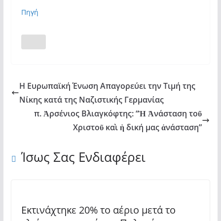
Πηγή
Η Ευρωπαϊκή Ένωση Απαγορεύει την Τιμή της
Νίκης κατά της Ναζιστικής Γερμανίας
π. Ἀρσένιος Βλιαγκόφτης: “Ἡ Ἀνάσταση τοῦ
Χριστοῦ καὶ ἡ δική μας ἀνάσταση”
Ίσως Σας Ενδιαφέρει
Εκτινάχτηκε 20% το αέριο μετά το