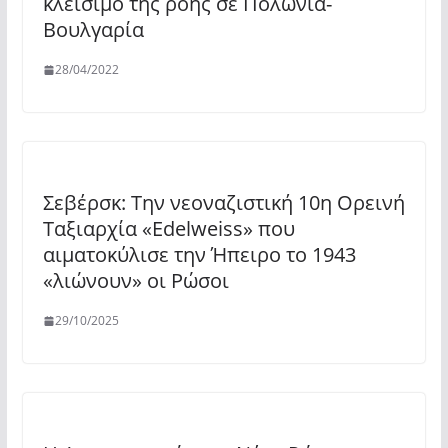
κλείσιμο της ροής σε Πολωνία-
Βουλγαρία
28/04/2022
Σεβέρσκ: Την νεοναζιστική 10η Ορεινή
Ταξιαρχία «Edelweiss» που
αιματοκύλισε την Ήπειρο το 1943
«λιώνουν» οι Ρώσοι
29/10/2025