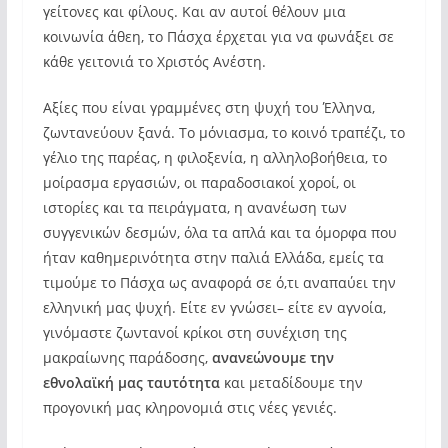
γείτονες και φίλους. Και αν αυτοί θέλουν μια
κοινωνία άθεη, το Πάσχα έρχεται για να φωνάξει σε
κάθε γειτονιά το Χριστός Ανέστη.
Αξίες που είναι γραμμένες στη ψυχή του Έλληνα,
ζωντανεύουν ξανά. Το μόνιασμα, το κοινό τραπέζι, το
γέλιο της παρέας, η φιλοξενία, η αλληλοβοήθεια, το
μοίρασμα εργασιών, οι παραδοσιακοί χοροί, οι
ιστορίες και τα πειράγματα, η ανανέωση των
συγγενικών δεσμών, όλα τα απλά και τα όμορφα που
ήταν καθημερινότητα στην παλιά Ελλάδα, εμείς τα
τιμούμε το Πάσχα ως αναφορά σε ό,τι αναπαύει την
ελληνική μας ψυχή. Είτε εν γνώσει– είτε εν αγνοία,
γινόμαστε ζωντανοί κρίκοι στη συνέχιση της
μακραίωνης παράδοσης,
ανανεώνουμε την
εθνολαϊκή μας ταυτότητα
και μεταδίδουμε την
προγονική μας κληρονομιά στις νέες γενιές.