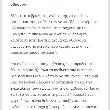
σβήσουν
.
Βλέπεις στο βράδυ της Ανάστασης να γεμίζουν
ασφυκτικά τα προαύλια των ναών, βλέπεις ακόμα και
μιλιούνια ανθρώπων που είναι άσχετοι με την
Εκκλησία να σπεύδουν να ακούσουν (έστω) το
Χριστός Ανέστη, βλέπεις ακόμα και άθεους να
νιώθουν ένα εσωτερικό κενό και μια ανάγκη να
υποκαταστήσουν την εορτή.
Και ανήμερα του Πάσχα, βλέπεις ένα παραδοσιακό
έθιμο να διασώζει
όλα τα αντίθετα
από εκείνα τα
βλαβερά που θέλουν κάποιοι να επιβάλλουν στη ζωή
μας. Αν εκείνοι θέλουν την αστικοποίηση και την
εγκατάλειψη των χωριών και της υπαίθρου, το Πάσχα
θα έρθει να μας θυμίσει τη μοναδική ομορφιά του
χωριού. Αν εκείνοι θέλουν την αποξένωση του
ανθρώπου, το Πάσχα φέρνει μαζί οικογένειες, σόγια,