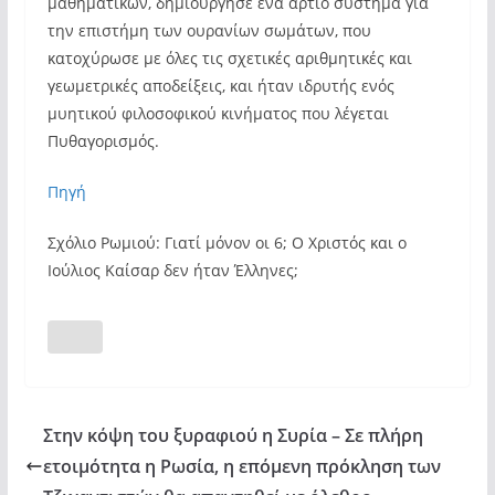
μαθηματικών, δημιούργησε ένα άρτιο σύστημα για
την επιστήμη των ουρανίων σωμάτων, που
κατοχύρωσε με όλες τις σχετικές αριθμητικές και
γεωμετρικές αποδείξεις, και ήταν ιδρυτής ενός
μυητικού φιλοσοφικού κινήματος που λέγεται
Πυθαγορισμός.
Πηγή
Σχόλιο Ρωμιού: Γιατί μόνον οι 6; Ο Χριστός και ο
Ιούλιος Καίσαρ δεν ήταν Έλληνες;
Στην κόψη του ξυραφιού η Συρία – Σε πλήρη
ετοιμότητα η Ρωσία, η επόμενη πρόκληση των