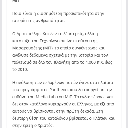
ΜΙΤ.
Ποια είναι η διασημότερη προσωπικότητα στην
ιστορία της ανθρωπότητας;
Ο Αριστοτέλης. Και δεν το λέμε εμείς, αλλά η
κατάταξη του Tεχνολογικού Iνστιτούτου της
Μασαχουσέτης (ΜΙΤ), το οποίο συγκέντρωσε και
ανέλυσε δεδομένα σχετικά με την ιστορία και τον
πολιτισμό σε όλο τον πλανήτη από το 4.000 π.Χ. έως
το 2010.
Η ανάλυση των δεδομένων αυτών έγινε στο πλαίσιο
του προγράμματος Pantheon, που λειτουργεί με την
ευθύνη του Media Lab του ΜΙΤ. Το ενδιαφέρον είναι
ότι στον κατάλογο κυριαρχούν οι Έλληνες, με έξι από
αυτούς να βρίσκονται στην πρώτη δεκάδα. Στη
δεύτερη θέση του καταλόγου βρίσκεται ο Πλάτων και
στην τρίτη ο Χριστός.