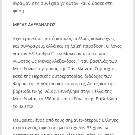
έγραψαν στη συνέχεια γι’ αυτόν, και δίδασκε στη
φύση.
ΜΕΓΑΣ ΑΛΕΞΑΝΔΡΟΣ
Έχει εμπνεύσει κατά καιρούς πολλούς καλλιτέχνες
και συγγραφείς, αλλά και τη λαϊκή παράδοση. Ο λόγος
για τον Αλέξανδρο Γ’ τον Μακεδόνα, που είναι
γνωστός ως Μέγας Αλέξανδρος. Ήταν βασιλιάς των
Μακεδόνων, ηγεμόνας της Πανελλήνιας Συμμαχίας
κατά της Περσικής αυτοκρατορίας, διάδοχος των
Φαραώ της Αιγύπτου και κύριος της Ασίας και της
βορειοδυτικής Ινδίας. Γεννήθηκε στην Πέλλα της
Μακεδονίας το 356 π.Χ. και πέθανε στην Βαβυλώνα
το 323 π.Χ.
Θεωρείται ένας από τους σημαντικότερους Έλληνες
στρατηγούς, αφού σε ηλικία σχεδόν 33 χρονών