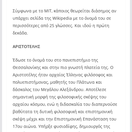
Σύμφωνα με το ΜΙΤ, κάποιος θεωρείται διάσημος αν
υπάρχει σελίδα της Wikipedia με το όνομά του σε
περισσότερες από 25 γλώσσες. Και ιδού η πρώτη
δεκάδα.
ΑΡΙΣΤΟΤΕΛΗΣ
Έδωσε το όνομά του στο πανεπιστήμιο της
Θεσσαλονίκης και στην πιο γνωστή πλατεία της. Ο
Αριστοτέλης ήταν αρχαίος Έλληνας φιλόσοφος και
πολυεπιστήμονας, μαθητής του Πλάτωνα και
δάσκαλος του Μεγάλου Αλεξάνδρου. Αποτέλεσε
σημαντική μορφή της φιλοσοφικής σκέψης του
αρχαίου κόσμου, ενώ η διδασκαλία του διαπερνούσε
βαθύτατα τη δυτική φιλοσοφική και επιστημονική
σκέψη μέχρι και την Επιστημονική Επανάσταση του
17ου αιώνα. Υπήρξε φυσιοδίφης, δημιουργός της