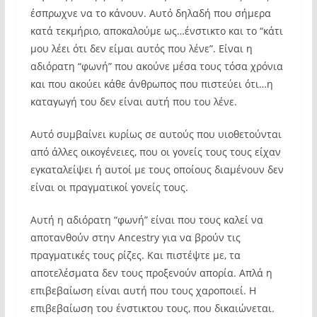
έσπρωχνε να το κάνουν. Αυτό δηλαδή που σήμερα
κατά τεκμήριο, αποκαλούμε ως…ένστικτο και το “κάτι
μου λέει ότι δεν είμαι αυτός που λένε”. Είναι η
αδιόρατη “φωνή” που ακούνε μέσα τους τόσα χρόνια
και που ακούει κάθε άνθρωπος που πιστεύει ότι…η
καταγωγή του δεν είναι αυτή που του λένε.
Αυτό συμβαίνει κυρίως σε αυτούς που υιοθετούνται
από άλλες οικογένειες, που οι γονείς τους τους είχαν
εγκαταλείψει ή αυτοί με τους οποίους διαμένουν δεν
είναι οι πραγματικοί γονείς τους.
Αυτή η αδιόρατη “φωνή” είναι που τους καλεί να
αποτανθούν στην Ancestry για να βρούν τις
πραγματικές τους ρίζες. Και πιστέψτε με, τα
αποτελέσματα δεν τους προξενούν απορία. Απλά η
επιβεβαίωση είναι αυτή που τους χαροποιεί. Η
επιβεβαίωση του ένστικτου τους, που δικαιώνεται.