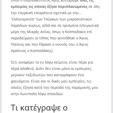
όπου ο συμπαθέστατος Άρης κατέγραψε
όλες τις
εμπειρίες τις οποίες έζησε περιπλανώμενος
σε όλη
την τουρκική επικράτεια σχετικά με την…
“ελληνομανία” των Τούρκων των μικρασιατικών
παραλίων κυρίως, αλλά και σε ορισμένα ηπειρωτικά
μέρη της Μικράς Ασίας, όπως η Καππαδοκία επί
παραδείγματι (ο τόπος που γεννήθηκε ο Άγιος
Παΐσιος και που έδρασε ο νουνός του, ο Άγιος
Αρσένιος ο Καππαδόκης).
Ό,τι αναφέρει το εν λόγω κείμενο, είναι πέρα για
πέρα αληθινό. Διότι δεν είναι μόνο οι εμπειρίες
μερικών ταξιδιωτών που καταγράφουν ένα
φαινόμενο. Είναι και οι δικές μου εμπειρίες, τις
οποίες έζησα κατά την περίοδο της παραμονής μου
στην Κων/πολη λόγω σπουδών.
Τι κατέγραψε ο