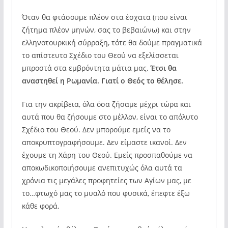
Όταν θα φτάσουμε πλέον στα έσχατα (που είναι
ζήτημα πλέον μηνών, σας το βεβαιώνω) και στην
ελληνοτουρκική σύρραξη, τότε θα δούμε πραγματικά
το απίστευτο Σχέδιο του Θεού να εξελίσσεται
μπροστά στα εμβρόντητα μάτια μας.
Έτσι θα
αναστηθεί η Ρωμανία. Γιατί ο Θεός το θέλησε.
Για την ακρίβεια, όλα όσα ζήσαμε μέχρι τώρα και
αυτά που θα ζήσουμε στο μέλλον, είναι το απόλυτο
Σχέδιο του Θεού. Δεν μπορούμε εμείς να το
αποκρυπτογραφήσουμε. Δεν είμαστε ικανοί. Δεν
έχουμε τη Χάρη του Θεού. Εμείς προσπαθούμε να
αποκωδικοποιήσουμε ανεπιτυχώς όλα αυτά τα
χρόνια τις μεγάλες προφητείες των Αγίων μας, με
το…φτωχό μας το μυαλό που φυσικά, έπεφτε έξω
κάθε φορά.