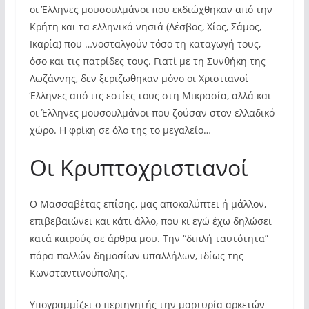
οι Έλληνες μουσουλμάνοι που εκδιώχθηκαν από την
Κρήτη και τα ελληνικά νησιά (Λέσβος, Χίος, Σάμος,
Ικαρία) που …νοσταλγούν τόσο τη καταγωγή τους,
όσο και τις πατρίδες τους. Γιατί με τη Συνθήκη της
Λωζάννης, δεν ξεριζωθηκαν μόνο οι Χριστιανοί
Έλληνες από τις εστίες τους στη Μικρασία, αλλά και
οι Έλληνες μουσουλμάνοι που ζούσαν στον ελλαδικό
χώρο. Η φρίκη σε όλο της το μεγαλείο…
Οι Κρυπτοχριστιανοί
Ο Μασσαβέτας επίσης, μας αποκαλύπτει ή μάλλον,
επιβεβαιώνει και κάτι άλλο, που κι εγώ έχω δηλώσει
κατά καιρούς σε άρθρα μου. Την “διπλή ταυτότητα”
πάρα πολλών δημοσίων υπαλλήλων, ιδίως της
Κωνσταντινούπολης.
Υπογραμμίζει ο περιηγητής την μαρτυρία αρκετών