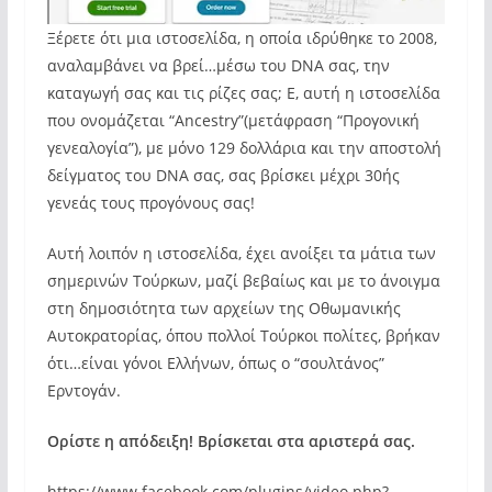
Ξέρετε ότι μια ιστοσελίδα, η οποία ιδρύθηκε το 2008,
αναλαμβάνει να βρεί…μέσω του DNA σας, την
καταγωγή σας και τις ρίζες σας; Ε, αυτή η ιστοσελίδα
που ονομάζεται “Ancestry”(μετάφραση “Προγονική
γενεαλογία”), με μόνο 129 δολλάρια και την αποστολή
δείγματος του DNA σας, σας βρίσκει μέχρι 30ής
γενεάς τους προγόνους σας!
Αυτή λοιπόν η ιστοσελίδα, έχει ανοίξει τα μάτια των
σημερινών Τούρκων, μαζί βεβαίως και με το άνοιγμα
στη δημοσιότητα των αρχείων της Οθωμανικής
Αυτοκρατορίας, όπου πολλοί Τούρκοι πολίτες, βρήκαν
ότι…είναι γόνοι Ελλήνων, όπως ο “σουλτάνος”
Ερντογάν.
Ορίστε η απόδειξη! Βρίσκεται στα αριστερά σας.
https://www.facebook.com/plugins/video.php?