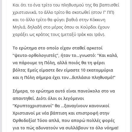
Και ότι το ένα τρίτο του πληθυσμού της θα βαπτισθεί
χριστιανικά, το άλλο τρίτο θα σκοτωθεί (στον Γ’ ΠΠ)
και το άλλο τρίτο θα φύγει βαθιά στην Κόκκινη
Μηλιά, δηλαδή στο μέρος όπου οι Κούρδοι έχουν
χαράξει ως κράτος τους (μεταξύ Ιράκ και Ιράν).
Το ερώτημα στο οποίο είχαν σταθεί αρκετοί
“ψευτο-ορθολογιστές”, ήταν το…γνωστό: “Και καλά,
να πάρουμε τη Πόλη, αλλά ποιός θα τη φέρει
βόλτα; Εμείς είμαστε δεν είμαστε 10 εκατομμύρια
και η Πόλη σήμερα έχει τον…διπλάσιο πληθυσμό!”
Σήμερα, το ερώτημα αυτό είναι πανεύκολο στο να
απαντηθεί. Διότι όλοι οι λεγόμενοι
“Κρυπτοχριστιανοί” θα …ξαναγίνουν κανονικοί
Χριστιανοί με νέα βάπτιση και επιστροφή στην
Ορθοδοξία! Τόσο απλά, που απορώ πολλές φορές
για το πώς αδυνατούν να συλλάβουν το όλο νόημα!