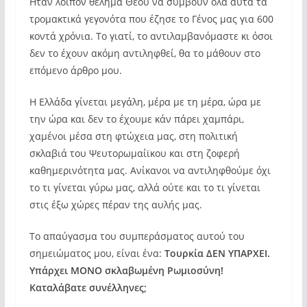
Ηταν λοιπόν θέλημα Θεού να συμβούν όλα αυτά τα
τρομακτικά γεγονότα που έζησε το Γένος μας για 600
κοντά χρόνια. Το γιατί, το αντιλαμβανόμαστε κι όσοι
δεν το έχουν ακόμη αντιληφθεί, θα το μάθουν στο
επόμενο άρθρο μου.
Η Ελλάδα γίνεται μεγάλη, μέρα με τη μέρα, ώρα με
την ώρα και δεν το έχουμε κάν πάρει χαμπάρι,
χαμένοι μέσα στη φτώχεια μας, στη πολιτική
σκλαβιά του Ψευτορωμαίϊκου και στη ζοφερή
καθημερινότητα μας. Ανίκανοι να αντιληφθούμε όχι
το τι γίνεται γύρω μας, αλλά ούτε και το τι γίνεται
στις έξω χώρες πέραν της αυλής μας.
Το απαύγασμα του συμπεράσματος αυτού του
σημειώματος μου, είναι ένα:
Τουρκία ΔΕΝ ΥΠΑΡΧΕΙ.
Υπάρχει ΜΟΝΟ σκλαβωμένη Ρωμιοσύνη!
Καταλάβατε συνέλληνες;