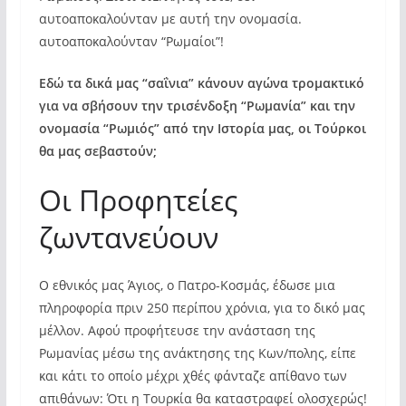
αυτοαποκαλούνταν με αυτή την ονομασία.
αυτοαποκαλούνταν “Ρωμαίοι”!
Εδώ τα δικά μας “σαΐνια” κάνουν αγώνα τρομακτικό
για να σβήσουν την τρισένδοξη “Ρωμανία” και την
ονομασία “Ρωμιός” από την Ιστορία μας, οι Τούρκοι
θα μας σεβαστούν;
Οι Προφητείες
ζωντανεύουν
Ο εθνικός μας Άγιος, ο Πατρο-Κοσμάς, έδωσε μια
πληροφορία πριν 250 περίπου χρόνια, για το δικό μας
μέλλον. Αφού προφήτευσε την ανάσταση της
Ρωμανίας μέσω της ανάκτησης της Κων/πολης, είπε
και κάτι το οποίο μέχρι χθές φάνταζε απίθανο των
απιθάνων: Ότι η Τουρκία θα καταστραφεί ολοσχερώς!