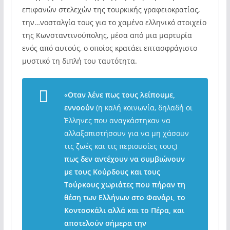
επιφανών στελεχών της τουρκικής γραφειοκρατίας,
την…νοσταλγία τους για το χαμένο ελληνικό στοιχείο
της Κωνσταντινούπολης, μέσα από μια μαρτυρία
ενός από αυτούς, ο οποίος κρατάει επτασφράγιστο
μυστικό τη διπλή του ταυτότητα.
«
Οταν λένε πως τους λείπουμε,
εννοούν
(
η καλή κοινωνία, δηλαδή οι
Έλληνες που αναγκάστηκαν να
αλλαξοπιστήσουν για να μη χάσουν
τις ζωές και τις περιουσίες τους
)
πως δεν αντέχουν να συμβιώνουν
με τους Κούρδους και τους
Τούρκους χωριάτες που πήραν τη
θέση των Ελλήνων στο Φανάρι, το
Κοντοσκάλι αλλά και το Πέρα, και
αποτελούν σήμερα την