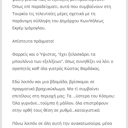
Όπως επί παραδείγματι, αυτά που συμβαίνουν στη
Τουρκία τις τελευταίες μέρες σχετικά με τη
παράνομη σύλληψη του Δημάρχου Κων/πόλεως
Εκρέμ Ιμάμογλου.
Απίστευτα πράγματα!
Θαρρείς και ο Ύψιστος, “έχει ξελασκάρει τα
μπουλόνια των εξελίξεων”, όπως συνηθίζει να λέει ο
αγαπητός καθ’ όλα γιατρός Κώστας Βαρδάκας.
Εδώ λοιπόν και μια βδομάδα, βρίσκομαι σε
πραγματικό βραχυκύκλωμα. Μα τί συμβαίνει
επιτέλους στη περιοχή μας; Τα …ύστερα του Κόσμου;
Όλα γυρνάνε…τούμπα ή μάλλον, όλα επιστρέφουν
στην ορθή τους θέση σε ρυθμό…καταιγιστικό;
Πάνω λοιπόν σε όλη αυτή την ανακατωσούρα, μέσα