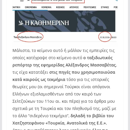
Μάλιστα, το κείμενο αυτό ή μάλλον τις εμπειρίες τις
οποίες κατέγραψε στο κείμενο αυτό
ο ταξιδιωτικός
ρεπόρτερ της εφημερίδας
Αλέξανδρος Μασσαβέτας
,
τις είχα κατατάξει
στις πηγές που χρησιμοποιούσα
κατά καιρούς ως τεκμήρια
τόσο για τις ιστορικές
θεωρίες μου (οι σημερινοί Τούρκοι είναι απόγονοι
Ελλήνων εξισλαμισθέντων από τον καιρό των
Σελτζούκων του 11ου αι. και πέρα) για τα άρθρα μου
σχετικά με τη Τουρκία και τον πληθυσμό της, μαζί με
το άλλο “σιδερένιο τεκμήριο”,
δηλαδή το βιβλίο του
Χατζηστεφάνου
«Τουρκία, Ανατολικά της Ε.Ε.»
,