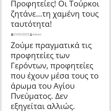
Προφητείες! Οι Τούρκοι
ζητάνε…τη χαμένη τους
ταυτότητα!
25/03/2025
Admin
Ζούμε πραγματικά τις
προφητείες των
Γερόντων, προφητείες
που έχουν μέσα τους το
άρωμα του Αγίου
Πνεύματος. Δεν
εξηγείται αλλιώς.