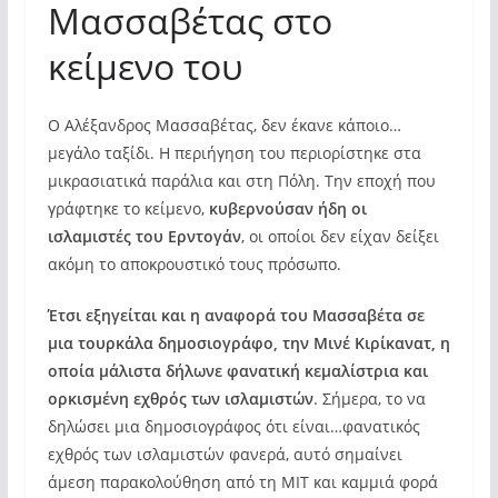
Μασσαβέτας στο
κείμενο του
Ο Αλέξανδρος Μασσαβέτας, δεν έκανε κάποιο…
μεγάλο ταξίδι. Η περιήγηση του περιορίστηκε στα
μικρασιατικά παράλια και στη Πόλη. Την εποχή που
γράφτηκε το κείμενο,
κυβερνούσαν ήδη οι
ισλαμιστές του Ερντογάν
, οι οποίοι δεν είχαν δείξει
ακόμη το αποκρουστικό τους πρόσωπο.
Έτσι εξηγείται και η αναφορά του Μασσαβέτα σε
μια τουρκάλα
δημοσιογράφο, την Μινέ Κιρίκανατ, η
οποία μάλιστα δήλωνε φανατική κεμαλίστρια και
ορκισμένη εχθρός των ισλαμιστών
. Σήμερα, το να
δηλώσει μια δημοσιογράφος ότι είναι…φανατικός
εχθρός των ισλαμιστών φανερά, αυτό σημαίνει
άμεση παρακολούθηση από τη ΜΙΤ και καμμιά φορά