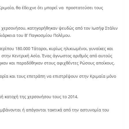
ριμαία, θα έδειχνε ότι μπορεί να προστατεύσει τους
της χερσονήσου, κατηγορήθηκαν ψευδώς από τον Ιωσήφ Στάλιν
διάρκεια του Β’ Παγκοσμίου Πολέμου.
ερίπου 180.000 Τάταροι, κυρίως ηλικιωμένοι, γυναίκες και
 στην Κεντρική Ασία. Ένας άγνωστος αριθμός από αυτούς
ηκαν και παραδόθηκαν στους αφιχθέντες Ρώσους αποίκους.
ορία και τους επετράπη να επιστρέψουν στην Κριμαία μόνο
κή κατοχή της χερσονήσου τους το 2014.
αμβάνονται ή απάγονται τακτικά από την αστυνομία του