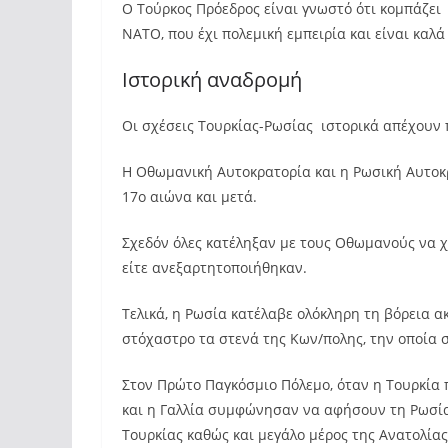
Ο Τούρκος Πρόεδρος είναι γνωστό ότι κομπάζει
ΝΑΤΟ, που έχι πολεμική εμπειρία και είναι καλ
Ιστορική αναδρομή
Οι σχέσεις Τουρκίας-Ρωσίας ιστορικά απέχουν π
Η Οθωμανική Αυτοκρατορία και η Ρωσική Αυτοκ
17ο αιώνα και μετά.
Σχεδόν όλες κατέληξαν με τους Οθωμανούς να 
είτε ανεξαρτητοποιήθηκαν.
Τελικά, η Ρωσία κατέλαβε ολόκληρη τη βόρεια 
στόχαστρο τα στενά της Κων/πολης, την οποία 
Στον Πρώτο Παγκόσμιο Πόλεμο, όταν η Τουρκία 
και η Γαλλία συμφώνησαν να αφήσουν τη Ρωσί
Τουρκίας καθώς και μεγάλο μέρος της Ανατολίας