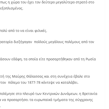
 πως η χώρα του έχει τον δεύτερο μεγαλύτερο στρατό στο
ά εξοπλισμένος.
ολύ από το να είναι φιλικές.
ρατορία διεξήγαγαν πολλούς μεγάλους πολέμους από τον
χάσουν εδάφη, τα οποία είτε προσαρτήθηκαν από τη Ρωσία
ακτή της Μαύρης Θάλασσας και στη συνέχεια έβαλε στο
στον πόλεμο του 1877-78 κόντεψε να καταλάβει.
πολέμησε στο πλευρό των Κεντρικών Δυνάμεων, η Βρετανία
α να προσαρτήσει τα ευρωπαϊκά τμήματα της σύγχρονης
.