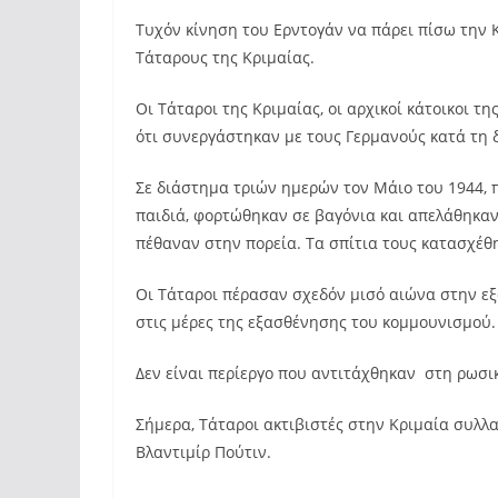
Τυχόν κίνηση του Ερντογάν να πάρει πίσω την Κ
Τάταρους της Κριμαίας.
Οι Τάταροι της Κριμαίας, οι αρχικοί κάτοικοι 
ότι συνεργάστηκαν με τους Γερμανούς κατά τη 
Σε διάστημα τριών ημερών τον Μάιο του 1944, π
παιδιά, φορτώθηκαν σε βαγόνια και απελάθηκαν
πέθαναν στην πορεία. Τα σπίτια τους κατασχέθ
Οι Τάταροι πέρασαν σχεδόν μισό αιώνα στην εξ
στις μέρες της εξασθένησης του κομμουνισμού.
Δεν είναι περίεργο που αντιτάχθηκαν στη ρωσι
Σήμερα, Τάταροι ακτιβιστές στην Κριμαία συλλ
Βλαντιμίρ Πούτιν.