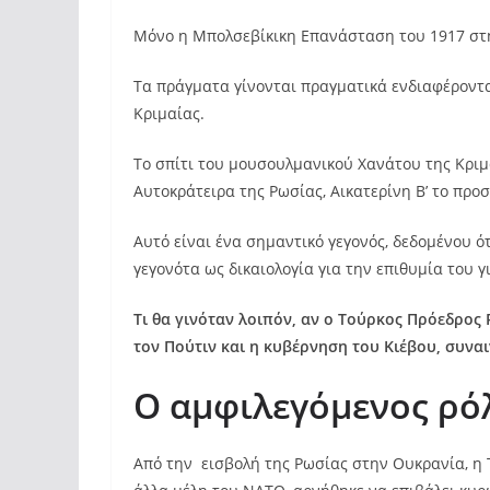
Μόνο η Μπολσεβίκικη Επανάσταση του 1917 στη
Τα πράγματα γίνονται πραγματικά ενδιαφέροντα
Κριμαίας.
Το σπίτι του μουσουλμανικού Χανάτου της Κριμ
Αυτοκράτειρα της Ρωσίας, Αικατερίνη Β’ το προσ
Αυτό είναι ένα σημαντικό γεγονός, δεδομένου ό
γεγονότα ως δικαιολογία για την επιθυμία του γ
Τι θα γινόταν λοιπόν, αν ο Τούρκος Πρόεδρος
τον Πούτιν και η κυβέρνηση του Κιέβου, συνα
Ο αμφιλεγόμενος ρό
Από την εισβολή της Ρωσίας στην Ουκρανία, η 