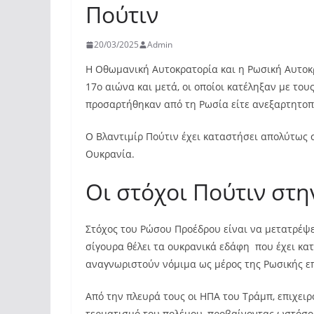
Πούτιν
20/03/2025
Admin
Η Οθωμανική Αυτοκρατορία και η Ρωσική Αυτοκ
17ο αιώνα και μετά, οι οποίοι κατέληξαν με το
προσαρτήθηκαν από τη Ρωσία είτε ανεξαρτητοπ
Ο Βλαντιμίρ Πούτιν έχει καταστήσει απολύτως 
Ουκρανία.
Οι στόχοι Πούτιν στ
Στόχος του Ρώσου Προέδρου είναι να μετατρέψε
σίγουρα θέλει τα ουκρανικά εδάφη που έχει κα
αναγνωριστούν νόμιμα ως μέρος της Ρωσικής επ
Από την πλευρά τους οι ΗΠΑ του Τράμπ, επιχειρ
τερματισμό του πολέμου, προβαίνοντας ωστόσο