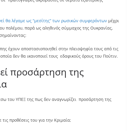
γεί θα λέγαμε ως “μεσίτης” των ρωσικών συμφερόντων
μέχρι
του πολέμου, παρά ως αληθινός σύμμαχος της Ουκρανίας,
σημαίνοντας:
ης έχουν αποστασιοποιηθεί στην πλειοψηφία τους από τις
 οποία δεν θα ικανοποιεί τους εδαφικούς όρους του Πούτιν.
μεί προσάρτηση της
ία
έσω του ΥΠΕΞ της πως δεν αναγνωρίζει προσάρτηση της
 τις προθέσεις του για την Κριμαία;