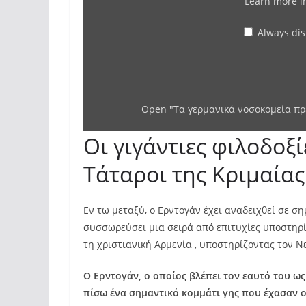
Learn more 
Always di
Open "Τα γερμανικά νοσοκομεία πρέ
Οι γιγάντιες φιλοδοξί
Τάταροι της Κριμαίας
Εν τω μεταξύ, ο Ερντογάν έχει αναδειχθεί σε σ
συσσωρεύσει μια σειρά από επιτυχίες υποστηρ
τη χριστιανική Αρμενία , υποστηρίζοντας τον Ν
Ο Ερντογάν, ο οποίος βλέπει τον εαυτό του ω
πίσω ένα σημαντικό κομμάτι γης που έχασαν 