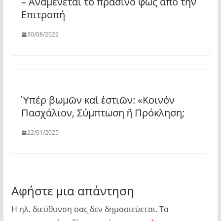
– Αναμένεται το πράσινο φως από την
Επιτροπή
30/08/2022
Ὑπέρ βωμῶν καί ἑστιῶν: «Κοινόν
Πασχάλιον, Σύμπτωση ἤ Πρόκληση;
22/01/2025
Αφήστε μια απάντηση
Η ηλ. διεύθυνση σας δεν δημοσιεύεται.
Τα