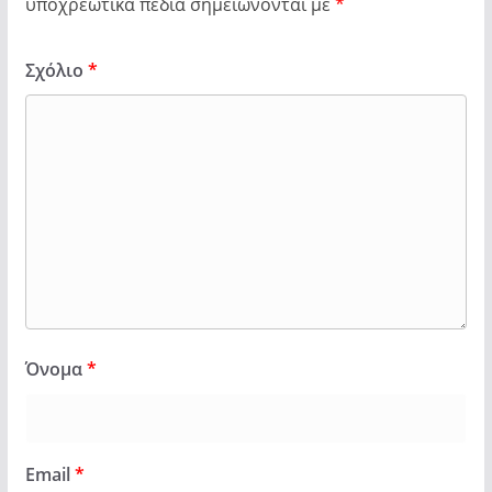
υποχρεωτικά πεδία σημειώνονται με
*
Σχόλιο
*
Όνομα
*
Email
*