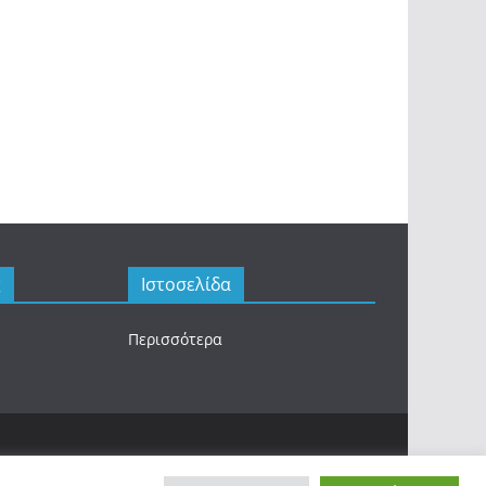
ς
Ιστοσελίδα
Περισσότερα
.