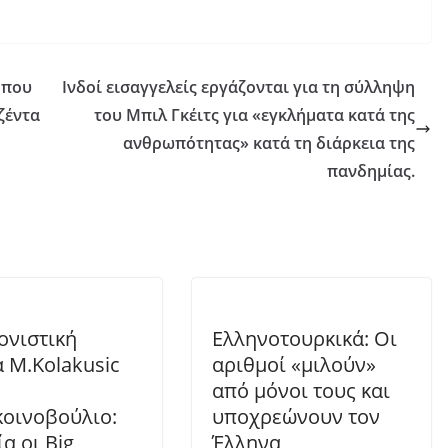
 που
Ινδοί εισαγγελείς εργάζονται για τη σύλληψη
ζέντα
του Μπιλ Γκέιτς για «εγκλήματα κατά της
ανθρωπότητας» κατά τη διάρκεια της
πανδημίας.
ονιστική
Ελληνοτουρκικά: Οι
α M.Kolakusic
αριθμοί «μιλούν»
από μόνοι τους και
οινοβούλιο:
υποχρεώνουν τον
α οι Big
Έλληνα