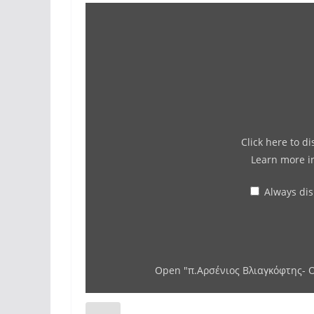
Click here to d
Learn more 
Always di
Open "π.Αρσένιος Βλιαγκόφτης- Ο