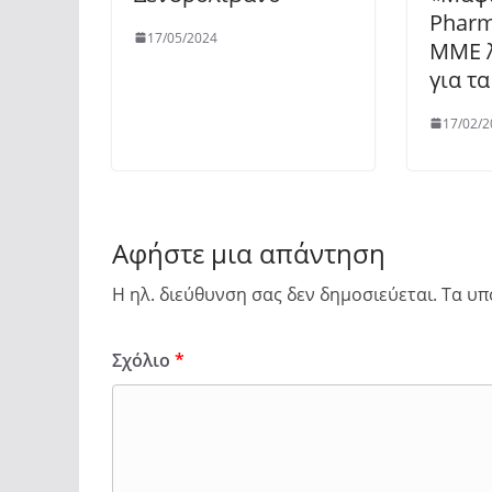
Pharm
17/05/2024
ΜΜΕ λ
για τ
17/02/2
Αφήστε μια απάντηση
Η ηλ. διεύθυνση σας δεν δημοσιεύεται.
Τα υπ
Σχόλιο
*