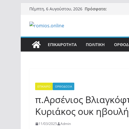
Μετάβαση
Πρόσφατα:
Πέμπτη, 6 Αυγούστου, 2026
σε
περιεχόμενο
ΕΠΙΚΑΙΡΟΤΗΤΑ
ΠΟΛΙΤΙΚΗ
ΟΡΘΟΔ
ΕΠΙΚΑΙΡΟ
ΟΡΘΟΔΟΞΙΑ
π.Αρσένιος Βλιαγκόφ
Κυριάκος ουκ ηβουλή
11/03/2025
Admin