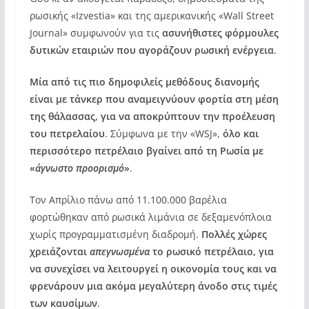
ρωσικής «Izvestia» και της αμερικανικής «Wall Street
Journal» συμφωνούν για τις
ασυνήθιστες φόρμουλες
δυτικών εταιριών που αγοράζουν ρωσική ενέργεια
.
Μία από τις πιο δημοφιλείς μεθόδους διανομής
είναι με τάνκερ που αναμειγνύουν φορτία στη μέση
της θάλασσας, για να αποκρύπτουν την προέλευση
του πετρελαίου
. Σύμφωνα με την «WSJ»,
όλο και
περισσότερο πετρέλαιο βγαίνει από τη Ρωσία με
«
άγνωστο προορισμό
»
.
Τον Απρίλιο πάνω από 11.100.000 βαρέλια
φορτώθηκαν από ρωσικά λιμάνια σε δεξαμενόπλοια
χωρίς προγραμματισμένη διαδρομή.
Πολλές χώρες
χρειάζονται
απεγνωσμένα
το ρωσικό πετρέλαιο, για
να συνεχίσει να λειτουργεί η οικονομία τους και να
φρενάρουν μια ακόμα μεγαλύτερη άνοδο στις τιμές
των καυσίμων
.