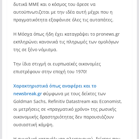
δυτικά ΜΜΕ και ο κόσμος του άρεσε να
αυτοϋπνωτιζεται με την ιδέα αυτή μέχρι που η
πραγματικότητα εξαφάνισε όλες τις αυταπάτες.
Η Μόσχα όπως ήδη έχει καταγράψει το pronews.gr
εκπληρώνει κανονικά τις πληρωμές των ομολόγων
της σε ξένο νόμισμα.
Την ίδια στιγμή οι ευρπωαϊκές οικονομίες
επιστρέφουν στην εποχή του 1970!
Χαρακτηριστικά όπως αναφέρει και το
newsbreak.gr
σ
ύμφωνα με τους δείκτες των
Goldman Sachs, Refinitiv Datastream και Economist,
οι μετρήσεις σε «πραγματικό χρόνο» της ρωσικής
οικονομικής δραστηριότητας δεν παρουσιάζουν
ουσιαστική κάμψη.
Η συνολική κατανάλωση ηλεκτρισμού, δείκτης που