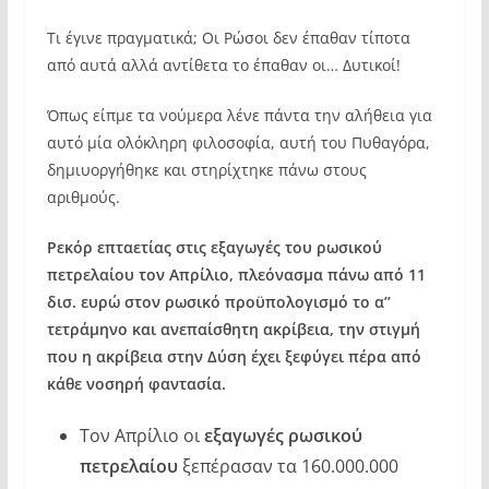
Τι έγινε πραγματικά; Οι Ρώσοι δεν έπαθαν τίποτα
από αυτά αλλά αντίθετα το έπαθαν οι… Δυτικοί!
Όπως είπμε τα νούμερα λένε πάντα την αλήθεια για
αυτό μία ολόκληρη φιλοσοφία, αυτή του Πυθαγόρα,
δημιυοργήθηκε και στηρίχτηκε πάνω στους
αριθμούς.
Ρεκόρ επταετίας στις εξαγωγές του ρωσικού
πετρελαίου τον Απρίλιο, πλεόνασμα πάνω από 11
δισ. ευρώ στον ρωσικό προϋπολογισμό το α’’
τετράμηνο και ανεπαίσθητη ακρίβεια, την στιγμή
που η ακρίβεια στην Δύση έχει ξεφύγει πέρα από
κάθε νοσηρή φαντασία.
Τον Απρίλιο οι
εξαγωγές ρωσικού
πετρελαίου
ξεπέρασαν τα 160.000.000