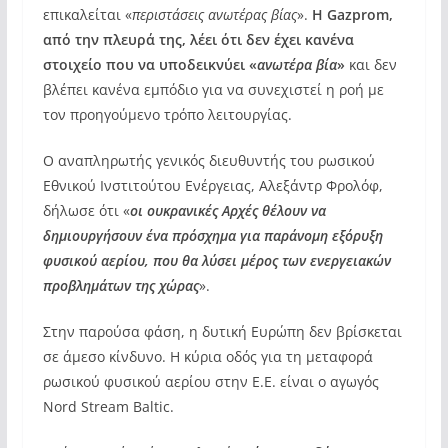
επικαλείται «
περιστάσεις ανωτέρας βίας
».
Η Gazprom,
από την πλευρά της, λέει ότι δεν έχει κανένα
στοιχείο που να υποδεικνύει «
ανωτέρα βία
»
και δεν
βλέπει κανένα εμπόδιο για να συνεχιστεί η ροή με
τον προηγούμενο τρόπο λειτουργίας.
Ο αναπληρωτής γενικός διευθυντής του ρωσικού
Εθνικού Ινστιτούτου Ενέργειας, Αλεξάντρ Φρολόφ,
δήλωσε ότι «
οι ουκρανικές Αρχές θέλουν να
δημιουργήσουν ένα πρόσχημα για παράνομη εξόρυξη
φυσικού αερίου, που θα λύσει μέρος των ενεργειακών
προβλημάτων της χώρας
».
Στην παρούσα φάση, η δυτική Ευρώπη δεν βρίσκεται
σε άμεσο κίνδυνο. Η κύρια οδός για τη μεταφορά
ρωσικού φυσικού αερίου στην Ε.Ε. είναι ο αγωγός
Nord Stream Baltic.