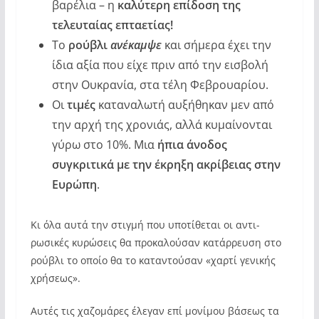
βαρέλια – η
καλύτερη επίδοση της
τελευταίας επταετίας!
Το
ρούβλι
ανέκαμψε
και σήμερα έχει την
ίδια αξία που είχε πριν από την εισβολή
στην Ουκρανία, στα τέλη Φεβρουαρίου.
Οι
τιμές
καταναλωτή αυξήθηκαν μεν από
την αρχή της χρονιάς, αλλά κυμαίνονται
γύρω στο 10%. Μια
ήπια άνοδος
συγκριτικά με την έκρηξη ακρίβειας στην
Ευρώπη
.
Κι όλα αυτά την στιγμή που υποτίθεται οι αντι-
ρωσικές κυρώσεις θα προκαλούσαν κατάρρευση στο
ρούβλι το οποίο θα το καταντούσαν «χαρτί γενικής
χρήσεως».
Αυτές τις χαζομάρες έλεγαν επί μονίμου βάσεως τα