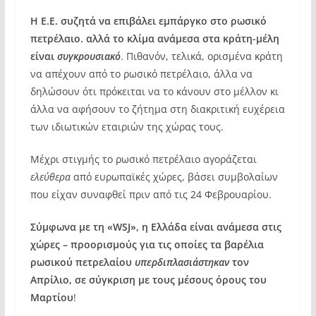
Η Ε.Ε. συζητά να επιβάλει εμπάργκο στο ρωσικό
πετρέλαιο. αλλά το κλίμα ανάμεσα στα κράτη-μέλη
είναι
συγκρουσιακό
. Πιθανόν, τελικά, ορισμένα κράτη
να απέχουν από το ρωσικό πετρέλαιο, άλλα να
δηλώσουν ότι πρόκειται να το κάνουν στο μέλλον κι
άλλα να αφήσουν το ζήτημα στη διακριτική ευχέρεια
των ιδιωτικών εταιριών της χώρας τους.
Μέχρι στιγμής το ρωσικό πετρέλαιο αγοράζεται
ελεύθερα
από ευρωπαϊκές χώρες, βάσει συμβολαίων
που είχαν συναφθεί πριν από τις 24 Φεβρουαρίου.
Σύμφωνα με τη «WSJ», η Ελλάδα είναι ανάμεσα στις
χώρες – προορισμούς για τις οποίες τα βαρέλια
ρωσικού πετρελαίου
υπερδιπλασιάστηκαν
τον
Απρίλιο, σε σύγκριση με τους μέσους όρους του
Μαρτίου
!