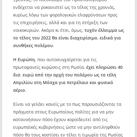
ενδέχεται να ροκανιστεί ως το τέλος της χρονιάς,
κυρίως λόγω των φορολογικών ελαφρύνσεων προς
τις επιχειρήσεις, αλλά και για τη στήριξη των
νοικοκυριών. Ακόμα κι έτσι, όμως,
τυχόν έλλειμμα ως
το τέλος του 2022 θα είναι διαχειρίσιμο, ειδικά για
συνθήκες πολέμου
.
Η Ευρώπη
, που αυτοσυγχαίρεται για τις
πρωτοφανείς κυρώσεις στη Ρωσία,
έχει πληρώσει 40
δισ. ευρώ από την αρχή του πολέμου ως τα τέλη
Απριλίου στη Μόσχα για πετρέλαιο και φυσικό
αέριο
.
Είναι να γελάει κανείς με το πως παρουσιάζονται τα
πράγματα στους Ευρωπαίους πολίτες για να μην
κατανοήσουν πόσο έχουν κοροϊδευτεί από τις
ευρωπαϊκές κυβερνήσεις ώστε να μην αντιληφθούν
πόσο θα τους κοστίσει εν τέλει η τιμωρία της Ρωσίας