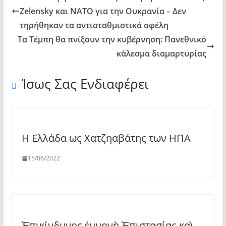
Zelensky και ΝΑΤΟ για την Ουκρανία – Δεν
τηρήθηκαν τα αντισταθμιστικά οφέλη
Τα Τέμπη θα πνίξουν την κυβέρνηση: Πανεθνικό
κάλεσμα διαμαρτυρίας
Ίσως Σας Ενδιαφέρει
Η Ελλάδα ως Χατζηαβάτης των ΗΠΑ
15/06/2022
Ἐπικίνδυνος ἐμμονὴ Ἐπιστασίας καὶ