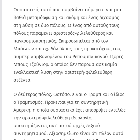
Ουσιαστικά, αυτό που συμβαίνει σήμερα είναι μια
βαθιά μεταμόρφωση και ακόμη και ένας διχασμός
στη Δύση σε δύο πόλους. Ο ένας από αυτούς τους
πόλους παραμένει αριστερός-φιλελεύθερος και
παγκοσμιοποιητικός. Εκπροσωπείται από τον
Μπάιντεν και σχεδόν όλους τους προκατόχους του,
συμπεριλαμβανομένου του Ρεπουμπλικανού Τζορτζ
Μπους Τζούνιορ, ο οποίος δεν παρουσίασε καμία
εναλλακτική λύση στην αριστερή-φιλελεύθερη
ατζέντα.
Ο δεύτερος πόλος, ωστόσο, είναι ο Τραμπ και ο ίδιος
ο Τραμπισμός. Πρόκειται για τη συντηρητική
Αμερική, η οποία ουσιαστικά έχει απορρίψει εντελώς
την αριστερή-φιλελεύθερη ιδεολογία,
υποστηρίζοντας αντ’ αυτού αρχές δεξιού-
συντηρητισμού. Αξιοσημείωτο είναι ότι πλέον αυτό