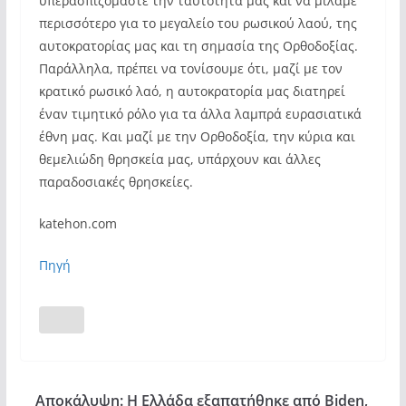
υπερασπιζόμαστε την ταυτότητά μας και να μιλάμε
περισσότερο για το μεγαλείο του ρωσικού λαού, της
αυτοκρατορίας μας και τη σημασία της Ορθοδοξίας.
Παράλληλα, πρέπει να τονίσουμε ότι, μαζί με τον
κρατικό ρωσικό λαό, η αυτοκρατορία μας διατηρεί
έναν τιμητικό ρόλο για τα άλλα λαμπρά ευρασιατικά
έθνη μας. Και μαζί με την Ορθοδοξία, την κύρια και
θεμελιώδη θρησκεία μας, υπάρχουν και άλλες
παραδοσιακές θρησκείες.
katehon.com
Πηγή
Αποκάλυψη: Η Ελλάδα εξαπατήθηκε από Biden,