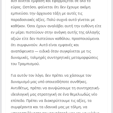
809 δίνεται έμφαση και εφαρμόζεται σε όλο το
εύρος. Ωστόσο, φαίνεται ότι δεν έχουμε ακόμη
εμπνεύσει την άρχουσα τάξη με αυτές τις
παραδοσιακές αξίες. Πολύ συχνά αυτό γίνεται με
καθήκον. Όσοι έχουν αναλάβει αυτή την ευθύνη είτε
εν μέρει πιστεύουν στην ανάγκη αυτής της αλλαγής
αξιών είτε δεν πιστεύουν καθόλου, προσποιούμενοι
ότι συμφωνούν. Αυτό είναι εμφανές και
αναπόφευκτο — ειδικά όταν συγκρίνεται με τις
δυναμικές, τολμηρές συντηρητικές μεταμορφώσεις
του Τραμπισμού.
Για αυτόν τον λόγο, δεν πρέπει να χάσουμε τον
δυναμισμό μας υπό οποιεσδήποτε συνθήκες.
Αντιθέτως, πρέπει να ανυψώσουμε τη συντηρητική-
ιδεολογική μας στρατηγική σε ένα θεμελιωδώς νέο
επίπεδο. Πρέπει να διακηρύττουμε τις αξίες, τα
συμφέροντα και τα ιδανικά μας με τόλμη, να