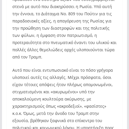
στενά με αυτό που διακηρύσσει η Ρωσία. Υπό αυτή
την έννοια, το Διάταγμα Νο. 809 του Πούτιν για τις
παραδοσιακές αξίες, η απαγόρευση της Ρωσίας για
την προώθηση των διαστροφών και της πολιτικής
των φύλων, η έμφαση στον πατριωτισμό, η
προτεραιότητα στο πνευματικό έναντι του υλικού και
πολλές άλλες θεμελιώδεις αρχές υλοποιούνται τώρα
από τον Τραμπ.
Αυτό που είναι εντυπωσιακό είναι το πόσο γρήγορα
υλοποιεί αυτές τις αλλαγές. Μέχρι πρόσφατα, όσοι
είχαν τέτοιες απόψεις ήταν πλήρως απομονωμένοι,
στιγματισμένοι και «ακυρωμένοι» υπό την
αποκαλούμενη κουλτούρα ακύρωσης, με
χαρακτηρισμούς όπως «ακροδεξιοί», «φασίστες»
κ.ο.κ. Όμως, μετά την άνοδο του Τραμπ στην
εξουσία, βρέθηκαν ξαφνικά στο επίκεντρο του
πολιτικού και κοινωνικού λόγου. Η υποστήριξη προς