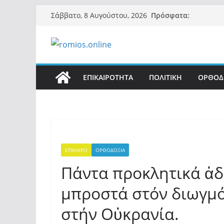
Μετάβαση
Πρόσφατα:
Σάββατο, 8 Αυγούστου, 2026
σε
περιεχόμενο
ΕΠΙΚΑΙΡΟΤΗΤΑ
ΠΟΛΙΤΙΚΗ
ΟΡΘΟΔ
ΕΠΙΚΑΙΡΟ
ΟΡΘΟΔΟΞΙΑ
Πάντα προκλητικά ἀδ
μπροστά στόν διωγμό
στήν Οὐκρανία.