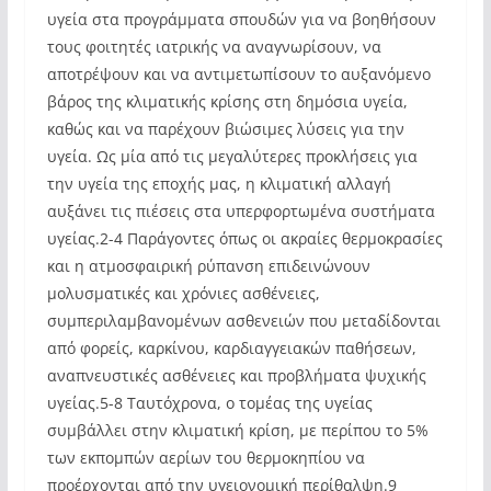
υγεία στα προγράμματα σπουδών για να βοηθήσουν
τους φοιτητές ιατρικής να αναγνωρίσουν, να
αποτρέψουν και να αντιμετωπίσουν το αυξανόμενο
βάρος της κλιματικής κρίσης στη δημόσια υγεία,
καθώς και να παρέχουν βιώσιμες λύσεις για την
υγεία. Ως μία από τις μεγαλύτερες προκλήσεις για
την υγεία της εποχής μας, η κλιματική αλλαγή
αυξάνει τις πιέσεις στα υπερφορτωμένα συστήματα
υγείας.2-4 Παράγοντες όπως οι ακραίες θερμοκρασίες
και η ατμοσφαιρική ρύπανση επιδεινώνουν
μολυσματικές και χρόνιες ασθένειες,
συμπεριλαμβανομένων ασθενειών που μεταδίδονται
από φορείς, καρκίνου, καρδιαγγειακών παθήσεων,
αναπνευστικές ασθένειες και προβλήματα ψυχικής
υγείας.5-8 Ταυτόχρονα, ο τομέας της υγείας
συμβάλλει στην κλιματική κρίση, με περίπου το 5%
των εκπομπών αερίων του θερμοκηπίου να
προέρχονται από την υγειονομική περίθαλψη.9