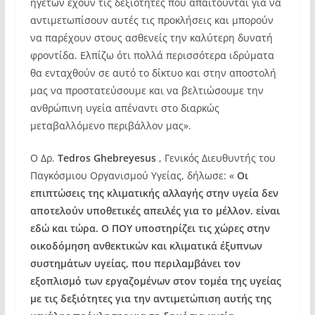
ηγετών έχουν τις δεξιότητες που απαιτούνται για να
αντιμετωπίσουν αυτές τις προκλήσεις και μπορούν
να παρέχουν στους ασθενείς την καλύτερη δυνατή
φροντίδα. Ελπίζω ότι πολλά περισσότερα ιδρύματα
θα ενταχθούν σε αυτό το δίκτυο και στην αποστολή
μας να προστατεύσουμε και να βελτιώσουμε την
ανθρώπινη υγεία απέναντι στο διαρκώς
μεταβαλλόμενο περιβάλλον μας».
Ο Δρ.
Tedros Ghebreyesus
, Γενικός Διευθυντής του
Παγκόσμιου Οργανισμού Υγείας, δήλωσε: «
Οι
επιπτώσεις της κλιματικής αλλαγής στην υγεία δεν
αποτελούν υποθετικές απειλές για το μέλλον. είναι
εδώ και τώρα. Ο ΠΟΥ υποστηρίζει τις χώρες στην
οικοδόμηση ανθεκτικών και κλιματικά έξυπνων
συστημάτων υγείας, που περιλαμβάνει τον
εξοπλισμό των εργαζομένων στον τομέα της υγείας
με τις δεξιότητες για την αντιμετώπιση αυτής της