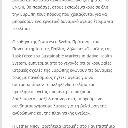
ENCHE θα παράσχει στους εκπαιδευτικούς σε όλη
την Ευρώπη τους πόρους που χρειάζονται για να
μπορέσουν ένα εργατικό δυναμικό υγείας έτοιμο για
το κλίμα».
Ο καθηγητής Francesco Svelto, Πρύτανης του
Πανεπιστημίου της Παβίας, δήλωσε: «Ως μέλος της
Task Force του Sustainable Markets Initiative Health
System, εμπνέομαι από το γεγονός ότι οι κορυφαίες
ιατρικές σχολές της Ευρώπης ενώνουν τις δυνάμεις
τους με παγκόσμιους ηγέτες υγείας για να
αντιμετωπίσουν το αλληλένδετο κλίμα και
προκλήσεις υγείας που αντιμετωπίζουμε.
Δουλεύοντας μαζί διασυνοριακά, μπορούμε να
συνδημιουργήσουμε λύσεις για τη βελτίωση της
ανθρώπινης και της πλανητικής υγείας».
Η Esther Ngoy, φοιτήτρια ιατρικής στο Πανεπιστήμιο