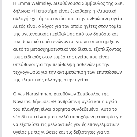
Η Emma Walmsley, Διευθύνουσα Σύμβουλος της GSK,
δήλωσε: «Η επιστήμη είναι ξεκάθαρη: η κλιματική
αλλαγή έχει άμεσο αντίκτυπο στην ανθρώπινη υγεία.
Αυτός είναι ο λόγος για τον οποίο ηγέτες στον τομέα
της υγειονομικής περίθαλψης από τον δημόσιο και
τον ιδιωτικό τομέα ενώνονται για να υποστηρίξουν
αυτό το μετασχηματιστικό νέο δίκτυο, εξοπλίζοντας
τους ειδικούς στον τομέα της υγείας που είναι
υπεύθυνοι για την περίθαλψη ασθενών με την
τεχνογνωσία για την αντιμετώπιση των επιπτώσεων
της κλιματικής αλλαγής στην υγεία».
Ο Vas Narasimhan, Διευθύνων Σύμβουλος της
Novartis, δήλωσε: «Η ανθρώπινη υγεία και η υγεία
του πλανήτη είναι άρρηκτα συνδεδεμένα. Αυτό το
νέο δίκτυο είναι μια πολλά υποσχόμενη ευκαιρία για
να εξοπλίσει τις μελλοντικές γενιές επαγγελματιών
υγείας με τις γνώσεις και τις δεξιότητες για να