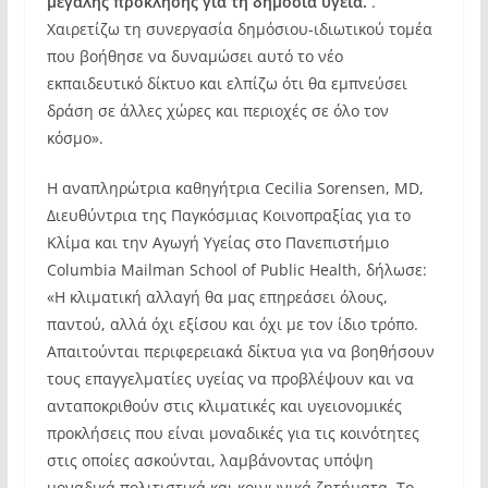
μεγάλης πρόκλησης για τη δημόσια υγεία.
.
Χαιρετίζω τη συνεργασία δημόσιου-ιδιωτικού τομέα
που βοήθησε να δυναμώσει αυτό το νέο
εκπαιδευτικό δίκτυο και ελπίζω ότι θα εμπνεύσει
δράση σε άλλες χώρες και περιοχές σε όλο τον
κόσμο».
Η αναπληρώτρια καθηγήτρια Cecilia Sorensen, MD,
Διευθύντρια της Παγκόσμιας Κοινοπραξίας για το
Κλίμα και την Αγωγή Υγείας στο Πανεπιστήμιο
Columbia Mailman School of Public Health, δήλωσε:
«Η κλιματική αλλαγή θα μας επηρεάσει όλους,
παντού, αλλά όχι εξίσου και όχι με τον ίδιο τρόπο.
Απαιτούνται περιφερειακά δίκτυα για να βοηθήσουν
τους επαγγελματίες υγείας να προβλέψουν και να
ανταποκριθούν στις κλιματικές και υγειονομικές
προκλήσεις που είναι μοναδικές για τις κοινότητες
στις οποίες ασκούνται, λαμβάνοντας υπόψη
μοναδικά πολιτιστικά και κοινωνικά ζητήματα. Το