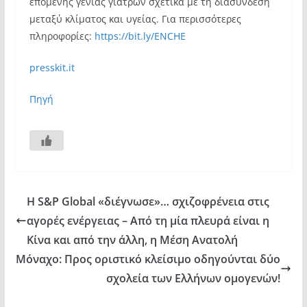
επόμενης γενιάς γιατρών σχετικά με τη διασύνδεση
μεταξύ κλίματος και υγείας. Για περισσότερες
πληροφορίες:
https://bit.ly/ENCHE
presskit.it
Πηγή
Η S&P Global «διέγνωσε»… σχιζοφρένεια στις
αγορές ενέργειας – Από τη μία πλευρά είναι η
Κίνα και από την άλλη, η Μέση Ανατολή
Μόναχο: Προς οριστικό κλείσιμο οδηγούνται δύο
σχολεία των Eλλήνων ομογενών!