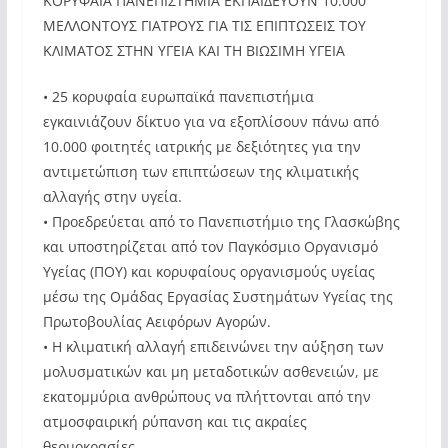
ΚΟΡΥΦΑΙΑ ΠΑΝΕΠΙΣΤΗΜΙΑ ΕΚΠΑΙΔΕΥΟΥΝ 10.000
ΜΕΛΛΟΝΤΟΥΣ ΓΙΑΤΡΟΥΣ ΓΙΑ ΤΙΣ ΕΠΙΠΤΩΣΕΙΣ ΤΟΥ
ΚΛΙΜΑΤΟΣ ΣΤΗΝ ΥΓΕΙΑ ΚΑΙ ΤΗ ΒΙΩΣΙΜΗ ΥΓΕΙΑ
• 25 κορυφαία ευρωπαϊκά πανεπιστήμια
εγκαινιάζουν δίκτυο για να εξοπλίσουν πάνω από
10.000 φοιτητές ιατρικής με δεξιότητες για την
αντιμετώπιση των επιπτώσεων της κλιματικής
αλλαγής στην υγεία.
• Προεδρεύεται από το Πανεπιστήμιο της Γλασκώβης
και υποστηρίζεται από τον Παγκόσμιο Οργανισμό
Υγείας (ΠΟΥ) και κορυφαίους οργανισμούς υγείας
μέσω της Ομάδας Εργασίας Συστημάτων Υγείας της
Πρωτοβουλίας Αειφόρων Αγορών.
• Η κλιματική αλλαγή επιδεινώνει την αύξηση των
μολυσματικών και μη μεταδοτικών ασθενειών, με
εκατομμύρια ανθρώπους να πλήττονται από την
ατμοσφαιρική ρύπανση και τις ακραίες
θερμοκρασίες.