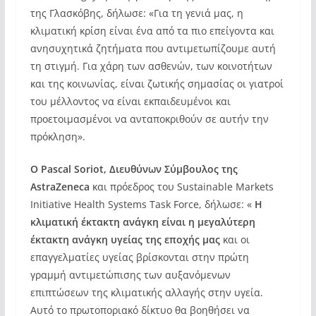
της Γλασκόβης, δήλωσε: «Για τη γενιά μας, η
κλιματική κρίση είναι ένα από τα πιο επείγοντα και
ανησυχητικά ζητήματα που αντιμετωπίζουμε αυτή
τη στιγμή. Για χάρη των ασθενών, των κοινοτήτων
και της κοινωνίας, είναι ζωτικής σημασίας οι γιατροί
του μέλλοντος να είναι εκπαιδευμένοι και
προετοιμασμένοι να ανταποκριθούν σε αυτήν την
πρόκληση».
Ο Pascal Soriot, Διευθύνων Σύμβουλος της
AstraZeneca
και πρόεδρος του Sustainable Markets
Initiative Health Systems Task Force, δήλωσε: «
Η
κλιματική έκτακτη ανάγκη είναι η μεγαλύτερη
έκτακτη ανάγκη υγείας της εποχής μας
και οι
επαγγελματίες υγείας βρίσκονται στην πρώτη
γραμμή αντιμετώπισης των αυξανόμενων
επιπτώσεων της κλιματικής αλλαγής στην υγεία.
Αυτό το πρωτοποριακό δίκτυο θα βοηθήσει να