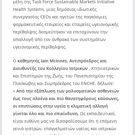
μέλη της Task Force Sustainable Markets Initiative
Health Systems, μιας δημόσιας-ιδιωτικής
συνεργασίας CEOs και ηγετών της παγκόσμιες
φαρμακευτικές εταιρείες και εταιρείες υγειονομικής
περίθαλψης δεσμεύτηκαν να επιταχύνουν την
απαλλαγή από τον άνθρακα των συστημάτων
υγειονομικής περίθαλψης.
Ο
καθηγητής Iain McInnes, Αντιπρόεδρος και
Διευθυντής του Κολλεγίου Ιατρικών
, Κτηνιατρικών
και Επιστημών της Ζωής, του Πανεπιστημίου της
Γλασκώβης και Συμπρόεδρος του ENCHE, δήλωσε:
«
Από την εξάπλωση των μολυσματικών ασθενειών
έως τους ολοένα και πιο θανατηφόρους καύσωνες,
οι επιπτώσεις στην υγεία η κλιματική αλλαγή
γίνεται όλο και πιο επικίνδυνη.
Ως εκπαιδευτικοί,
είναι ευθύνη μας να διασφαλίσουμε ότι η επόμενη
γενιά γιατρών, επαγγελματιών υγείας και ιατρικών