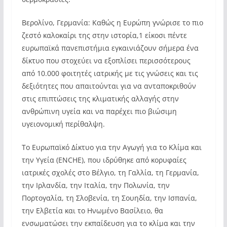
Βερολίνο, Γερμανία: Καθώς η Ευρώπη γνώρισε το πιο
ζεστό καλοκαίρι της στην ιστορία,1 είκοσι πέντε
ευρωπαϊκά πανεπιστήμια εγκαινιάζουν σήμερα ένα
δίκτυο που στοχεύει να εξοπλίσει περισσότερους
από 10.000 φοιτητές ιατρικής με τις γνώσεις και τις
δεξιότητες που απαιτούνται για να ανταποκριθούν
στις επιπτώσεις της κλιματικής αλλαγής στην
ανθρώπινη υγεία και να παρέχει πιο βιώσιμη
υγειονομική περίθαλψη.
Το Ευρωπαϊκό Δίκτυο για την Αγωγή για το Κλίμα και
την Υγεία (ENCHE), που ιδρύθηκε από κορυφαίες
ιατρικές σχολές στο Βέλγιο, τη Γαλλία, τη Γερμανία,
την Ιρλανδία, την Ιταλία, την Πολωνία, την
Πορτογαλία, τη Σλοβενία, τη Σουηδία, την Ισπανία,
την Ελβετία και το Ηνωμένο Βασίλειο, θα
ενσωματώσει την εκπαίδευση για το κλίμα και την