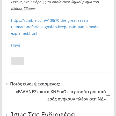
Οικονομικού Φόρουμ, το οποίο είναι δημιούργημα του
Κλάους Σβαμπ».
https://rumble.com/v138i70-the-great-resets-
ultimate-nefarious-goal-to-keep-us-in-panic-mode-
explained.html
Πηγή
Ποιός είναι ψεκασμένος;
«ΕΛΛΗΝΕΣ» κατά ΚΝΕ: «Οι περισσότεροι από
εσάς ανήκουν πλέον στη ΝΔ»
Ίσως Σας Ενδιαφέρει