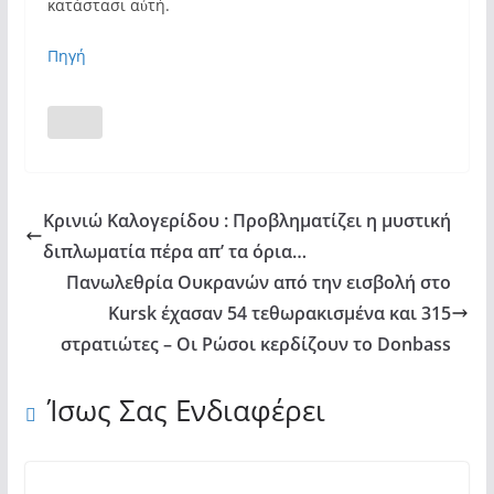
κατάστασι αὐτή.
Πηγή
Κρινιώ Καλογερίδου : Προβληματίζει η μυστική
διπλωματία πέρα απ’ τα όρια…
Πανωλεθρία Ουκρανών από την εισβολή στο
Kursk έχασαν 54 τεθωρακισμένα και 315
στρατιώτες – Οι Ρώσοι κερδίζουν το Donbass
Ίσως Σας Ενδιαφέρει