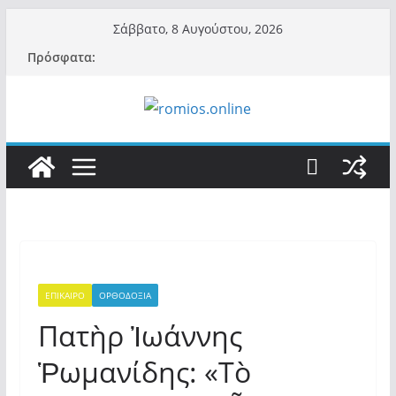
Μετάβαση
Σάββατο, 8 Αυγούστου, 2026
σε
Πρόσφατα:
περιεχόμενο
ΕΠΙΚΑΙΡΟ
ΟΡΘΟΔΟΞΙΑ
Πατὴρ Ἰωάννης
Ῥωμανίδης: «Τὸ