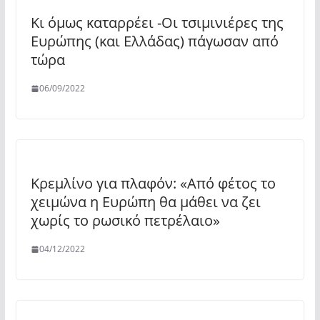
Κι όμως καταρρέει -Οι τσιμινιέρες της
Ευρώπης (και Ελλάδας) πάγωσαν από
τώρα
06/09/2022
Κρεμλίνο για πλαφόν: «Από φέτος το
χειμώνα η Ευρώπη θα μάθει να ζει
χωρίς το ρωσικό πετρέλαιο»
04/12/2022