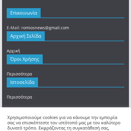
Επικοινωνία
E-Mail:
romiosnews@gmail.com
Αρχική Σελίδα
Αρχική
Όροι Χρήσης
Περισσότερα
Ιστοσελίδα
Περισσότερα
Χρησιμοποιούμε cookies για να κάνουμε την εμπειρία
σας να επισκέπτεστε τον ιστότοπό μας με τον καλύτερο
δυνατό τρόπο. Εκφράζοντας τη συγκατάθεσή σας,
Πνευματικά Δικαιώματα © 2026
romios.online
. Τα