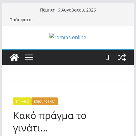
Μετάβαση
Πέμπτη, 6 Αυγούστου, 2026
σε
Πρόσφατα:
περιεχόμενο
ΕΠΙΚΑΙΡΟ
ΕΠΙΚΑΙΡΟΤΗΤΑ
Κακό πράγμα το
γινάτι…